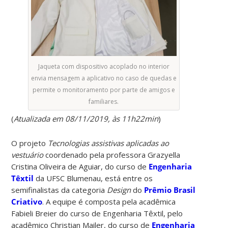
Jaqueta com dispositivo acoplado no interior
envia mensagem a aplicativo no caso de quedas e
permite o monitoramento por parte de amigos e
familiares.
(
Atualizada em 08/11/2019, às 11h22min
)
O projeto
Tecnologias assistivas aplicadas ao
vestuário
coordenado pela professora Grazyella
Cristina Oliveira de Aguiar, do curso de
Engenharia
Têxtil
da UFSC Blumenau, está entre os
semifinalistas da categoria
Design
do
Prêmio Brasil
Criativo
. A equipe é composta pela acadêmica
Fabieli Breier do curso de Engenharia Têxtil, pelo
acadêmico Christian Mailer, do curso de
Engenharia