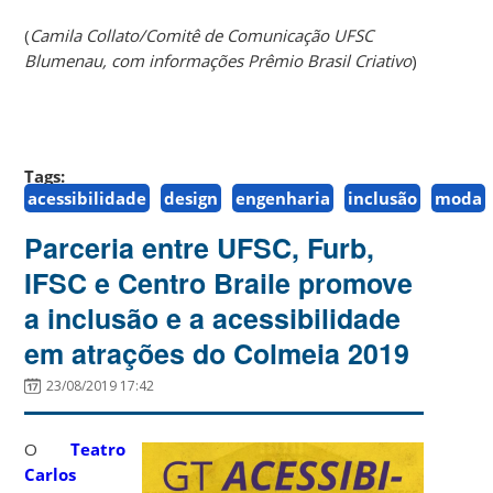
(
Camila Collato/Comitê de Comunicação UFSC
Blumenau, com informações Prêmio Brasil Criativo
)
Tags:
acessibilidade
design
engenharia
inclusão
moda
Parceria entre UFSC, Furb,
IFSC e Centro Braile promove
a inclusão e a acessibilidade
em atrações do Colmeia 2019
23/08/2019 17:42
O
Teatro
Carlos