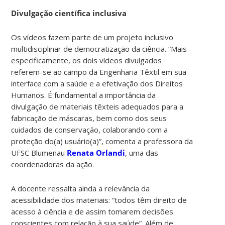
Divulgação científica inclusiva
Os vídeos fazem parte de um projeto inclusivo
multidisciplinar de democratização da ciência. “Mais
especificamente, os dois vídeos divulgados
referem-se ao campo da Engenharia Têxtil em sua
interface com a saúde e a efetivação dos Direitos
Humanos. É fundamental a importância da
divulgação de materiais têxteis adequados para a
fabricação de máscaras, bem como dos seus
cuidados de conservação, colaborando com a
proteção do(a) usuário(a)”, comenta a professora da
UFSC Blumenau
Renata Orlandi
, uma das
coordenadoras da ação.
A docente ressalta ainda a relevância da
acessibilidade dos materiais: “todos têm direito de
acesso à ciência e de assim tomarem decisões
conscientes com relação à sua saúde”. Além de