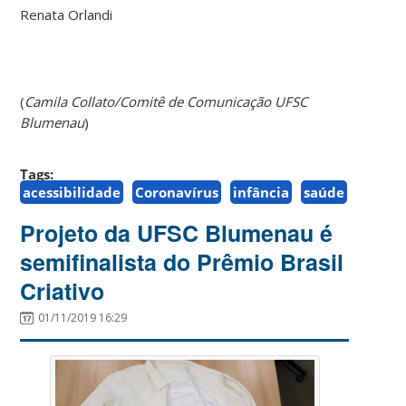
Renata Orlandi
(
Camila Collato/Comitê de Comunicação UFSC
Blumenau
)
Tags:
acessibilidade
Coronavírus
infância
saúde
Projeto da UFSC Blumenau é
semifinalista do Prêmio Brasil
Criativo
01/11/2019 16:29