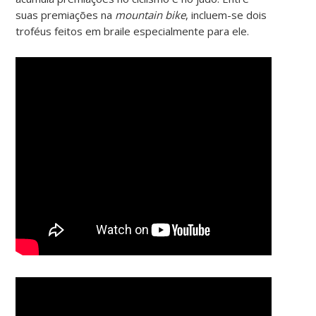
suas premiações na
mountain bike
, incluem-se dois
troféus feitos em braile especialmente para ele.