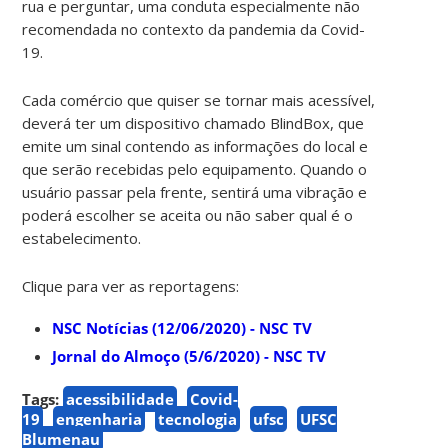
rua e perguntar, uma conduta especialmente não
recomendada no contexto da pandemia da Covid-
19.
Cada comércio que quiser se tornar mais acessível,
deverá ter um dispositivo chamado BlindBox, que
emite um sinal contendo as informações do local e
que serão recebidas pelo equipamento. Quando o
usuário passar pela frente, sentirá uma vibração e
poderá escolher se aceita ou não saber qual é o
estabelecimento.
Clique para ver as reportagens:
NSC Notícias (12/06/2020) - NSC TV
Jornal do Almoço (5/6/2020) - NSC TV
Tags:
acessibilidade
Covid-
19
engenharia
tecnologia
ufsc
UFSC
Blumenau