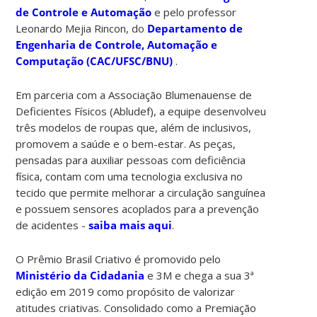
de Controle e Automação
e pelo professor
Leonardo Mejia Rincon, do
Departamento de
Engenharia de Controle, Automação e
Computação (CAC/UFSC/BNU)
.
Em parceria com a Associação Blumenauense de
Deficientes Físicos (Abludef), a equipe desenvolveu
três modelos de roupas que, além de inclusivos,
promovem a saúde e o bem-estar. As peças,
pensadas para auxiliar pessoas com deficiência
física, contam com uma tecnologia exclusiva no
tecido que permite melhorar a circulação sanguínea
e possuem sensores acoplados para a prevenção
de acidentes -
saiba mais aqui
.
O Prêmio Brasil Criativo é promovido pelo
Ministério da Cidadania
e 3M e chega a sua 3ª
edição em 2019 como propósito de valorizar
atitudes criativas. Consolidado como a Premiação