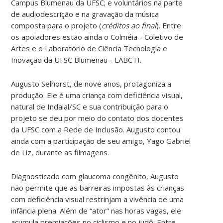
Campus Blumenau da UFSC; e voluntários na parte
de audiodescrição e na gravação da música
composta para o projeto (
créditos ao final
). Entre
os apoiadores estão ainda o Colméia - Coletivo de
Artes e o Laboratório de Ciência Tecnologia e
Inovação da UFSC Blumenau - LABCTI.
Augusto Selhorst, de nove anos, protagoniza a
produção. Ele é uma criança com deficiência visual,
natural de Indaial/SC e sua contribuição para o
projeto se deu por meio do contato dos docentes
da UFSC com a Rede de Inclusão. Augusto contou
ainda com a participação de seu amigo, Yago Gabriel
de Liz, durante as filmagens.
Diagnosticado com glaucoma congênito, Augusto
não permite que as barreiras impostas às crianças
com deficiência visual restrinjam a vivência de uma
infância plena. Além de “ator” nas horas vagas, ele
acumula premiações no ciclismo e no judô. Entre