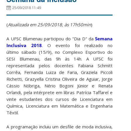
25/09/2018 11:49
(
Atualizada em 25/09/2018, às 17h50min
)
A UFSC Blumenau participou do "Dia D" da
Semana
Inclusiva 2018
. O evento foi realizado no
último sábado (15/9), no Complexo Esportivo do
SESI Blumenau, das 9h às 14h. A UFSC foi
representada pelos docentes Fabiana Schmitt
Corrêa, Fernanda Luiza de Faria, Graziela Piccoli
Richetti, Grazyella Cristina Oliveira de Aguiar, Jorge
Cássio Nóbriga, Nério Bogoni Júnior e Renata
Orlandi, pela intérprete em libras Patrícia Taffarel e
vinte estudantes dos cursos de Licenciatura em
Química, Licenciatura em Matemática e Engenharia
Têxtil.
A programação incluiu um desfile de moda inclusiva,