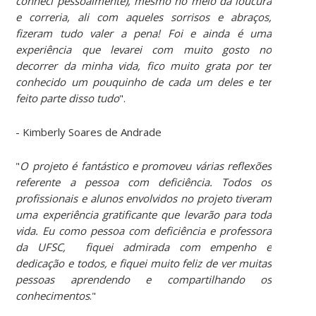
conheci pessoalmente), mesmo no meio da loucura
e correria, ali com aqueles sorrisos e abraços,
fizeram tudo valer a pena! Foi e ainda é uma
experiência que levarei com muito gosto no
decorrer da minha vida, fico muito grata por ter
conhecido um pouquinho de cada um deles e ter
feito parte disso tudo
".
- Kimberly Soares de Andrade
"
O projeto é fantástico e promoveu várias reflexões
referente a pessoa com deficiência. Todos os
profissionais e alunos envolvidos no projeto tiveram
uma experiência gratificante que levarão para toda
vida. Eu como pessoa com deficiência e professora
da UFSC, fiquei admirada com empenho e
dedicação e todos, e fiquei muito feliz de ver muitas
pessoas aprendendo e compartilhando os
conhecimentos
."