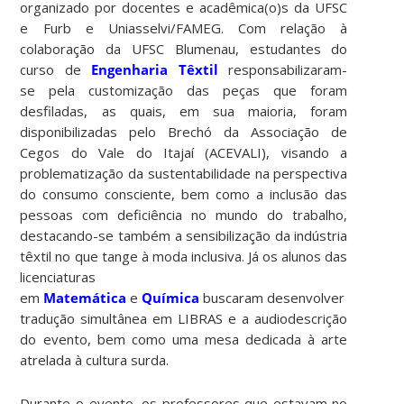
organizado por docentes e acadêmica(o)s da UFSC
e Furb e Uniasselvi/FAMEG. Com relação à
colaboração da UFSC Blumenau, estudantes do
curso de
Engenharia Têxtil
responsabilizaram-
se pela customização das peças que foram
desfiladas, as quais, em sua maioria, foram
disponibilizadas pelo Brechó da Associação de
Cegos do Vale do Itajaí (ACEVALI), visando a
problematização da sustentabilidade na perspectiva
do consumo consciente, bem como a inclusão das
pessoas com deficiência no mundo do trabalho,
destacando-se também a sensibilização da indústria
têxtil no que tange à moda inclusiva. Já os alunos das
licenciaturas
em
Matemática
e
Química
buscaram desenvolver a
tradução simultânea em LIBRAS e a audiodescrição
do evento, bem como uma mesa dedicada à arte
atrelada à cultura surda.
Durante o evento, os professores que estavam no