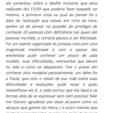
ela comentou sobre o desfile inclusivo que seria
realizado dia 15/09 que poderia fazer baseado no
mesmo, a primeira coisa na qual eu pensei foi a
data da realização que estava em cima da hora,
porém só de pensar na questão do privilégio de
conhecer 20 pessoas com deficiência nas quais são
pessoas incríveis, a correria passou a ser felicidade.
Foi um evento organizado às pressas mas com uma
magnitude inestimável e com o passar das
entrevistas pude conhecer um pouco de cada
modelo, suas dificuldades, reviravoltas que deram
na vida e como se adaptaram. Tive o prazer em
conhecer dois modelos pessoalmente, um deles foi
a Paula, que com o relato de sua mãe sobre suas
dificuldades e evoluções, pude notar o quão
maravilhosa ela é, a cada sorriso que ela dava e as
formas dela de se expressar sem nem precisar falar
me fizeram agradecer por estar ali,assim como os
abraços que ganhei do Henry ( o outro menino que