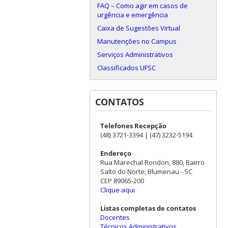
FAQ – Como agir em casos de
urgência e emergência
Caixa de Sugestões Virtual
Manutenções no Campus
Serviços Administrativos
Classificados UFSC
CONTATOS
Telefones Recepção
(48) 3721-3394 | (47) 3232-5194
Endereço
Rua Marechal Rondon, 880, Bairro
Salto do Norte, Blumenau - SC
CEP 89065-200
Clique aqui
Listas completas de contatos
Docentes
Técnicos Administrativos