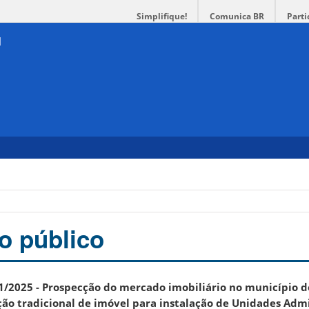
Simplifique!
Comunica BR
Parti
 público
/2025 - Prospecção do mercado imobiliário no município 
ção tradicional de imóvel para instalação de Unidades Admi