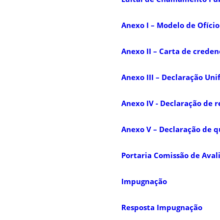
Anexo I – Modelo de Ofíci
Anexo II – Carta de crede
Anexo III – Declaração Uni
Anexo IV - Declaração de 
Anexo V – Declaração de q
Portaria Comissão de Aval
Impugnação
Resposta Impugnação