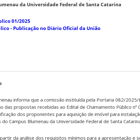
menau da Universidade Federal de Santa Catarina
lico 01/2025
co - Publicação no Diário Oficial da União
o
enau informa que a comissão instituída pela Portaria 082/2025
ão das propostas recebidas ao Edital de Chamamento Público nº 
ificação dos proponentes para aquisição de imóvel para instalaç
s do Campus Blumenau da Universidade Federal de Santa Catarina
 a partir da análise dos requisitos mínimos para a apresentação e 