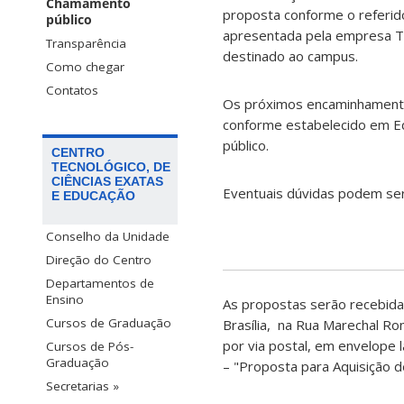
Chamamento
proposta conforme o referid
público
apresentada pela empresa TH
Transparência
destinado ao campus.
Como chegar
Contatos
Os próximos encaminhamentos
conforme estabelecido em E
público.
CENTRO
TECNOLÓGICO, DE
CIÊNCIAS EXATAS
Eventuais dúvidas podem se
E EDUCAÇÃO
Conselho da Unidade
Direção do Centro
Departamentos de
Ensino
As propostas serão recebid
Cursos de Graduação
Brasília, na Rua Marechal R
por via postal, em envelope 
Cursos de Pós-
Graduação
– "Proposta para Aquisição d
Secretarias »