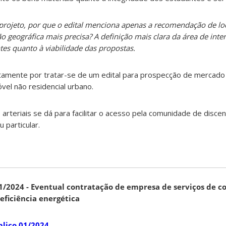
projeto, por que o edital menciona apenas a recomendação de loc
o geográfica mais precisa? A definição mais clara da área de inte
es quanto à viabilidade das propostas.
stamente por tratar-se de um edital para prospecção de mercado
vel não residencial urbano.
s arteriais se dá para facilitar o acesso pela comunidade de disce
 particular.
/2024 - Eventual contratação de empresa de serviços de c
eficiência energética
lico 01/2024