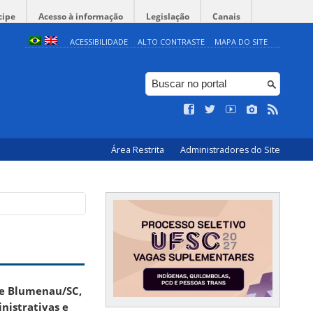
cipe
Acesso à informação
Legislação
Canais
ACESSIBILIDADE
ALTO CONTRASTE
MAPA DO SITE
Área Restrita
Administradores do Site
de Blumenau/SC,
nistrativas e