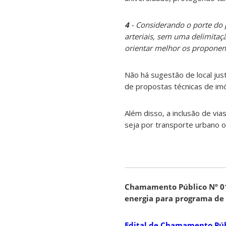
4
- Considerando o porte do 
arteriais, sem uma delimitaçã
orientar melhor os proponent
Não há sugestão de local ju
de propostas técnicas de imó
Além disso, a inclusão de via
seja por transporte urbano ou
Chamamento Público Nº 01
energia para programa de 
Edital de Chamamento Púb