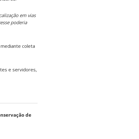
alização em vias
resse poderia
 mediante coleta
ntes e servidores,
onservação de