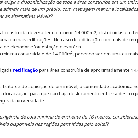
al exigir a disponibilização de toda a área construída em um úni
de admitir mais de um prédio, com metragem menor e localizados
 as alternativas viáveis?
total construída deverá ter no mínimo 14.000m2, distribuídas em t
ma ou mais edificações. No caso de edificação com mais de um
a de elevador e/ou estação elevatória.
ea mínima construída é de 14.000m², podendo ser em uma ou mais
ulgada
retificação
para área construída de aproximadamente 14
e trata-se de aquisição de um imóvel, a comunidade acadêmica n
 localização, para que não haja deslocamento entre sedes, o que 
iços da universidade.
 a exigência de cota mínima de enchente de 16 metros, consideran
eis disponíveis nas regiões permitidas pelo edital?