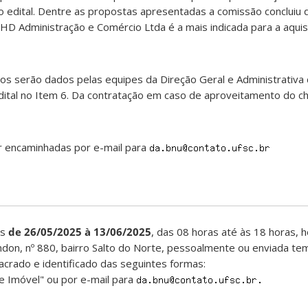
o edital. Dentre as propostas apresentadas a comissão concluiu 
D Administração e Comércio Ltda é a mais indicada para a aquis
 serão dados pelas equipes da Direção Geral e Administrativa
dital no Item 6. Da contratação em caso de aproveitamento do
r encaminhadas por e-mail para
as
de 26/05/2025 à 13/06/2025
, das 08 horas até às 18 horas, h
ondon, nº 880, bairro Salto do Norte, pessoalmente ou enviada t
lacrado e identificado das seguintes formas:
e Imóvel" ou por e-mail para