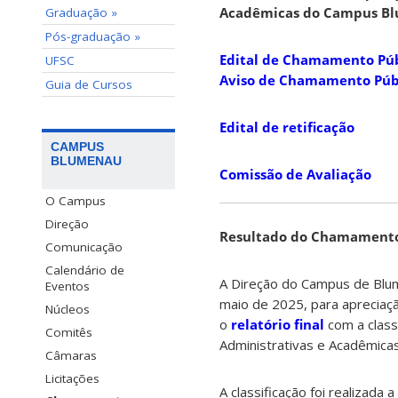
Acadêmicas do Campus Blu
Graduação »
Pós-graduação »
Edital de Chamamento Púb
UFSC
Aviso de Chamamento Públi
Guia de Cursos
Edital de retificação
CAMPUS
BLUMENAU
Comissão de Avaliação
O Campus
Direção
Resultado do Chamament
Comunicação
Calendário de
A Direção do Campus de Blum
Eventos
maio de 2025, para apreciaç
Núcleos
o
relatório final
com a class
Comitês
Administrativas e Acadêmica
Câmaras
Licitações
A classificação foi realizada