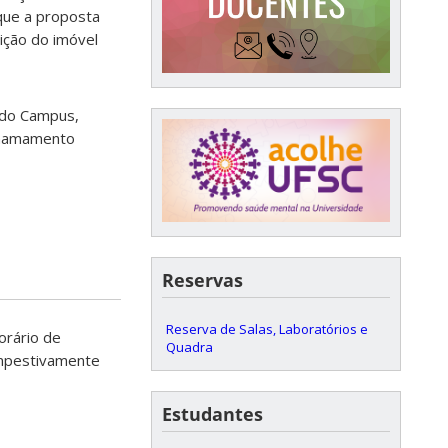
que a proposta
ição do imóvel
 do Campus,
 chamamento
Reservas
Reserva de Salas, Laboratórios e
orário de
Quadra
empestivamente
Estudantes