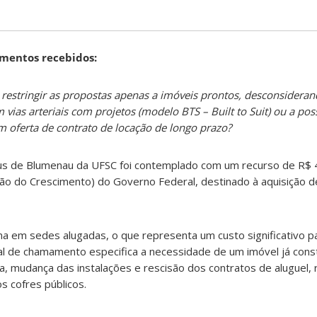
amentos recebidos:
l restringir as propostas apenas a imóveis prontos, desconsideran
vias arteriais com projetos (modelo BTS – Built to Suit) ou a pos
m oferta de contrato de locação de longo prazo?
s de Blumenau da UFSC foi contemplado com um recurso de R$ 
ão do Crescimento) do Governo Federal, destinado à aquisição d
na em sedes alugadas, o que representa um custo significativo 
al de chamamento especifica a necessidade de um imóvel já cons
a, mudança das instalações e rescisão dos contratos de aluguel,
 cofres públicos.