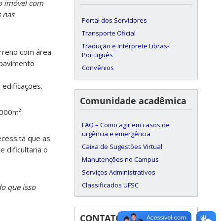
co imóvel com
 nas
Portal dos Servidores
Transporte Oficial
Tradução e Intérprete Libras-
erreno com área
Português
 pavimento
Convênios
 edificações.
Comunidade acadêmica
.000m².
FAQ – Como agir em casos de
urgência e emergência
ecessita que as
Caixa de Sugestões Virtual
dificultaria o
Manutenções no Campus
Serviços Administrativos
Classificados UFSC
do que isso
CONTATOS