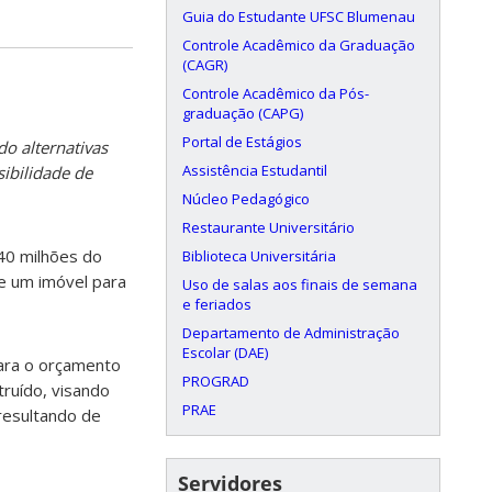
Guia do Estudante UFSC Blumenau
Controle Acadêmico da Graduação
(CAGR)
Controle Acadêmico da Pós-
graduação (CAPG)
Portal de Estágios
do alternativas
Assistência Estudantil
sibilidade de
Núcleo Pedagógico
Restaurante Universitário
40 milhões do
Biblioteca Universitária
e um imóvel para
Uso de salas aos finais de semana
e feriados
Departamento de Administração
Escolar (DAE)
para o orçamento
PROGRAD
truído, visando
PRAE
 resultando de
Servidores