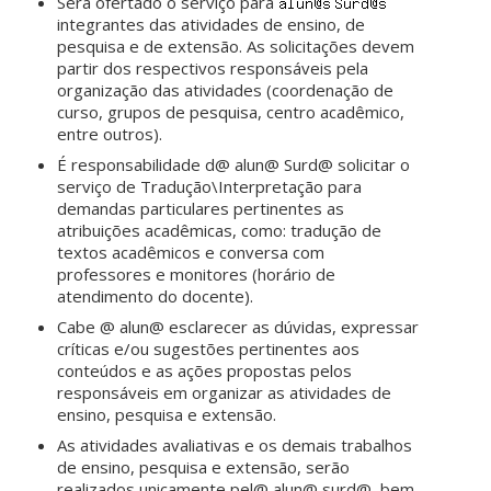
Será ofertado o serviço para
integrantes das atividades de ensino, de
pesquisa e de extensão. As solicitações devem
partir dos respectivos responsáveis pela
organização das atividades (coordenação de
curso, grupos de pesquisa, centro acadêmico,
entre outros).
É responsabilidade d@ alun@ Surd@ solicitar o
serviço de Tradução\Interpretação para
demandas particulares pertinentes as
atribuições acadêmicas, como: tradução de
textos acadêmicos e conversa com
professores e monitores (horário de
atendimento do docente).
Cabe @ alun@ esclarecer as dúvidas, expressar
críticas e/ou sugestões pertinentes aos
conteúdos e as ações propostas pelos
responsáveis em organizar as atividades de
ensino, pesquisa e extensão.
As atividades avaliativas e os demais trabalhos
de ensino, pesquisa e extensão, serão
realizados unicamente pel@ alun@ surd@, bem