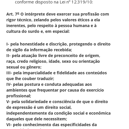
conforme disposto na Lei nº 12.319/10:
o
Art. 7
O intérprete deve exercer sua profissão com
rigor técnico, zelando pelos valores éticos a ela
inerentes, pelo respeito à pessoa humana e à
cultura do surdo e, em especial:
I- pela honestidade e discrição, protegendo o direito
de sigilo da informação recebida;
II- pela atuação livre de preconceito de origem,
raça, credo religioso, idade, sexo ou orientação
sexual ou gênero;
III- pela imparcialidade e fidelidade aos conteúdos
que lhe couber traduzir;
IV- pelas postura e conduta adequadas aos
ambientes que frequentar por causa do exercício
profissional;
V- pela solidariedade e consciência de que o direito
de expressão é um direito social,
independentemente da condição social e econômica
daqueles que dele necessitem;
VI- pelo conhecimento das especificidades da