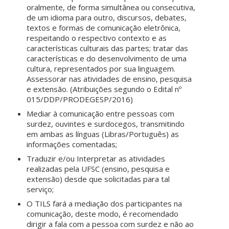
oralmente, de forma simultânea ou consecutiva,
de um idioma para outro, discursos, debates,
textos e formas de comunicação eletrônica,
respeitando o respectivo contexto e as
características culturais das partes; tratar das
características e do desenvolvimento de uma
cultura, representados por sua linguagem.
Assessorar nas atividades de ensino, pesquisa
e extensão. (Atribuições segundo o Edital nº
015/DDP/PRODEGESP/2016)
Mediar à comunicação entre pessoas com
surdez, ouvintes e surdocegos, transmitindo
em ambas as línguas (Libras/Português) as
informações comentadas;
Traduzir e/ou Interpretar as atividades
realizadas pela UFSC (ensino, pesquisa e
extensão) desde que solicitadas para tal
serviço;
O TILS fará a mediação dos participantes na
comunicação, deste modo, é recomendado
dirigir a fala com a pessoa com surdez e não ao