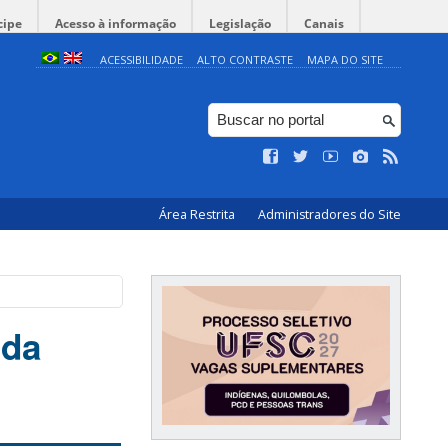
cipe
Acesso à informação
Legislação
Canais
ACESSIBILIDADE
ALTO CONTRASTE
MAPA DO SITE
Área Restrita
Administradores do Site
 da