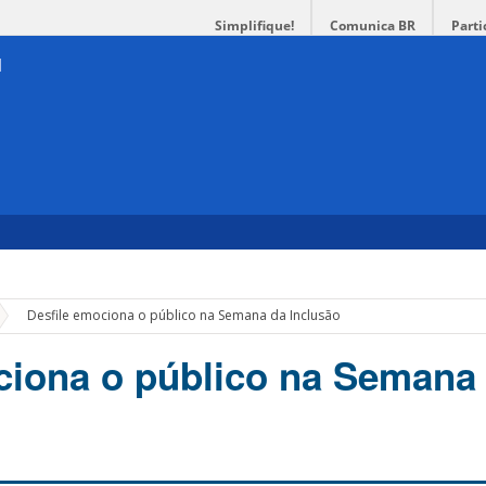
Simplifique!
Comunica BR
Parti
»
Desfile emociona o público na Semana da Inclusão
ciona o público na Semana