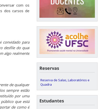
onversar com os
vos dos cursos de
i convidado para
o desfile do qual
em algo realmente
Reservas
Reserva de Salas, Laboratórios e
Quadra
rente de qualquer
elos sempre estão
bstituído por uma
Estudantes
 público que está
mportar de como é