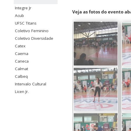
Integre Jr
Veja as fotos do evento ab
Acub
UFSC Titans
Coletivo Feminino
Coletivo Diversidade
Catex
Caema
Caneca
Calmat
Calbeq
Intervalo Cultural
Licen Jr.