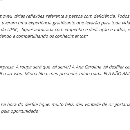
e
moveu várias reflexões referente a pessoa com deficiência. Todos 
 tiveram uma experiência gratificante que levarão para toda vid
a da UFSC, fiquei admirada com empenho e dedicação e todos, e f
ndendo e compartilhando os conhecimentos
."
rpresa. A roupa será que vai servir? A Ana Carolina vai desfilar ce
lha arrasou. Minha filha, meu presente, minha vida. ELA NÃO AN
 hora do desfile fiquei muito feliz, deu vontade de rir gostaria
 pela oportunidade
."