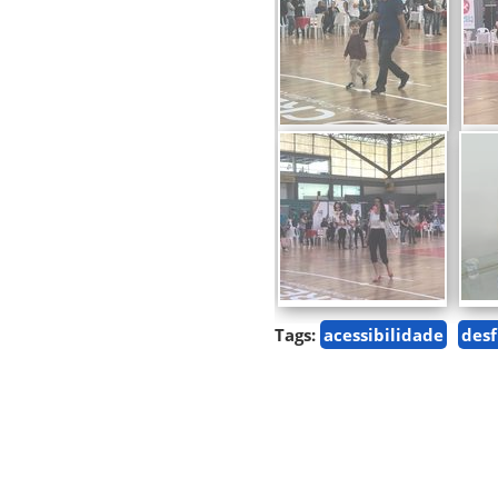
Tags:
acessibilidade
desf