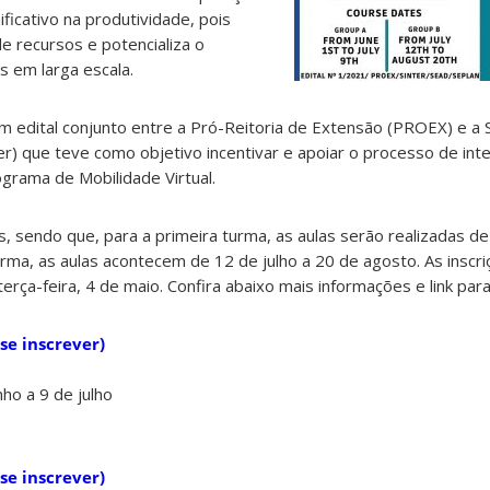
icativo na produtividade, pois
e recursos e potencializa o
 em larga escala.
m edital conjunto entre a Pró-Reitoria de Extensão (PROEX) e a 
er) que teve como objetivo incentivar e apoiar o processo de int
grama de Mobilidade Virtual.
, sendo que, para a primeira turma, as aulas serão realizadas de
urma, as aulas acontecem de 12 de julho a 20 de agosto. As inscr
erça-feira, 4 de maio. Confira abaixo mais informações e link para
se inscrever)
nho a 9 de julho
se inscrever)