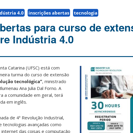
dústria 4.0
inscrições abertas
tecnologia
abertas para curso de exten
re Indústria 4.0
nta Catarina (UFSC) está com
imeira turma do curso de extensão
olução tecnológica”
, ministrado
umenau Ana Julia Dal Forno. A
ra a comunidade em geral, terá
da em inglês.
ada de 4ª Revolução Industrial,
e tecnologias avançadas como
ica, internet das coisas e computação