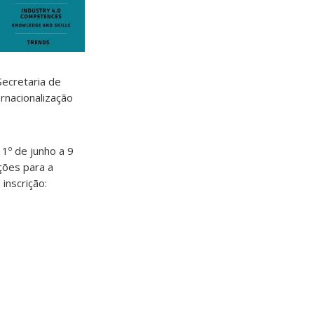
Secretaria de
ernacionalização
 1º de junho a 9
ições para a
 inscrição: