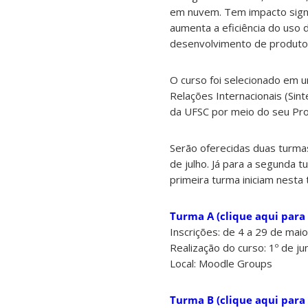
em nuvem. Tem impacto signif
aumenta a eficiência do uso d
desenvolvimento de produtos
O curso foi selecionado em u
Relações Internacionais (Sint
da UFSC por meio do seu Pro
Serão oferecidas duas turmas
de julho. Já para a segunda t
primeira turma iniciam nesta t
Turma A (clique aqui para 
Inscrições: de 4 a 29 de maio
Realização do curso: 1º de ju
Local: Moodle Groups
Turma B (clique aqui para 