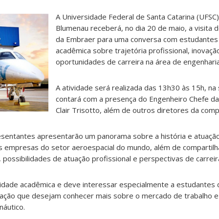
A Universidade Federal de Santa Catarina (UFSC
Blumenau receberá, no dia 20 de maio, a visita
da
Embraer
para uma conversa com estudantes
acadêmica sobre trajetória profissional, inovaçã
oportunidades de carreira na área de engenharia
A atividade será realizada das 13h30 às 15h, na 
contará com a presença do Engenheiro Chefe d
Clair Trisotto
, além de outros diretores da comp
esentantes apresentarão um panorama sobre a história e atuaç
 empresas do setor aeroespacial do mundo, além de compartilh
possibilidades de atuação profissional e perspectivas de carrei
nidade acadêmica e deve interessar especialmente a estudantes 
ovação que desejam conhecer mais sobre o mercado de trabalho e
náutico.