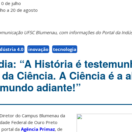
10 de julho
ulho a 20 de agosto
omunicação UFSC Blumenau, com informações do Portal da Indúst
dústria 4.0
inovação
tecnologia
ia: “A História é testemun
da Ciência. A Ciência é a 
 mundo adiante!”
, Diretor do Campus Blumenau da
idade Federal de Ouro Preto
 portal da
Agência Primaz
, de