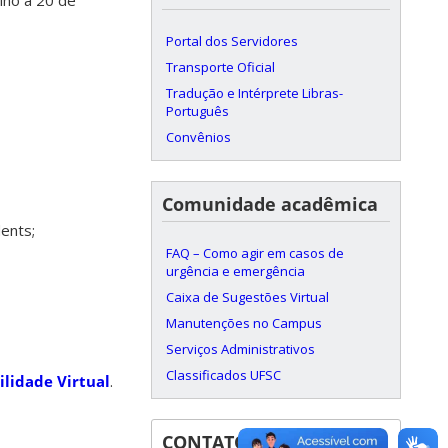
lho a 20 de
Portal dos Servidores
Transporte Oficial
Tradução e Intérprete Libras-
Português
Convênios
Comunidade acadêmica
dents;
FAQ – Como agir em casos de
urgência e emergência
Caixa de Sugestões Virtual
Manutenções no Campus
Serviços Administrativos
Classificados UFSC
lidade Virtual
.
CONTATOS