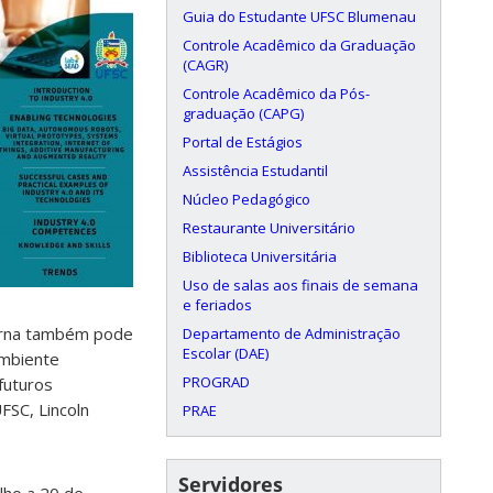
Guia do Estudante UFSC Blumenau
Controle Acadêmico da Graduação
(CAGR)
Controle Acadêmico da Pós-
graduação (CAPG)
Portal de Estágios
Assistência Estudantil
Núcleo Pedagógico
Restaurante Universitário
Biblioteca Universitária
Uso de salas aos finais de semana
e feriados
terna também pode
Departamento de Administração
Escolar (DAE)
ambiente
PROGRAD
futuros
FSC, Lincoln
PRAE
Servidores