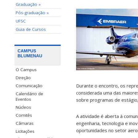
Graduação »
Pós-graduação »
UFSC
Guia de Cursos
CAMPUS
BLUMENAU
O Campus
Direção
Durante o encontro, os repr
Comunicação
considerada uma das maiores
Calendário de
Eventos
sobre programas de estágio, 
Núcleos
Comitês
A atividade é aberta à comu
engenharia, tecnologia e in
Câmaras
oportunidades no setor aero
Licitações