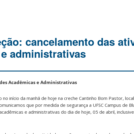
eção: cancelamento das ati
e administrativas
des Acadêmicas e Administrativas
 no início da manhã de hoje na creche Cantinho Bom Pastor, local
 comunicamos que por medida de segurança a UFSC Campus de Bl
acadêmicas e administrativas do dia de hoje, 05 de abril, inclusiv