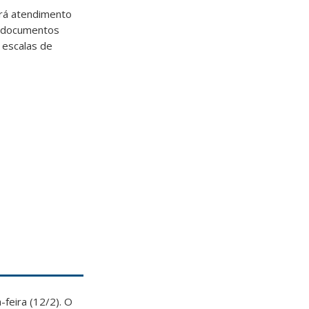
rá atendimento
s documentos
 escalas de
feira (12/2). O