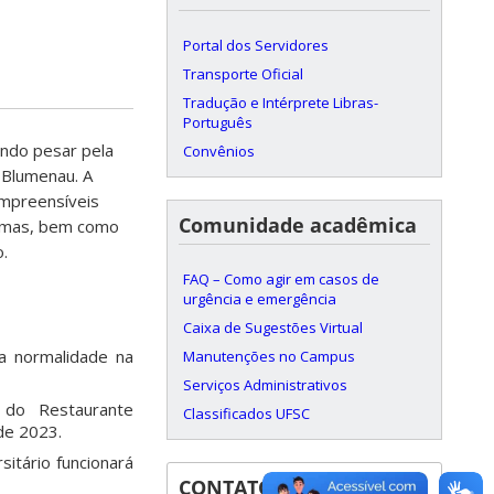
Portal dos Servidores
Transporte Oficial
Tradução e Intérprete Libras-
Português
ndo pesar pela
Convênios
 Blumenau. A
ompreensíveis
Comunidade acadêmica
ítimas, bem como
.
FAQ – Como agir em casos de
urgência e emergência
Caixa de Sugestões Virtual
 a normalidade na
Manutenções no Campus
Serviços Administrativos
 do Restaurante
Classificados UFSC
 de 2023.
sitário funcionará
CONTATOS