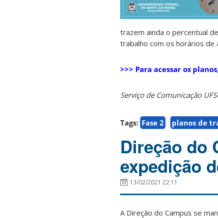
trazem ainda o percentual de
trabalho com os horários de 
>>> Para acessar os planos,
Serviço de Comunicação UF
Tags:
Fase 2
planos de t
Direção do 
expedição d
13/02/2021 22:11
A Direção do Campus se manif