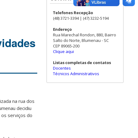
Telefones Recepção
(48) 3721-3394 | (47) 3232-5194
Endereço
Rua Marechal Rondon, 880, Bairro
vidades
Salto do Norte, Blumenau - SC
CEP 89065-200
Clique aqui
Listas completas de contatos
Docentes
Técnicos Administrativos
izada na rua dos
umenau decidiu
e os serviços do