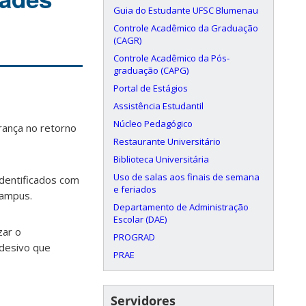
Guia do Estudante UFSC Blumenau
Controle Acadêmico da Graduação
(CAGR)
Controle Acadêmico da Pós-
graduação (CAPG)
Portal de Estágios
Assistência Estudantil
Núcleo Pedagógico
rança no retorno
Restaurante Universitário
Biblioteca Universitária
Uso de salas aos finais de semana
dentificados com
e feriados
campus.
Departamento de Administração
Escolar (DAE)
zar o
PROGRAD
adesivo que
PRAE
Servidores