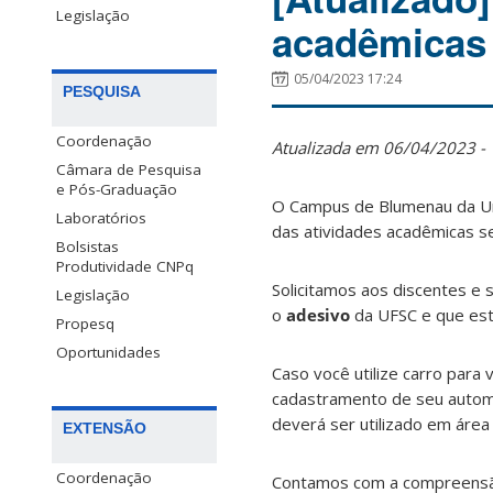
Legislação
acadêmicas 
05/04/2023 17:24
PESQUISA
Coordenação
Atualizada em 06/04/2023 - 
Câmara de Pesquisa
e Pós-Graduação
O Campus de Blumenau da Uni
Laboratórios
das atividades acadêmicas s
Bolsistas
Produtividade CNPq
Solicitamos aos discentes e
Legislação
o
adesivo
da UFSC e que es
Propesq
Oportunidades
Caso você utilize carro para v
cadastramento de seu auto
deverá ser utilizado em área 
EXTENSÃO
Coordenação
Contamos com a compreensão