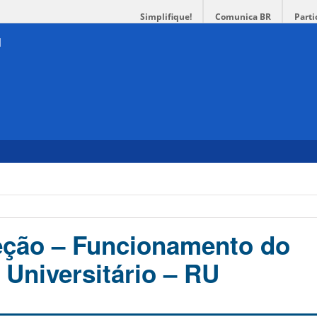
Simplifique!
Comunica BR
Parti
eção – Funcionamento do
 Universitário – RU