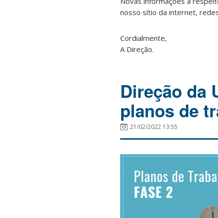
Novas informações a respeit
nosso sítio da internet, redes
Cordialmente,
A Direção.
Direção da 
planos de t
21/02/2022 13:55