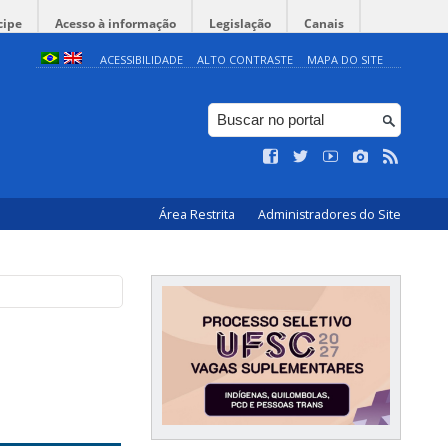
cipe
Acesso à informação
Legislação
Canais
ACESSIBILIDADE
ALTO CONTRASTE
MAPA DO SITE
Área Restrita
Administradores do Site