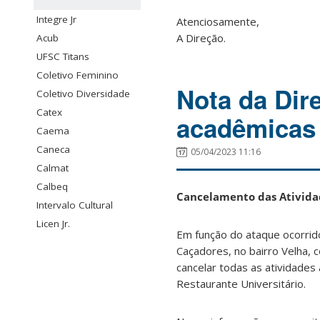
Integre Jr
Atenciosamente,
A Direção.
Acub
UFSC Titans
Coletivo Feminino
Nota da Dir
Coletivo Diversidade
Catex
acadêmicas 
Caema
Caneca
05/04/2023 11:16
Calmat
Calbeq
Cancelamento das Ativida
Intervalo Cultural
Licen Jr.
Em função do ataque ocorrido
Caçadores, no bairro Velha,
cancelar todas as atividades 
Restaurante Universitário.