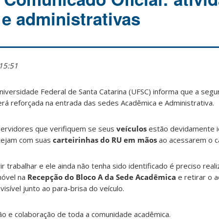
e administrativas
15:51
versidade Federal de Santa Catarina (UFSC) informa que a segu
erá reforçada na entrada das sedes Acadêmica e Administrativa.
 servidores que verifiquem se seus
veículos
estão devidamente i
tejam com suas
carteirinhas do RU em mãos
ao acessarem o 
ir trabalhar e ele ainda não tenha sido identificado é preciso reali
móvel na
Recepção do Bloco A da Sede Acadêmica
e retirar o 
visível junto ao para-brisa do veículo.
 e colaboração de toda a comunidade acadêmica.