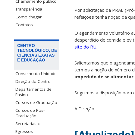
Chamamento público
Transparência
Por solicitação da PRAE (Pró
refeições tenha noção da qu
Como chegar
Contatos
O agendamento voluntário au
desperdício de comida e evit
CENTRO
site do RU
.
TECNOLÓGICO, DE
CIÊNCIAS EXATAS
E EDUCAÇÃO
Salientamos que o agendament
termos a noção do número de 
Conselho da Unidade
impedido de se alimentar 
Direção do Centro
Departamentos de
Seguimos à disposição para d
Ensino
Cursos de Graduação
A Direção.
Cursos de Pós-
Graduação
Secretarias »
[Atualizado
Egressos