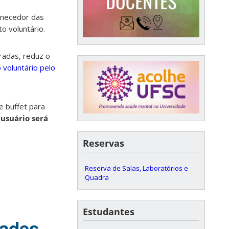
ornecedor das
o voluntário.
radas, reduz o
voluntário pelo
e buffet para
suário será
Reservas
Reserva de Salas, Laboratórios e
Quadra
Estudantes
dades