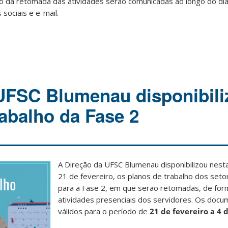
o da retomada das atividades serão comunicadas ao longo do dia
 sociais e e-mail.
UFSC Blumenau disponibili
rabalho da Fase 2
A Direção da UFSC Blumenau disponibilizou nest
21 de fevereiro, os planos de trabalho dos set
para a Fase 2, em que serão retomadas, de form
atividades presenciais dos servidores. Os doc
válidos para o período de
21 de fevereiro a 4