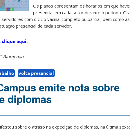
Os planos apresentam os horários em que have
presencial em cada setor durante o período. O
 servidores com o ciclo vacinal completo ou parcial, bem como as
atuação presencial de cada servidor.
 clique aqui.
SC Blumenau
rabalho
volta presencial
Campus emite nota sobre
e diplomas
estou sobre o atraso na expedição de diplomas, na última sexta-