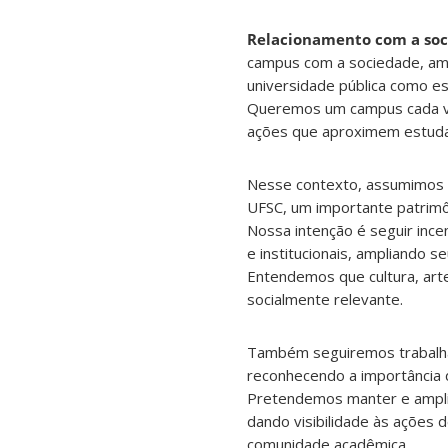
Relacionamento com a soc
campus com a sociedade, amp
universidade pública como es
Queremos um campus cada ve
ações que aproximem estudan
Nesse contexto, assumimos o
UFSC, um importante patrimô
Nossa intenção é seguir incen
e institucionais, ampliando 
Entendemos que cultura, arte
socialmente relevante.
Também seguiremos trabalhan
reconhecendo a importância d
Pretendemos manter e amplia
dando visibilidade às ações 
comunidade acadêmica.