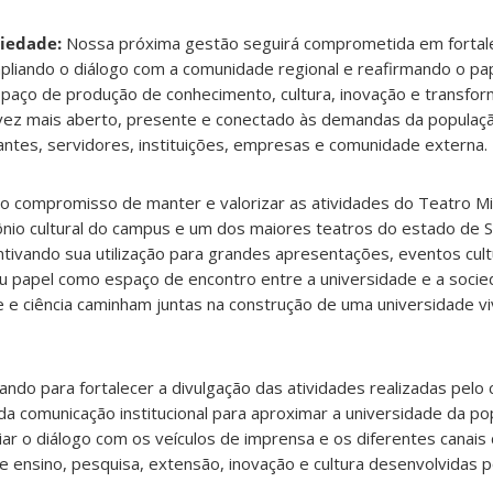
iedade:
Nossa próxima gestão seguirá comprometida em fortale
liando o diálogo com a comunidade regional e reafirmando o pa
paço de produção de conhecimento, cultura, inovação e transform
z mais aberto, presente e conectado às demandas da populaçã
tes, servidores, instituições, empresas e comunidade externa.
 compromisso de manter e valorizar as atividades do Teatro Mi
nio cultural do campus e um dos maiores teatros do estado de Sa
tivando sua utilização para grandes apresentações, eventos cultur
seu papel como espaço de encontro entre a universidade e a socie
 e ciência caminham juntas na construção de uma universidade vi
do para fortalecer a divulgação das atividades realizadas pelo
a comunicação institucional para aproximar a universidade da po
r o diálogo com os veículos de imprensa e os diferentes canais
de ensino, pesquisa, extensão, inovação e cultura desenvolvidas 