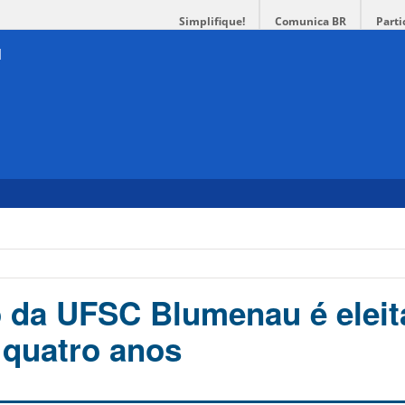
Simplifique!
Comunica BR
Parti
 da UFSC Blumenau é eleit
quatro anos