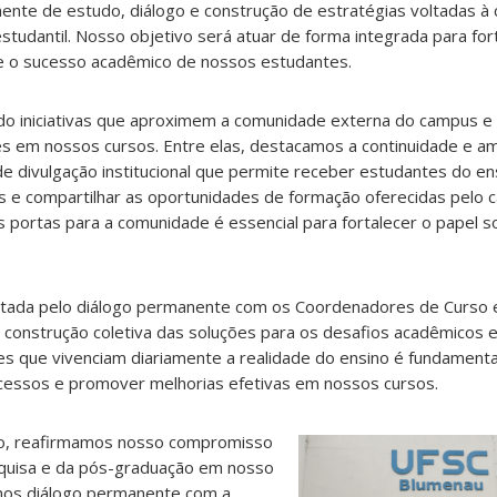
nte de estudo, diálogo e construção de estratégias voltadas 
studantil. Nosso objetivo será atuar de forma integrada para for
e o sucesso acadêmico de nossos estudantes.
 iniciativas que aproximem a comunidade externa do campus e 
s em nossos cursos. Entre elas, destacamos a continuidade e am
e divulgação institucional que permite receber estudantes do en
s e compartilhar as oportunidades de formação oferecidas pelo 
 portas para a comunidade é essencial para fortalecer o papel so
utada pelo diálogo permanente com os Coordenadores de Curso 
construção coletiva das soluções para os desafios acadêmicos e 
 que vivenciam diariamente a realidade do ensino é fundamental 
rocessos e promover melhorias efetivas em nossos cursos.
o, reafirmamos nosso compromisso
squisa e da pós-graduação em nosso
mos diálogo permanente com a