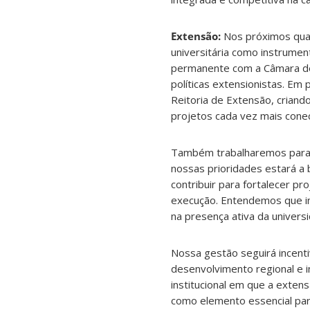
Extensão:
Nos próximos qua
universitária como instrume
permanente com a Câmara de 
políticas extensionistas. Em
Reitoria de Extensão, crian
projetos cada vez mais con
Também trabalharemos para a
nossas prioridades estará a
contribuir para fortalecer pr
execução. Entendemos que in
na presença ativa da universi
Nossa gestão seguirá incenti
desenvolvimento regional e 
institucional em que a exten
como elemento essencial para