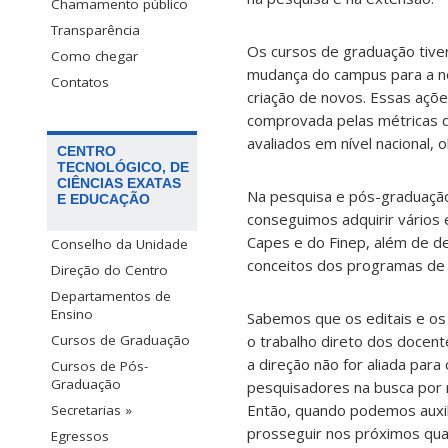
Chamamento público
Transparência
Os cursos de graduação tive
Como chegar
mudança do campus para a n
Contatos
criação de novos. Essas açõ
comprovada pelas métricas 
avaliados em nível nacional,
CENTRO
TECNOLÓGICO, DE
CIÊNCIAS EXATAS
Na pesquisa e pós-graduação 
E EDUCAÇÃO
conseguimos adquirir vários
Capes e do Finep, além de d
Conselho da Unidade
conceitos dos programas de
Direção do Centro
Departamentos de
Ensino
Sabemos que os editais e o
o trabalho direto dos docent
Cursos de Graduação
a direção não for aliada para
Cursos de Pós-
Graduação
pesquisadores na busca por r
Então, quando podemos auxil
Secretarias »
prosseguir nos próximos qua
Egressos