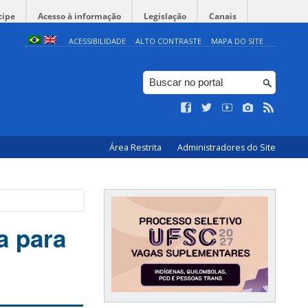
cipe
Acesso à informação
Legislação
Canais
ACESSIBILIDADE
ALTO CONTRASTE
MAPA DO SITE
Área Restrita
Administradores do Site
a para