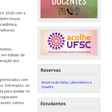
4 e 2026 com a
ambém houve
acadêmica,
melhores
stentes,
 em editais da
levação dos
Reservas
aprimorados com
Reserva de Salas, Laboratórios e
s. Entretanto, se
Quadra
a para auxiliar os
esquisador.
, assim, vamos
Estudantes