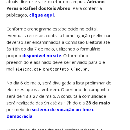
atuais diretor e vice-diretor do campus,
Adriano
Péres e Rafael dos Reis Abreu
. Para conferir a
publicação,
clique aqui
.
Conforme cronograma estabelecido no edital,
eventuais recursos contra a homologação preliminar
deverão ser encaminhados à Comissão Eleitoral até
às 18h do dia 7 de maio, utilizando o formulário
próprio
disponível no site
. O formulário
preenchido e assinado deve ser enviado para o e-
mail
No dia 6 de maio, será divulgada a lista preliminar de
eleitores aptos a votarem. O período de campanha
será de 18 a 27 de maio. A consulta à comunidade
será realizada das 9h até às 17h do dia
28 de maio
por meio do
sistema de votação on-line e-
Democracia
.
O resultado da consulta terá caráter indicativo e