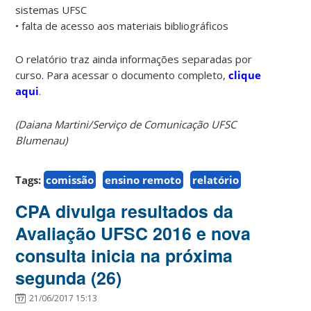
sistemas UFSC
• falta de acesso aos materiais bibliográficos
O relatório traz ainda informações separadas por
curso. Para acessar o documento completo,
clique
aqui
.
(Daiana Martini/Serviço de Comunicação UFSC
Blumenau)
Tags:
comissão
ensino remoto
relatório
CPA divulga resultados da
Avaliação UFSC 2016 e nova
consulta inicia na próxima
segunda (26)
21/06/2017 15:13