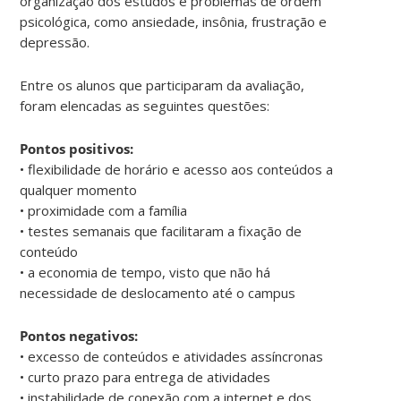
organização dos estudos e problemas de ordem
psicológica, como ansiedade, insônia, frustração e
depressão.
Entre os alunos que participaram da avaliação,
foram elencadas as seguintes questões:
Pontos positivos:
• flexibilidade de horário e acesso aos conteúdos a
qualquer momento
• proximidade com a família
• testes semanais que facilitaram a fixação de
conteúdo
• a economia de tempo, visto que não há
necessidade de deslocamento até o campus
Pontos negativos:
• excesso de conteúdos e atividades assíncronas
• curto prazo para entrega de atividades
• instabilidade de conexão com a internet e dos