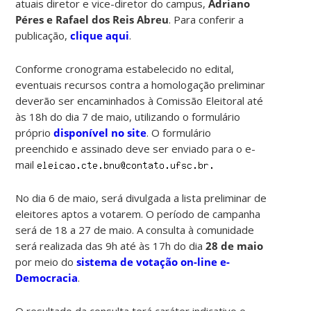
atuais diretor e vice-diretor do campus,
Adriano
Péres e Rafael dos Reis Abreu
. Para conferir a
publicação,
clique aqui
.
Conforme cronograma estabelecido no edital,
eventuais recursos contra a homologação preliminar
deverão ser encaminhados à Comissão Eleitoral até
às 18h do dia 7 de maio, utilizando o formulário
próprio
disponível no site
. O formulário
preenchido e assinado deve ser enviado para o e-
mail
No dia 6 de maio, será divulgada a lista preliminar de
eleitores aptos a votarem. O período de campanha
será de 18 a 27 de maio. A consulta à comunidade
será realizada das 9h até às 17h do dia
28 de maio
por meio do
sistema de votação on-line e-
Democracia
.
O resultado da consulta terá caráter indicativo e