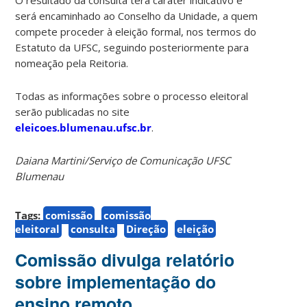
será encaminhado ao Conselho da Unidade, a quem
compete proceder à eleição formal, nos termos do
Estatuto da UFSC, seguindo posteriormente para
nomeação pela Reitoria.
Todas as informações sobre o processo eleitoral
serão publicadas no site
eleicoes.blumenau.ufsc.br
.
Daiana Martini/Serviço de Comunicação UFSC
Blumenau
Tags:
comissão
comissão
eleitoral
consulta
Direção
eleição
Comissão divulga relatório
sobre implementação do
ensino remoto