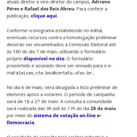
atuais diretor e vice-diretor do campus,
Adriano
Péres e Rafael dos Reis Abreu
. Para conferir a
publicação,
clique aqui
.
Conforme cronograma estabelecido no edital,
eventuais recursos contra a homologação preliminar
deverão ser encaminhados à Comissão Eleitoral até
às 18h do dia 7 de maio, utilizando o formulário
próprio
disponível no site
. O formulário
preenchido e assinado deve ser enviado para o e-
mail
No dia 6 de maio, será divulgada a lista preliminar de
eleitores aptos a votarem. O período de campanha
será de 18 a 27 de maio. A consulta à comunidade
será realizada das 9h até às 17h do dia
28 de maio
por meio do
sistema de votação on-line e-
Democracia
.
O resultado da consulta terá caráter indicativo e