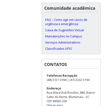
Comunidade acadêmica
FAQ – Como agir em casos de
urgência e emergência
Caixa de Sugestões Virtual
Manutenções no Campus
Serviços Administrativos
Classificados UFSC
CONTATOS
Telefones Recepção
(48) 3721-3394 | (47) 3232-5194
Endereço
Rua Marechal Rondon, 880, Bairro
Salto do Norte, Blumenau - SC
CEP 89065-200
Clique aqui