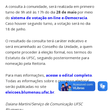
A consulta à comunidade, será realizada em primeiro
turno de 9h até às 17h do dia
28 de maio
por meio
do
sistema de votação on-line e-Democracia
.
Caso houver segundo turno, a votação será no dia
18 de junho.
O resultado da consulta terá caráter indicativo e
será encaminhado ao Conselho da Unidade, a quem
compete proceder à eleição formal, nos termos do
Estatuto da UFSC, seguindo posteriormente para
nomeação pela Reitoria.
Para mais informações,
acesse o edital completo
.
Todas as informações sobre o processo eleitoral
serão publicadas no site
eleicoes.blumenau.ufsc.br
.
Daiana Martini/Serviço de Comunicação UFSC
Blumenau