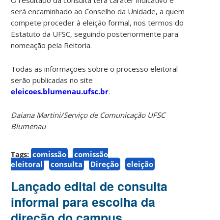
será encaminhado ao Conselho da Unidade, a quem
compete proceder à eleição formal, nos termos do
Estatuto da UFSC, seguindo posteriormente para
nomeação pela Reitoria.
Todas as informações sobre o processo eleitoral
serão publicadas no site
eleicoes.blumenau.ufsc.br
.
Daiana Martini/Serviço de Comunicação UFSC
Blumenau
Tags:
comissão
comissão
eleitoral
consulta
Direção
eleição
Lançado edital de consulta
informal para escolha da
direção do campus