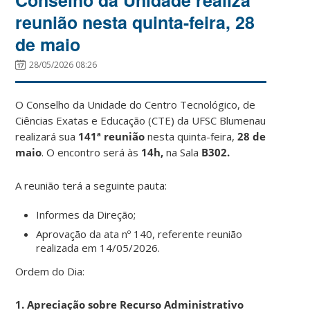
reunião nesta quinta-feira, 28
de maio
28/05/2026 08:26
O Conselho da Unidade do Centro Tecnológico, de
Ciências Exatas e Educação (CTE) da UFSC Blumenau
realizará sua
141ª reunião
nesta quinta-feira,
28 de
maio
. O encontro será às
14h,
na Sala
B302.
A reunião terá a seguinte pauta:
Informes da Direção;
Aprovação da ata nº 140, referente reunião
realizada em 14/05/2026.
Ordem do Dia:
1. Apreciação sobre Recurso Administrativo