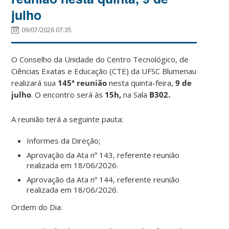
julho
09/07/2026 07:35
O Conselho da Unidade do Centro Tecnológico, de
Ciências Exatas e Educação (CTE) da UFSC Blumenau
realizará sua
145ª reunião
nesta quinta-feira,
9 de
julho
. O encontro será às
15h,
na Sala
B302.
A reunião terá a seguinte pauta:
Informes da Direção;
Aprovação da Ata nº 143, referente reunião
realizada em 18/06/2026.
Aprovação da Ata nº 144, referente reunião
realizada em 18/06/2026.
Ordem do Dia: