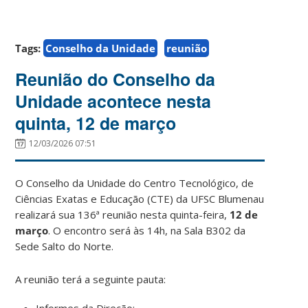
Tags:
Conselho da Unidade
reunião
Reunião do Conselho da
Unidade acontece nesta
quinta, 12 de março
12/03/2026 07:51
O Conselho da Unidade do Centro Tecnológico, de
Ciências Exatas e Educação (CTE) da UFSC Blumenau
realizará sua 136ª reunião nesta quinta-feira,
12 de
março
. O encontro será às 14h, na Sala B302 da
Sede Salto do Norte.
A reunião terá a seguinte pauta:
Informes da Direção;