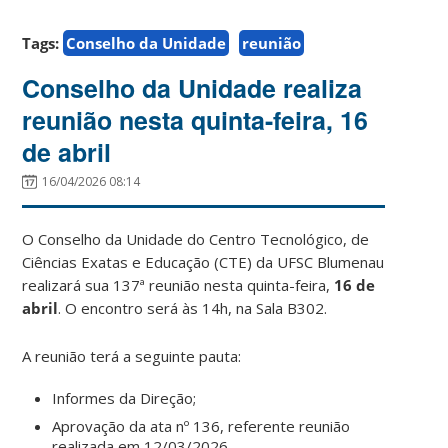
Tags:
Conselho da Unidade
reunião
Conselho da Unidade realiza
reunião nesta quinta-feira, 16
de abril
16/04/2026 08:14
O Conselho da Unidade do Centro Tecnológico, de
Ciências Exatas e Educação (CTE) da UFSC Blumenau
realizará sua 137ª reunião nesta quinta-feira,
16 de
abril
. O encontro será às 14h, na Sala B302.
A reunião terá a seguinte pauta:
Informes da Direção;
Aprovação da ata nº 136, referente reunião
realizada em 12/03/2026.