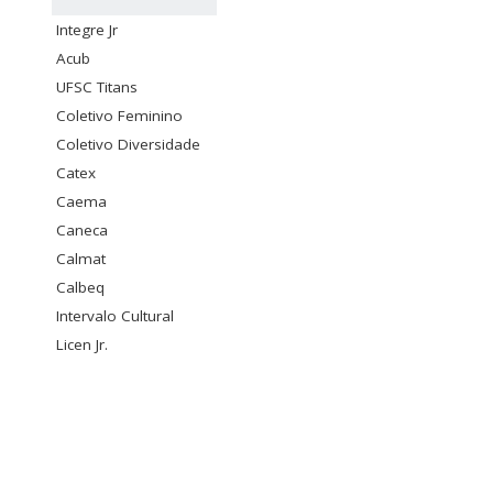
Integre Jr
Acub
UFSC Titans
Coletivo Feminino
Coletivo Diversidade
Catex
Caema
Caneca
Calmat
Calbeq
Intervalo Cultural
Licen Jr.