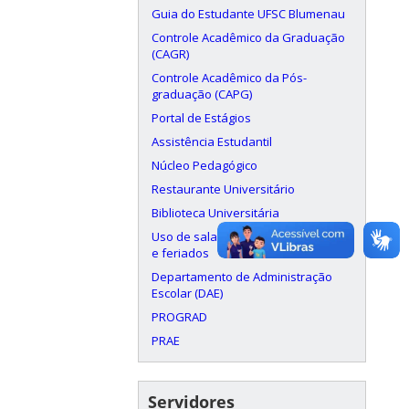
Guia do Estudante UFSC Blumenau
Controle Acadêmico da Graduação
(CAGR)
Controle Acadêmico da Pós-
graduação (CAPG)
Portal de Estágios
Assistência Estudantil
Núcleo Pedagógico
Restaurante Universitário
Biblioteca Universitária
Uso de salas aos finais de semana
e feriados
Departamento de Administração
Escolar (DAE)
PROGRAD
PRAE
Servidores