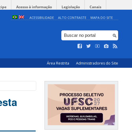
cipe
Acesso à informação
Legislação
Canais
ACESSIBILIDADE
ALTO CONTRASTE
MAPA DO SITE
Área Restrita
Administradores do Site
esta