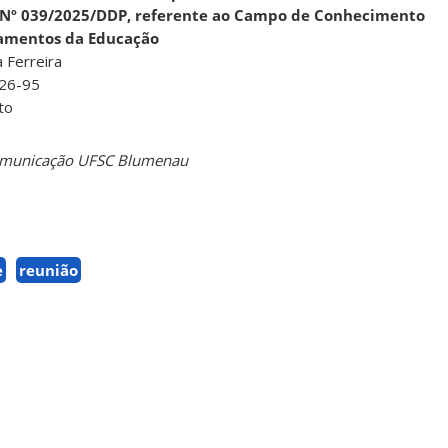
l Nº 039/2025/DDP, referente ao Campo de Conhecimento
amentos da Educação
 Ferreira
26-95
to
Comunicação UFSC Blumenau
e
reunião