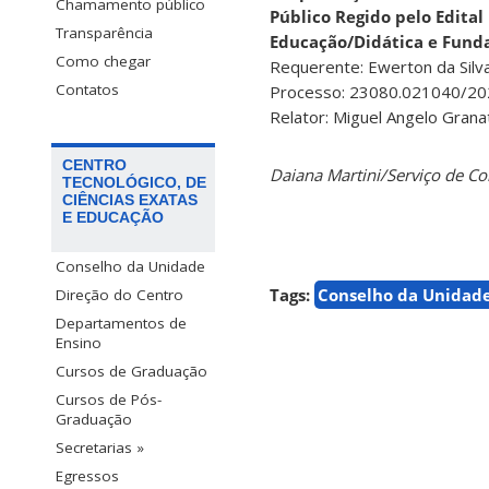
Chamamento público
Público Regido pelo Edita
Transparência
Educação/Didática e Fund
Como chegar
Requerente: Ewerton da Silva
Contatos
Processo: 23080.021040/20
Relator: Miguel Angelo Grana
CENTRO
Daiana Martini/Serviço de 
TECNOLÓGICO, DE
CIÊNCIAS EXATAS
E EDUCAÇÃO
Conselho da Unidade
Tags:
Conselho da Unidad
Direção do Centro
Departamentos de
Ensino
Cursos de Graduação
Cursos de Pós-
Graduação
Secretarias »
Egressos