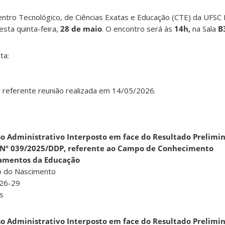
ntro Tecnológico, de Ciências Exatas e Educação (CTE) da UFSC
esta quinta-feira,
28 de maio
. O encontro será às
14h,
na Sala
B3
ta:
, referente reunião realizada em 14/05/2026.
so Administrativo Interposto em face do Resultado Prelimi
l Nº 039/2025/DDP, referente ao Campo de Conhecimento
amentos da Educação
o do Nascimento
26-29
s
so Administrativo Interposto em face do Resultado Prelimi