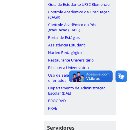
Guia do Estudante UFSC Blumenau
Controle Acadêmico da Graduação
(CAGR)
Controle Acadêmico da Pós-
graduação (CAPG)
Portal de Estágios
Assistência Estudantil
Núcleo Pedagógico
Restaurante Universitário
Biblioteca Universitária
Uso de salas aos finais de semana
e feriados
Departamento de Administração
Escolar (DAE)
PROGRAD
PRAE
Servidores