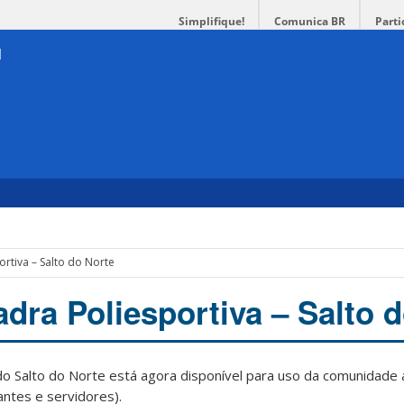
Simplifique!
Comunica BR
Parti
rtiva – Salto do Norte
dra Poliesportiva – Salto 
do Salto do Norte está agora disponível para uso da comunidade
ntes e servidores).