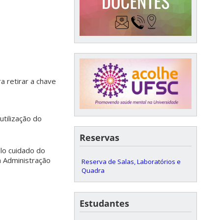
ra retirar a chave
utilização do
Reservas
elo cuidado do
 Administração
Reserva de Salas, Laboratórios e
Quadra
Estudantes