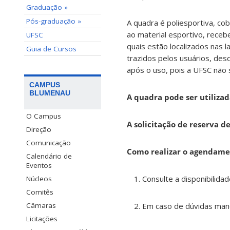
Graduação »
Pós-graduação »
A quadra é poliesportiva, cob
ao material esportivo, rece
UFSC
quais estão localizados nas 
Guia de Cursos
trazidos pelos usuários, d
após o uso, pois a UFSC não 
CAMPUS
BLUMENAU
A quadra pode ser utilizad
O Campus
A solicitação de reserva d
Direção
Comunicação
Como realizar o agendame
Calendário de
Eventos
Consulte a disponibilid
Núcleos
Comitês
Em caso de dúvidas man
Câmaras
Licitações