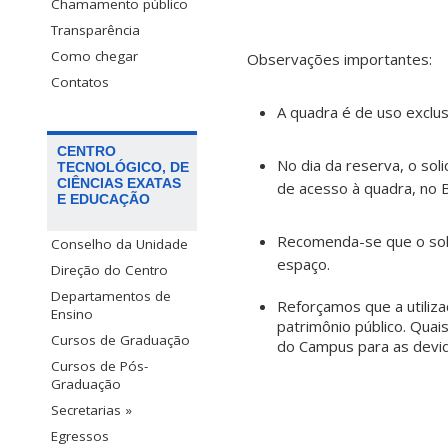
Chamamento público
Transparência
Como chegar
Observações importantes:
Contatos
A quadra é de uso exclu
CENTRO
No dia da reserva, o soli
TECNOLÓGICO, DE
CIÊNCIAS EXATAS
de acesso à quadra, no B
E EDUCAÇÃO
Recomenda-se que o solic
Conselho da Unidade
espaço.
Direção do Centro
Departamentos de
Reforçamos que a utiliza
Ensino
patrimônio público. Qua
Cursos de Graduação
do Campus para as devid
Cursos de Pós-
Graduação
Secretarias »
Egressos