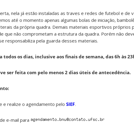
erta, nela já estão instaladas as traves e redes de futebol e de v
bemos até o momento apenas algumas bolas de iniciação, bambolê
laterais da própria quadra. Demais materiais esportivos próprios
esde que não comprometam a estrutura da quadra. Porém não d
se responsabiliza pela guarda desses materiais.
a todos os dias, inclusive aos finais de semana, das 6h às 23
eve ser feita com pelo menos 2 dias úteis de antecedência.
nto:
ade e realize o agendamento pelo
SIEF
.
de e-mail para