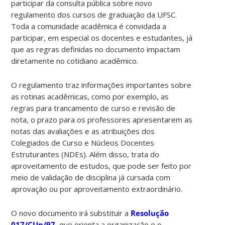
participar da consulta pública sobre novo
regulamento dos cursos de graduação da UFSC.
Toda a comunidade acadêmica é convidada a
participar, em especial os docentes e estudantes, já
que as regras definidas no documento impactam
diretamente no cotidiano acadêmico.
O regulamento traz informações importantes sobre
as rotinas acadêmicas, como por exemplo, as
regras para trancamento de curso e revisão de
nota, o prazo para os professores apresentarem as
notas das avaliações e as atribuições dos
Colegiados de Curso e Núcleos Docentes
Estruturantes (NDEs). Além disso, trata do
aproveitamento de estudos, que pode ser feito por
meio de validação de disciplina já cursada com
aprovação ou por aproveitamento extraordinário.
O novo documento irá substituir a
Resolução
017/CUn/97
, que orienta a organização e o