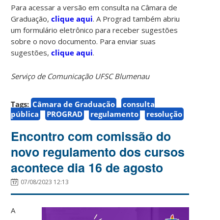
Para acessar a versão em consulta na Câmara de
Graduação,
clique aqui
. A Prograd também abriu
um formulário eletrônico para receber sugestões
sobre o novo documento. Para enviar suas
sugestões,
clique aqui
.
Serviço de Comunicação UFSC Blumenau
Tags:
Câmara de Graduação
consulta
pública
PROGRAD
regulamento
resolução
Encontro com comissão do
novo regulamento dos cursos
acontece dia 16 de agosto
07/08/2023 12:13
A