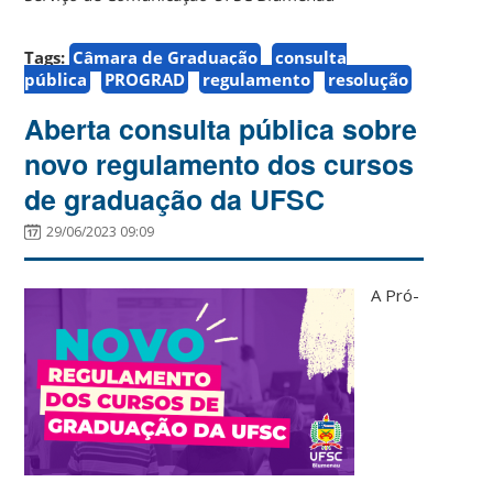
Tags:
Câmara de Graduação
consulta
pública
PROGRAD
regulamento
resolução
Aberta consulta pública sobre
novo regulamento dos cursos
de graduação da UFSC
29/06/2023 09:09
A Pró-