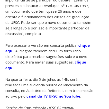
prestes a substituir a Resolução Nº 17/CUn/1997,
um documento que tem quase 26 anos e que
orienta o funcionamento dos cursos de graduação
da UFSC. Pode ser que o novo documento também
seja longevo e por isso é importante participar da
discussão", completa.
Para acessar a versão em consulta pública,
clique
aqui
. A Prograd também abriu um formulário
eletrônico para receber sugestões sobre o novo
documento. Para enviar suas sugestões,
clique
aqui
.
Na quarta-feira, dia 5 de julho, às 14h, será
realizada uma audiência pública de lançamento da
consulta, no Auditório da Reitoria I, com transmissão
ao vivo pelo
canal da TV UFSC no YouTube
.
Serviço de Comunicação UFSC Blumenau