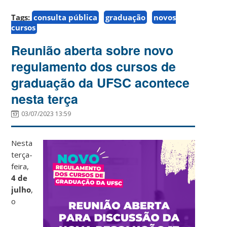
Tags:
consulta pública
graduação
novos
cursos
Reunião aberta sobre novo
regulamento dos cursos de
graduação da UFSC acontece
nesta terça
03/07/2023 13:59
Nesta
terça-
feira,
4 de
julho
,
o