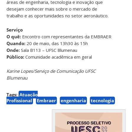
áreas de engenharia, tecnologia e inovação que
desejam conhecer mais sobre o mercado de
trabalho e as oportunidades no setor aeronáutico.
Serviço
O quê:
Encontro com representantes da EMBRAER
Quando:
20 de maio, das 13h30 às 15h
Onde:
Sala B113 – UFSC Blumenau
Público:
Comunidade acadêmica em geral
Karine Lopes/Serviço de Comunicação UFSC
Blumenau
Tags:
Atuação
Profissional
Embraer
engenharia
tecnologia