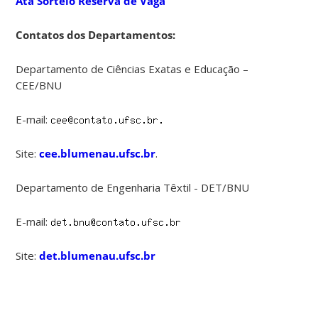
Ata Sorteio Reserva de Vaga
Contatos dos Departamentos:
Departamento de Ciências Exatas e Educação –
CEE/BNU
E-mail:
Site:
cee.blumenau.ufsc.br
.
Departamento de Engenharia Têxtil - DET/BNU
E-mail:
Site:
det.blumenau.ufsc.br