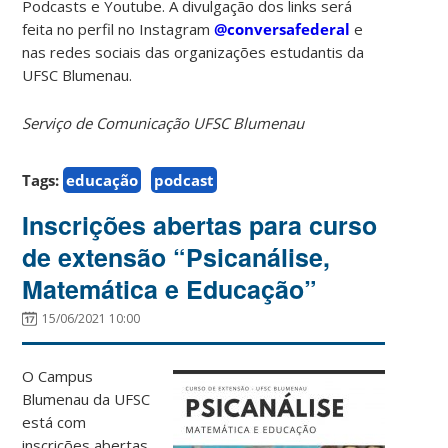
Podcasts e Youtube. A divulgação dos links será
feita no perfil no Instagram
@conversafederal
e
nas redes sociais das organizações estudantis da
UFSC Blumenau.
Serviço de Comunicação UFSC Blumenau
Tags:
educação
podcast
Inscrições abertas para curso
de extensão “Psicanálise,
Matemática e Educação”
15/06/2021 10:00
O Campus
Blumenau da UFSC
está com
inscrições abertas