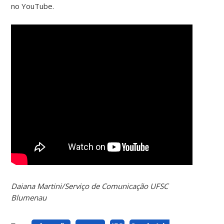
no YouTube.
Daiana Martini/Serviço de Comunicação UFSC
Blumenau