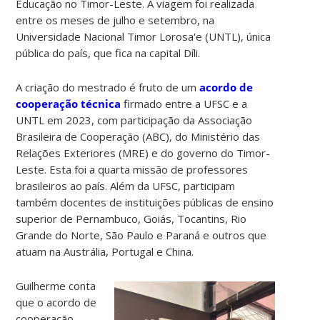
Educação no Timor-Leste. A viagem foi realizada
entre os meses de julho e setembro, na
Universidade Nacional Timor Lorosa'e (UNTL), única
pública do país, que fica na capital Díli.
A criação do mestrado é fruto de um
acordo de
cooperação técnica
firmado entre a UFSC e a
UNTL em 2023, com participação da Associação
Brasileira de Cooperação (ABC), do Ministério das
Relações Exteriores (MRE) e do governo do Timor-
Leste. Esta foi a quarta missão de professores
brasileiros ao país. Além da UFSC, participam
também docentes de instituições públicas de ensino
superior de Pernambuco, Goiás, Tocantins, Rio
Grande do Norte, São Paulo e Paraná e outros que
atuam na Austrália, Portugal e China.
Guilherme conta
que o acordo de
cooperação