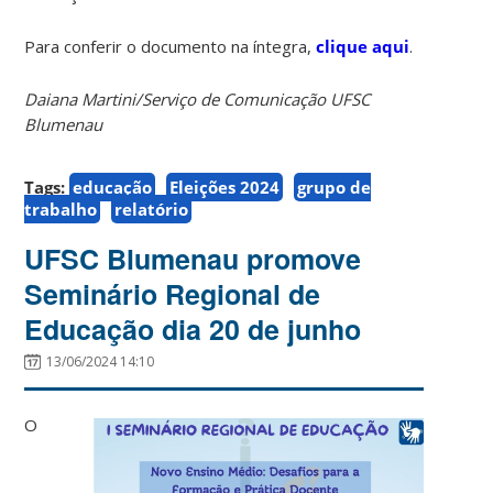
Para conferir o documento na íntegra,
clique aqui
.
Daiana Martini/Serviço de Comunicação UFSC
Blumenau
Tags:
educação
Eleições 2024
grupo de
trabalho
relatório
UFSC Blumenau promove
Seminário Regional de
Educação dia 20 de junho
13/06/2024 14:10
O