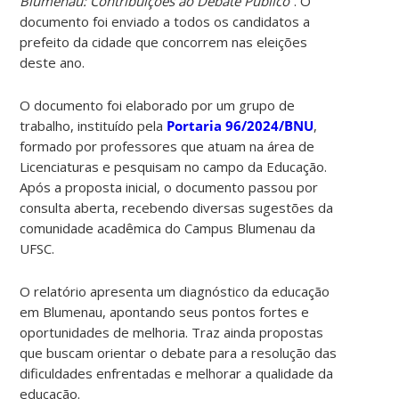
Blumenau: Contribuições ao Debate Público”
. O
documento foi enviado a todos os candidatos a
prefeito da cidade que concorrem nas eleições
deste ano.
O documento foi elaborado por um grupo de
trabalho, instituído pela
Portaria 96/2024/BNU
,
formado por professores que atuam na área de
Licenciaturas e pesquisam no campo da Educação.
Após a proposta inicial, o documento passou por
consulta aberta, recebendo diversas sugestões da
comunidade acadêmica do Campus Blumenau da
UFSC.
O relatório apresenta um diagnóstico da educação
em Blumenau, apontando seus pontos fortes e
oportunidades de melhoria. Traz ainda propostas
que buscam orientar o debate para a resolução das
dificuldades enfrentadas e melhorar a qualidade da
educação.