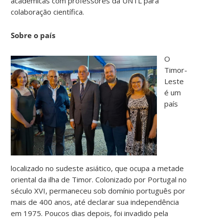
acadêmicas com professores da UNTL para
colaboração científica.
Sobre o país
O
Timor-
Leste
é um
país
localizado no sudeste asiático, que ocupa a metade
oriental da ilha de Timor. Colonizado por Portugal no
século XVI, permaneceu sob domínio português por
mais de 400 anos, até declarar sua independência
em 1975. Poucos dias depois, foi invadido pela