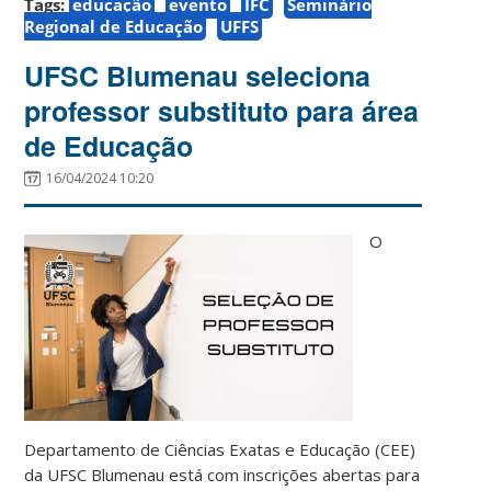
Tags:
educação
evento
IFC
Seminário
Regional de Educação
UFFS
UFSC Blumenau seleciona
professor substituto para área
de Educação
16/04/2024 10:20
O
Departamento de Ciências Exatas e Educação (CEE)
da UFSC Blumenau está com inscrições abertas para