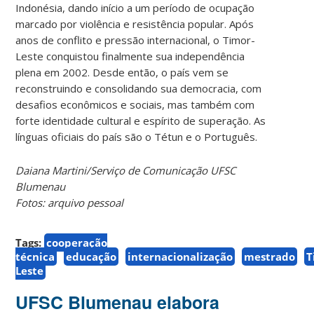
Indonésia, dando início a um período de ocupação
marcado por violência e resistência popular. Após
anos de conflito e pressão internacional, o Timor-
Leste conquistou finalmente sua independência
plena em 2002. Desde então, o país vem se
reconstruindo e consolidando sua democracia, com
desafios econômicos e sociais, mas também com
forte identidade cultural e espírito de superação. As
línguas oficiais do país são o Tétun e o Português.
Daiana Martini/Serviço de Comunicação UFSC
Blumenau
Fotos: arquivo pessoal
Tags:
cooperação
técnica
educação
internacionalização
mestrado
T
Leste
UFSC Blumenau elabora