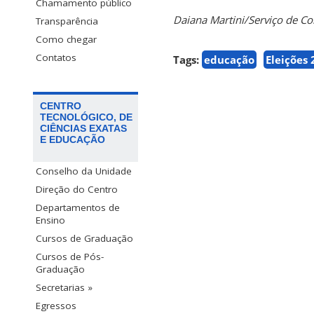
Chamamento público
Daiana Martini/Serviço de 
Transparência
Como chegar
Contatos
Tags:
educação
Eleições
CENTRO
TECNOLÓGICO, DE
CIÊNCIAS EXATAS
E EDUCAÇÃO
Conselho da Unidade
Direção do Centro
Departamentos de
Ensino
Cursos de Graduação
Cursos de Pós-
Graduação
Secretarias »
Egressos