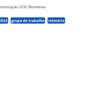
Comunicação UFSC Blumenau
 2024
grupo de trabalho
relatório