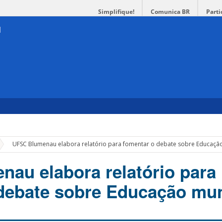
Simplifique!
Comunica BR
Parti
»
UFSC Blumenau elabora relatório para fomentar o debate sobre Educação
au elabora relatório para
debate sobre Educação mun