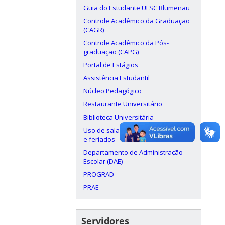
Guia do Estudante UFSC Blumenau
Controle Acadêmico da Graduação
(CAGR)
Controle Acadêmico da Pós-
graduação (CAPG)
Portal de Estágios
Assistência Estudantil
Núcleo Pedagógico
Restaurante Universitário
Biblioteca Universitária
Uso de salas aos finais de semana
e feriados
Departamento de Administração
Escolar (DAE)
PROGRAD
PRAE
Servidores