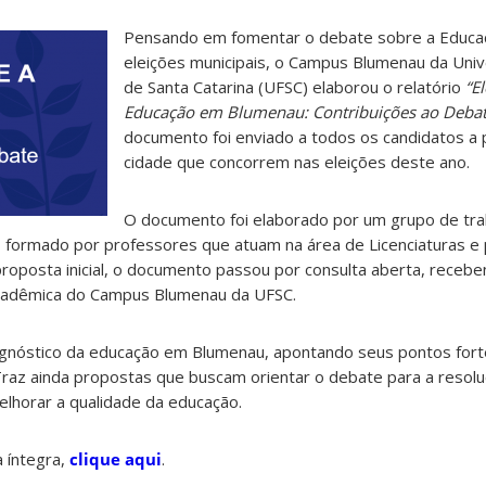
Pensando em fomentar o debate sobre a Educa
eleições municipais, o Campus Blumenau da Univ
de Santa Catarina (UFSC) elaborou o relatório
“E
Educação em Blumenau: Contribuições ao Debat
documento foi enviado a todos os candidatos a 
cidade que concorrem nas eleições deste ano.
O documento foi elaborado por um grupo de trab
, formado por professores que atuam na área de Licenciaturas e
roposta inicial, o documento passou por consulta aberta, recebe
cadêmica do Campus Blumenau da UFSC.
agnóstico da educação em Blumenau, apontando seus pontos fort
Traz ainda propostas que buscam orientar o debate para a resol
elhorar a qualidade da educação.
 íntegra,
clique aqui
.