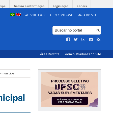
cipe
Acesso à informação
Legislação
Canais
ACESSIBILIDADE
ALTO CONTRASTE
MAPA DO SITE
Área Restrita
Administradores do Site
 municipal
icipal