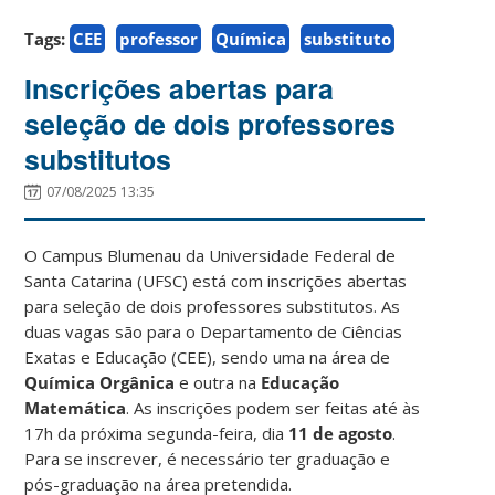
Tags:
CEE
professor
Química
substituto
Inscrições abertas para
seleção de dois professores
substitutos
07/08/2025 13:35
O Campus Blumenau da Universidade Federal de
Santa Catarina (UFSC) está com inscrições abertas
para seleção de dois professores substitutos. As
duas vagas são para o Departamento de Ciências
Exatas e Educação (CEE), sendo uma na área de
Química Orgânica
e outra na
Educação
Matemática
. As inscrições podem ser feitas até às
17h da próxima segunda-feira, dia
11 de agosto
.
Para se inscrever, é necessário ter graduação e
pós-graduação na área pretendida.