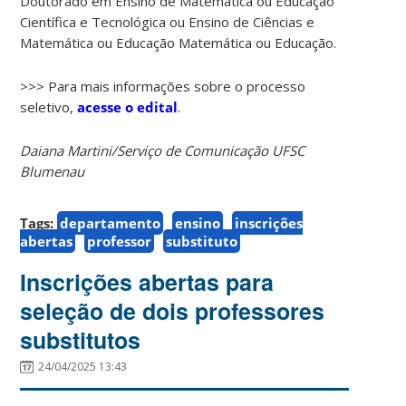
Doutorado em Ensino de Matemática ou Educação
Científica e Tecnológica ou Ensino de Ciências e
Matemática ou Educação Matemática ou Educação.
>>> Para mais informações sobre o processo
seletivo,
acesse o edital
.
Daiana Martini/Serviço de Comunicação UFSC
Blumenau
Tags:
departamento
ensino
inscrições
abertas
professor
substituto
Inscrições abertas para
seleção de dois professores
substitutos
24/04/2025 13:43