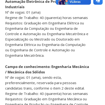
Automação Eletrônica de Processos Elétricos e
Industriais
Nº de vagas: 01 (uma)
Regime de Trabalho: 40 (quarenta) horas semanais
Requisitos: Graduação em Engenharia Elétrica ou
Engenharia da Computação ou Engenharia de
Controle e Automação ou Engenharia Mecatrônica e
Especialização ou Mestrado ou Doutorado em
Engenharia Elétrica ou Engenharia da Computação
ou Engenharia de Controle e Automação ou
Engenharia Mecatrônica.
Campo de conhecimento: Engenharia Mecânica
/ Mecânica dos Sólidos
Nº de vagas: 01 (uma), sendo esta,
preferencialmente, reservada para pessoas
candidatas trans, conforme o item 2 deste edital.
Regime de Trabalho: 40 (quarenta) horas semanais
Requisitos: Graduação em Engenharia Mecânica ou
Engenharia de Produção ou Engenharia de Controle