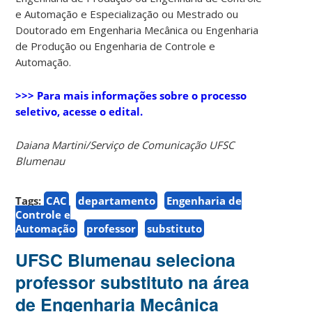
e Automação e Especialização ou Mestrado ou
Doutorado em Engenharia Mecânica ou Engenharia
de Produção ou Engenharia de Controle e
Automação.
>>> Para mais informações sobre o processo
seletivo, acesse o edital.
Daiana Martini/Serviço de Comunicação UFSC
Blumenau
Tags:
CAC
departamento
Engenharia de
Controle e
Automação
professor
substituto
UFSC Blumenau seleciona
professor substituto na área
de Engenharia Mecânica