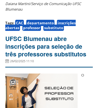
Daiana Martini/Serviço de Comunicação UFSC
Blumenau
Tags:
CAC
departamento
inscrições
abertas
professor
substituto
UFSC Blumenau abre
inscrições para seleção de
três professores substitutos
26/02/2025 11:10
O