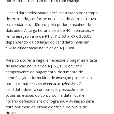
por e-mail até às 17h do dia
31 de março
.
O candidato selecionado será contratado por tempo
determinado, conforme necessidade administrativa
e calendário acadêmico, pelo período máximo de
dois anos. A carga horária será de 40h semanais. A
remuneração varia de R$ 3.412,63 a R$ 6.356,02,
dependendo da titulação do candidato, mais um
auxílio alimentação no valor de R$ 1 mil.
Para concorrer à vaga, é necessário pagar uma taxa
de inscrição no valor de R$ 52,13 e enviar o
comprovante de pagamento, documento de
identificação e formulário de inscrição preenchido
para o e-mail
O
candidato deverá comparecer pessoalmente a
todas as etapas do concurso, na data, local e
horário definidos em cronograma. A avaliação será
feita por meio de prova didática e de prova de
títulos.