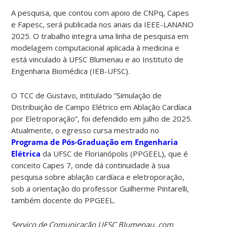
A pesquisa, que contou com apoio de CNPq, Capes
e Fapesc, será publicada nos anais da IEEE-LANANO
2025. O trabalho integra uma linha de pesquisa em
modelagem computacional aplicada à medicina e
está vinculado à UFSC Blumenau e ao Instituto de
Engenharia Biomédica (IEB-UFSC).
O TCC de Gustavo, intitulado “Simulação de
Distribuição de Campo Elétrico em Ablação Cardíaca
por Eletroporação”, foi defendido em julho de 2025.
Atualmente, o egresso cursa mestrado no
Programa de Pós-Graduação em Engenharia
Elétrica
da UFSC de Florianópolis (PPGEEL), que é
conceito Capes 7, onde dá continuidade à sua
pesquisa sobre ablação cardíaca e eletroporação,
sob a orientação do professor Guilherme Pintarelli,
também docente do PPGEEL.
Serviço de Comunicação UFSC Blumenau, com