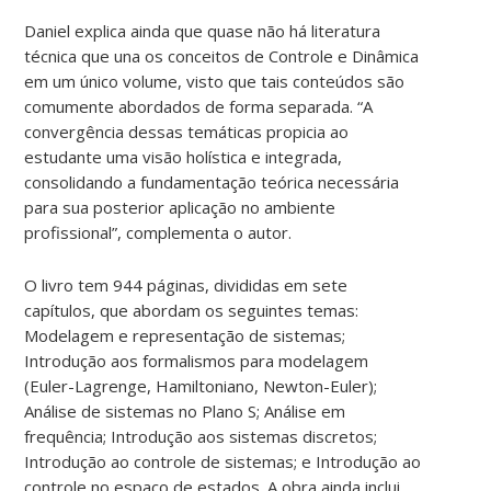
Daniel explica ainda que quase não há literatura
técnica que una os conceitos de Controle e Dinâmica
em um único volume, visto que tais conteúdos são
comumente abordados de forma separada. “A
convergência dessas temáticas propicia ao
estudante uma visão holística e integrada,
consolidando a fundamentação teórica necessária
para sua posterior aplicação no ambiente
profissional”, complementa o autor.
O livro tem 944 páginas, divididas em sete
capítulos, que abordam os seguintes temas:
Modelagem e representação de sistemas;
Introdução aos formalismos para modelagem
(Euler-Lagrenge, Hamiltoniano, Newton-Euler);
Análise de sistemas no Plano S; Análise em
frequência; Introdução aos sistemas discretos;
Introdução ao controle de sistemas; e Introdução ao
controle no espaço de estados. A obra ainda inclui