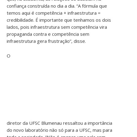
confiança construída no dia a dia. “A fórmula que
temos aqui é competência + infraestrutura =
credibilidade. É importante que tenhamos os dois
lados, pois infraestrutura sem competência vira
propaganda contra e competência sem
infraestrutura gera frustração”, disse.
O
diretor da UFSC Blumenau ressaltou a importância
do novo laboratório não só para a UFSC, mas para
toda a sociedade. “Não é apenas uma sala com