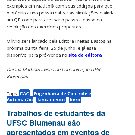
exemplos em Matlab® com seus códigos para que
o próprio aluno possa realizar as simulações e ainda
um QR code para acessar o passo a passo da
resolução dos exercícios propostos.
O livro será lançado pela Editora Freitas Bastos na
próxima quinta-feira, 25 de junho, e já está
disponível para pré-venda no
site da editora
.
Daiana Martini/Divisão de Comunicação UFSC
Blumenau
Tags:
CAC
Engenharia de Controle e
Automação
lançamento
livro
Trabalhos de estudantes da
UFSC Blumenau são
apresentados em eventos de