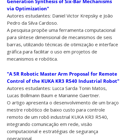
Generation Synthesis of Six-Bar Mechanisms
via Optimization"
Autores estudantes: Daniel Victor Krepsky e João
Pedro da Silva Cardoso.
A pesquisa propõe uma ferramenta computacional
para síntese dimensional de mecanismos de seis
barras, utilizando técnicas de otimização e interface
gráfica para facilitar o uso em projetos de
mecanismos e robótica.
"A 5R Robotic Master Arm Proposal for Remote
Control of the KUKA KR3 R540 Industrial Robot"
Autores estudantes: Lucca Sarda Tonin Matos,
Lucas Bollmann Baum e Marianne Gaertner.
O artigo apresenta o desenvolvimento de um braço
mestre robótico de baixo custo para controle
remoto de um robô industrial KUKA KR3 R540,
integrando comunicação em rede, visão
computacional e estratégias de segurança
operacional.