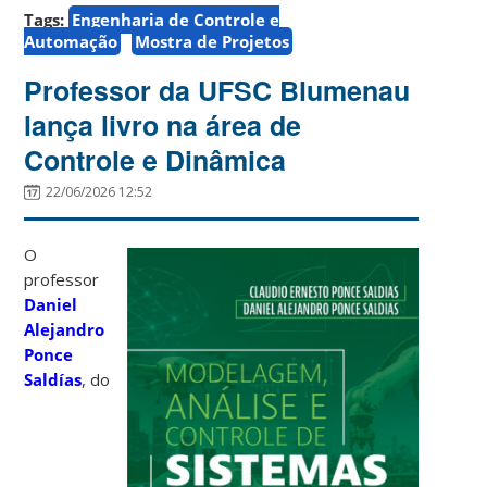
Tags:
Engenharia de Controle e
Automação
Mostra de Projetos
Professor da UFSC Blumenau
lança livro na área de
Controle e Dinâmica
22/06/2026 12:52
O
professor
Daniel
Alejandro
Ponce
Saldías
, do