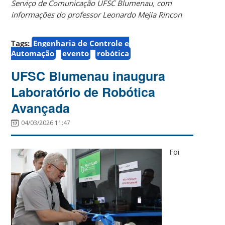
Serviço de Comunicação UFSC Blumenau, com
informações do professor Leonardo Mejia Rincon
Tags:
Engenharia de Controle e
Automação
evento
robótica
UFSC Blumenau inaugura
Laboratório de Robótica
Avançada
04/03/2026 11:47
Foi