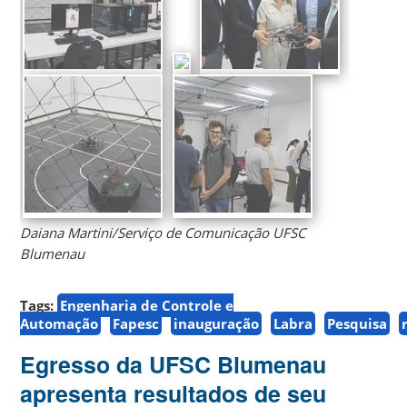
Daiana Martini/Serviço de Comunicação UFSC
Blumenau
Tags:
Engenharia de Controle e
Automação
Fapesc
inauguração
Labra
Pesquisa
Egresso da UFSC Blumenau
apresenta resultados de seu