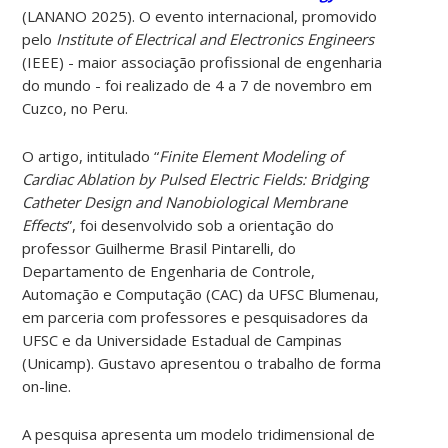
(LANANO 2025). O evento internacional, promovido
pelo
Institute of Electrical and Electronics Engineers
(IEEE) - maior associação profissional de engenharia
do mundo - foi realizado de 4 a 7 de novembro em
Cuzco, no Peru.
O artigo, intitulado “
Finite Element Modeling of
Cardiac Ablation by Pulsed Electric Fields: Bridging
Catheter Design and Nanobiological Membrane
Effects
”, foi desenvolvido sob a orientação do
professor Guilherme Brasil Pintarelli, do
Departamento de Engenharia de Controle,
Automação e Computação (CAC) da UFSC Blumenau,
em parceria com professores e pesquisadores da
UFSC e da Universidade Estadual de Campinas
(Unicamp). Gustavo apresentou o trabalho de forma
on-line.
A pesquisa apresenta um modelo tridimensional de