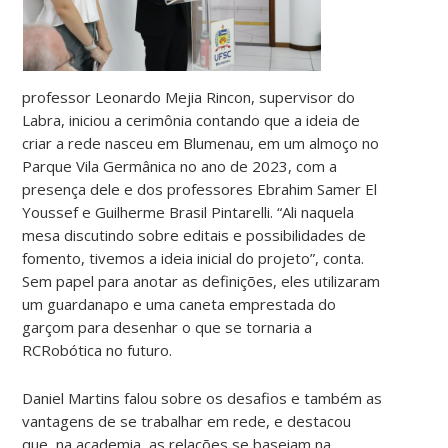
professor Leonardo Mejia Rincon, supervisor do
Labra, iniciou a cerimônia contando que a ideia de
criar a rede nasceu em Blumenau, em um almoço no
Parque Vila Germânica no ano de 2023, com a
presença dele e dos professores Ebrahim Samer El
Youssef e Guilherme Brasil Pintarelli. “Ali naquela
mesa discutindo sobre editais e possibilidades de
fomento, tivemos a ideia inicial do projeto”, conta.
Sem papel para anotar as definições, eles utilizaram
um guardanapo e uma caneta emprestada do
garçom para desenhar o que se tornaria a
RCRobótica no futuro.
Daniel Martins falou sobre os desafios e também as
vantagens de se trabalhar em rede, e destacou
que, na academia, as relações se baseiam na