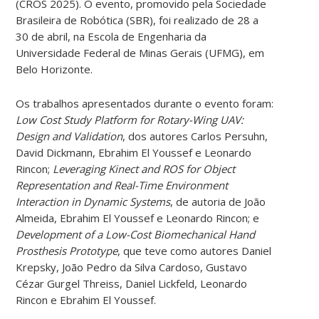
(CROS 2025). O evento, promovido pela Sociedade
Brasileira de Robótica (SBR), foi realizado de 28 a
30 de abril, na Escola de Engenharia da
Universidade Federal de Minas Gerais (UFMG), em
Belo Horizonte.
Os trabalhos apresentados durante o evento foram:
Low Cost Study Platform for Rotary-Wing UAV:
Design and Validation
, dos autores Carlos Persuhn,
David Dickmann, Ebrahim El Youssef e Leonardo
Rincon;
Leveraging Kinect and ROS for Object
Representation and Real-Time Environment
Interaction in Dynamic Systems
, de autoria de João
Almeida, Ebrahim El Youssef e Leonardo Rincon; e
Development of a Low-Cost Biomechanical Hand
Prosthesis Prototype
, que teve como autores Daniel
Krepsky, João Pedro da Silva Cardoso, Gustavo
Cézar Gurgel Threiss, Daniel Lickfeld, Leonardo
Rincon e Ebrahim El Youssef.