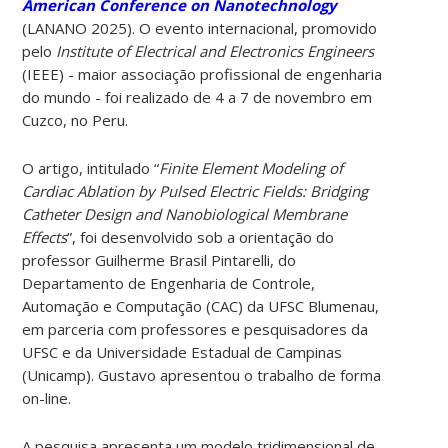
American Conference on Nanotechnology
(LANANO 2025). O evento internacional, promovido
pelo
Institute of Electrical and Electronics Engineers
(IEEE) - maior associação profissional de engenharia
do mundo - foi realizado de 4 a 7 de novembro em
Cuzco, no Peru.
O artigo, intitulado “
Finite Element Modeling of
Cardiac Ablation by Pulsed Electric Fields: Bridging
Catheter Design and Nanobiological Membrane
Effects
”, foi desenvolvido sob a orientação do
professor Guilherme Brasil Pintarelli, do
Departamento de Engenharia de Controle,
Automação e Computação (CAC) da UFSC Blumenau,
em parceria com professores e pesquisadores da
UFSC e da Universidade Estadual de Campinas
(Unicamp). Gustavo apresentou o trabalho de forma
on-line.
A pesquisa apresenta um modelo tridimensional de