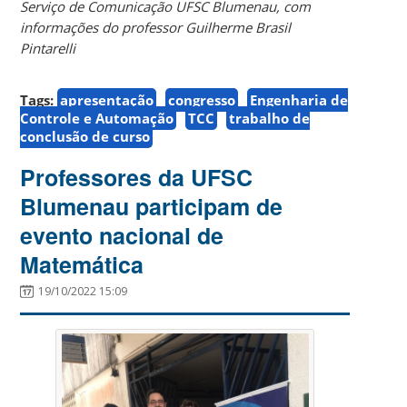
Serviço de Comunicação UFSC Blumenau, com
informações do professor Guilherme Brasil
Pintarelli
Tags:
apresentação
congresso
Engenharia de
Controle e Automação
TCC
trabalho de
conclusão de curso
Professores da UFSC
Blumenau participam de
evento nacional de
Matemática
19/10/2022 15:09