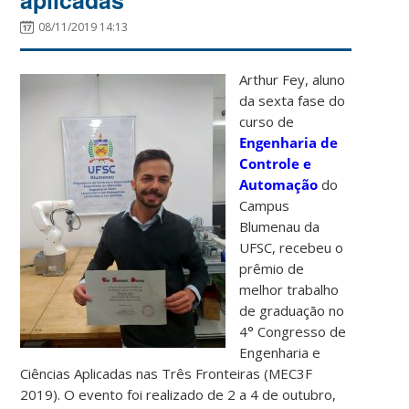
08/11/2019 14:13
Arthur Fey, aluno
da sexta fase do
curso de
Engenharia de
Controle e
Automação
do
Campus
Blumenau da
UFSC, recebeu o
prêmio de
melhor trabalho
de graduação no
4° Congresso de
Engenharia e
Ciências Aplicadas nas Três Fronteiras (MEC3F
2019). O evento foi realizado de 2 a 4 de outubro,