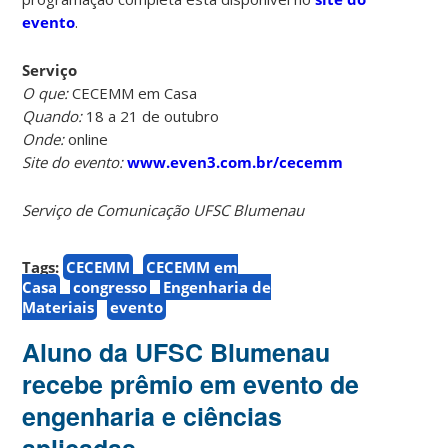
evento
.
Serviço
O que:
CECEMM em Casa
Quando:
18 a 21 de outubro
Onde:
online
Site do evento:
www.even3.com.br/cecemm
Serviço de Comunicação UFSC Blumenau
Tags:
CECEMM
CECEMM em
Casa
congresso
Engenharia de
Materiais
evento
Aluno da UFSC Blumenau
recebe prêmio em evento de
engenharia e ciências
aplicadas