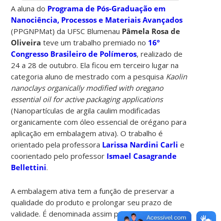
A aluna do
Programa de Pós-Graduação em
Nanociência, Processos e Materiais Avançados
(PPGNPMat) da UFSC Blumenau
Pâmela Rosa de
Oliveira
teve um trabalho premiado no
16º
Congresso Brasileiro de Polímeros
, realizado de
24 a 28 de outubro. Ela ficou em terceiro lugar na
categoria aluno de mestrado com a pesquisa
Kaolin
nanoclays organically modified with oregano
essential oil for active packaging applications
(Nanopartículas de argila caulim modificadas
organicamente com óleo essencial de orégano para
aplicação em embalagem ativa). O trabalho é
orientado pela professora
Larissa Nardini Carli
e
coorientado pelo professor
Ismael Casagrande
Bellettini
.
A embalagem ativa tem a função de preservar a
qualidade do produto e prolongar seu prazo de
validade. É denominada assim porque existe uma