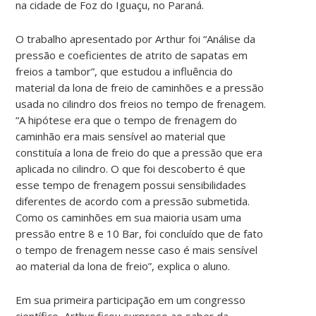
na cidade de Foz do Iguaçu, no Paraná.
O trabalho apresentado por Arthur foi “Análise da
pressão e coeficientes de atrito de sapatas em
freios a tambor”, que estudou a influência do
material da lona de freio de caminhões e a pressão
usada no cilindro dos freios no tempo de frenagem.
“A hipótese era que o tempo de frenagem do
caminhão era mais sensível ao material que
constituía a lona de freio do que a pressão que era
aplicada no cilindro. O que foi descoberto é que
esse tempo de frenagem possui sensibilidades
diferentes de acordo com a pressão submetida.
Como os caminhões em sua maioria usam uma
pressão entre 8 e 10 Bar, foi concluído que de fato
o tempo de frenagem nesse caso é mais sensível
ao material da lona de freio”, explica o aluno.
Em sua primeira participação em um congresso
científico, Arthur ficou surpreso ao saber da