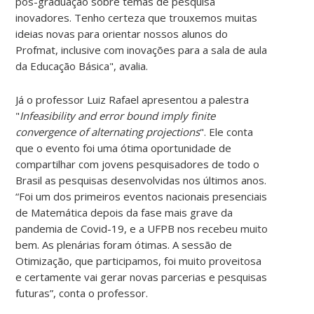
pós-graduação sobre temas de pesquisa
inovadores. Tenho certeza que trouxemos muitas
ideias novas para orientar nossos alunos do
Profmat, inclusive com inovações para a sala de aula
da Educação Básica", avalia.
Já o professor Luiz Rafael apresentou a palestra
"
Infeasibility and error bound imply finite
convergence of alternating projections
". Ele conta
que o evento foi uma ótima oportunidade de
compartilhar com jovens pesquisadores de todo o
Brasil as pesquisas desenvolvidas nos últimos anos.
“Foi um dos primeiros eventos nacionais presenciais
de Matemática depois da fase mais grave da
pandemia de Covid-19, e a UFPB nos recebeu muito
bem. As plenárias foram ótimas. A sessão de
Otimização, que participamos, foi muito proveitosa
e certamente vai gerar novas parcerias e pesquisas
futuras”, conta o professor.