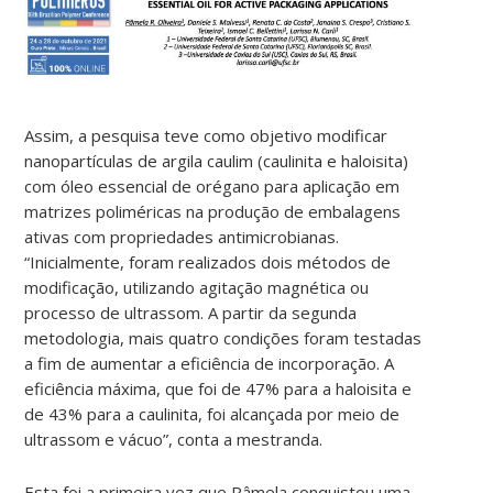
Assim, a pesquisa teve como objetivo modificar
nanopartículas de argila caulim (caulinita e haloisita)
com óleo essencial de orégano para aplicação em
matrizes poliméricas na produção de embalagens
ativas com propriedades antimicrobianas.
“Inicialmente, foram realizados dois métodos de
modificação, utilizando agitação magnética ou
processo de ultrassom. A partir da segunda
metodologia, mais quatro condições foram testadas
a fim de aumentar a eficiência de incorporação. A
eficiência máxima, que foi de 47% para a haloisita e
de 43% para a caulinita, foi alcançada por meio de
ultrassom e vácuo”, conta a mestranda.
Esta foi a primeira vez que Pâmela conquistou uma