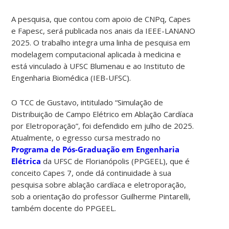
A pesquisa, que contou com apoio de CNPq, Capes
e Fapesc, será publicada nos anais da IEEE-LANANO
2025. O trabalho integra uma linha de pesquisa em
modelagem computacional aplicada à medicina e
está vinculado à UFSC Blumenau e ao Instituto de
Engenharia Biomédica (IEB-UFSC).
O TCC de Gustavo, intitulado “Simulação de
Distribuição de Campo Elétrico em Ablação Cardíaca
por Eletroporação”, foi defendido em julho de 2025.
Atualmente, o egresso cursa mestrado no
Programa de Pós-Graduação em Engenharia
Elétrica
da UFSC de Florianópolis (PPGEEL), que é
conceito Capes 7, onde dá continuidade à sua
pesquisa sobre ablação cardíaca e eletroporação,
sob a orientação do professor Guilherme Pintarelli,
também docente do PPGEEL.