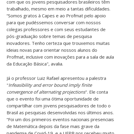
com que os jovens pesquisadores brasileiros têm
trabalhado, mesmo em meio a tantas dificuldades.
“Somos gratos à Capes e ao Profmat pelo apoio
para que pudéssemos conversar com nossos
colegas professores e com seus estudantes de
pós-graduação sobre temas de pesquisa
inovadores. Tenho certeza que trouxemos muitas
ideias novas para orientar nossos alunos do
Profmat, inclusive com inovações para a sala de aula
da Educação Básica", avalia.
Já o professor Luiz Rafael apresentou a palestra
"
Infeasibility and error bound imply finite
convergence of alternating projections
". Ele conta
que o evento foi uma ótima oportunidade de
compartilhar com jovens pesquisadores de todo o
Brasil as pesquisas desenvolvidas nos últimos anos.
“Foi um dos primeiros eventos nacionais presenciais
de Matemática depois da fase mais grave da
pandemia de Covid-19, e a UFPB nos recebeu muito