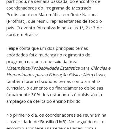
participou, na semana passada, do encontro de
coordenadores do Programa de Mestrado
Profissional em Matemática em Rede Nacional
(Profmat), que reuniu representantes de todo o
país. O evento foi realizado nos dias 1º, 2 e 3 de
abril, em Brasília.
Felipe conta que um dos principais temas
abordados foi a mudança no regimento do
programa nacional, que saiu da área
Matemática/Probabilidade Estatística
para
Ciências e
Humanidades para a Educação Básica
. Além disso,
também foram discutidos temas como a matriz
curricular, o aumento do financiamento de bolsas
(atualmente 30% dos estudantes é bolsista) e a
ampliação da oferta do ensino híbrido.
No primeiro dia, os coordenadores se reuniram na
Universidade de Brasília (UnB). No segundo dia, o
encontro aconteceu na sede da Capes, com a