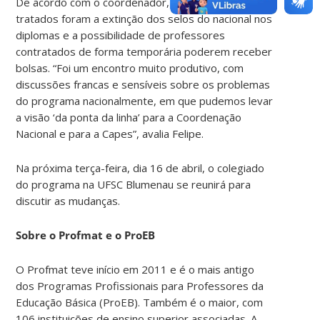
De acordo com o coordenador, outros temas
tratados foram a extinção dos selos do nacional nos
diplomas e a possibilidade de professores
contratados de forma temporária poderem receber
bolsas. “Foi um encontro muito produtivo, com
discussões francas e sensíveis sobre os problemas
do programa nacionalmente, em que pudemos levar
a visão ‘da ponta da linha’ para a Coordenação
Nacional e para a Capes”, avalia Felipe.
Na próxima terça-feira, dia 16 de abril, o colegiado
do programa na UFSC Blumenau se reunirá para
discutir as mudanças.
Sobre o Profmat e o ProEB
O Profmat teve início em 2011 e é o mais antigo
dos Programas Profissionais para Professores da
Educação Básica (ProEB). Também é o maior, com
106 instituições de ensino superior associadas. A