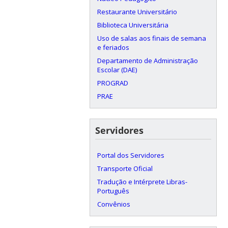
Restaurante Universitário
Biblioteca Universitária
Uso de salas aos finais de semana
e feriados
Departamento de Administração
Escolar (DAE)
PROGRAD
PRAE
Servidores
Portal dos Servidores
Transporte Oficial
Tradução e Intérprete Libras-
Português
Convênios