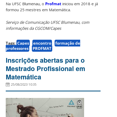
Na UFSC Blumenau, o
Profmat
iniciou em 2018 e já
formou 25 mestres em Matemática.
Serviço de Comunicação UFSC Blumenau, com
informações da CGCOM/Capes
Tags:
Capes
encontro
formação de
professores
PROFMAT
Inscrições abertas para o
Mestrado Profissional em
Matemática
25/08/2023 10:35