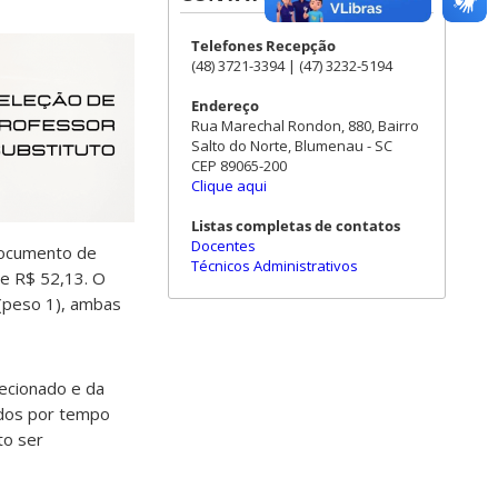
Telefones Recepção
(48) 3721-3394 | (47) 3232-5194
Endereço
Rua Marechal Rondon, 880, Bairro
Salto do Norte, Blumenau - SC
CEP 89065-200
Clique aqui
Listas completas de contatos
Docentes
 documento de
Técnicos Administrativos
de R$ 52,13. O
 (peso 1), ambas
lecionado e da
tados por tempo
to ser