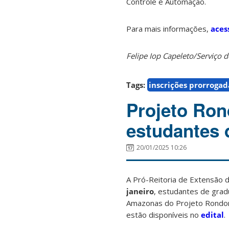
Controle e Automação.
Para mais informações,
aces
Felipe Iop Capeleto/Serviç
Tags:
inscrições prorrogad
Projeto Ron
estudantes 
20/01/2025 10:26
A Pró-Reitoria de Extensão d
janeiro
, estudantes de grad
Amazonas do Projeto Rondon
estão disponíveis no
edital
.