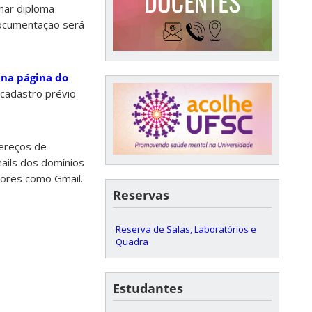
har diploma
documentação será
 na página do
 cadastro prévio
dereços de
ails dos domínios
dores como Gmail.
Reservas
Reserva de Salas, Laboratórios e
Quadra
Estudantes