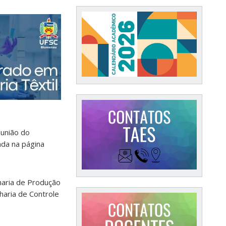
eunião do
ada na página
haria de Produção
haria de Controle