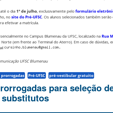
 até o dia
1º de julho
, exclusivamente pelo
formulário eletrôni
lho, no
site do Pré-UFSC
. Os alunos selecionados também serão
a efetivar a matrícula.
resencialmente no Campus Blumenau da UFSC, localizado na
Rua M
do Norte (em frente ao Terminal do Aterro). Em caso de dúvidas, 
ail
Comunicação UFSC Blumenau
s prorrogadas
Pré-UFSC
pré-vestibular gratuito
prorrogadas para seleção d
 substitutos