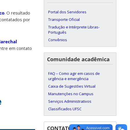
Portal dos Servidores
co
. O resultado
 contatados por
Transporte Oficial
Tradução e Intérprete Libras-
Português
Convênios
arechal
entre em contato
Comunidade acadêmica
FAQ – Como agir em casos de
urgência e emergência
Caixa de Sugestões Virtual
Manutenções no Campus
e
Serviços Administrativos
Classificados UFSC
CONTATOS