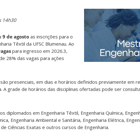
s 14h30
ia
9 de agosto
as inscrições para o
aria Têxtil da UFSC Blumenau. Ao
vagas
para ingresso em 2026.3,
de 28% das vagas para ações
s são presenciais, em dias e horários definidos previamente em r
 A grade de horários das disciplinas ofertadas pode ser consult
os diplomados em Engenharia Têxtil, Engenharia Química, Engen
ica, Engenharia Ambiental e Sanitária, Engenharia Elétrica, Engen
de Ciências Exatas e outros cursos de Engenharia.