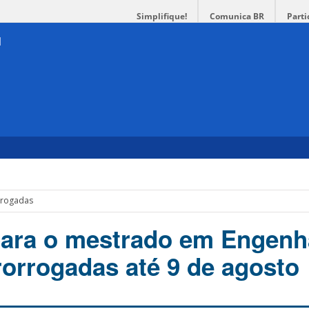
Simplifique!
Comunica BR
Parti
orrogadas
para o mestrado em Engenh
rorrogadas até 9 de agosto