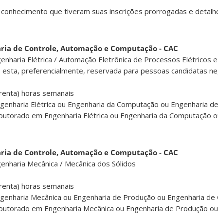
 conhecimento que tiveram suas inscrições prorrogadas e detalh
ia de Controle, Automação e Computação - CAC
haria Elétrica / Automação Eletrônica de Processos Elétricos e 
o esta, preferencialmente, reservada para pessoas candidatas n
renta) horas semanais
genharia Elétrica ou Engenharia da Computação ou Engenharia de
utorado em Engenharia Elétrica ou Engenharia da Computação o
ia de Controle, Automação e Computação - CAC
nharia Mecânica / Mecânica dos Sólidos
renta) horas semanais
genharia Mecânica ou Engenharia de Produção ou Engenharia de 
utorado em Engenharia Mecânica ou Engenharia de Produção ou