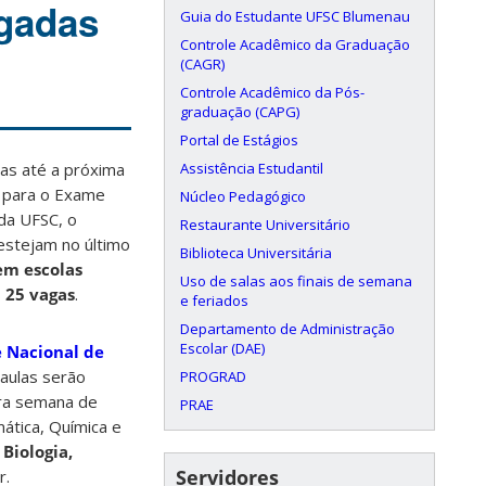
ogadas
Guia do Estudante UFSC Blumenau
Controle Acadêmico da Graduação
(CAGR)
Controle Acadêmico da Pós-
graduação (CAPG)
Portal de Estágios
Assistência Estudantil
as até a próxima
o para o Exame
Núcleo Pedagógico
da UFSC, o
Restaurante Universitário
estejam no último
Biblioteca Universitária
em escolas
Uso de salas aos finais de semana
s
25 vagas
.
e feriados
Departamento de Administração
Escolar (DAE)
e Nacional de
 aulas serão
PROGRAD
eira semana de
PRAE
ática, Química e
e
Biologia,
Servidores
r.