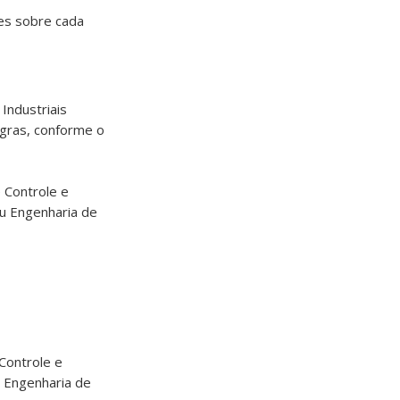
es sobre cada
Industriais
egras, conforme o
 Controle e
u Engenharia de
Controle e
 Engenharia de