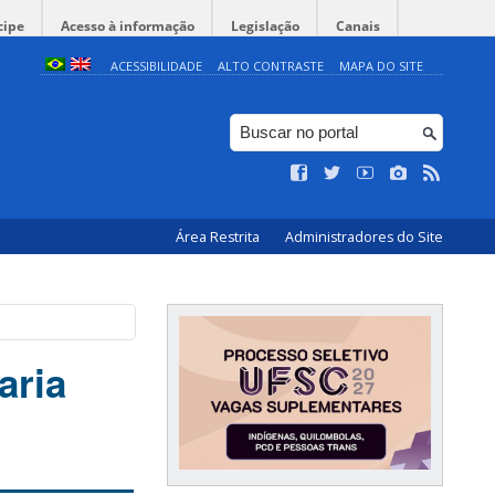
cipe
Acesso à informação
Legislação
Canais
ACESSIBILIDADE
ALTO CONTRASTE
MAPA DO SITE
Área Restrita
Administradores do Site
aria