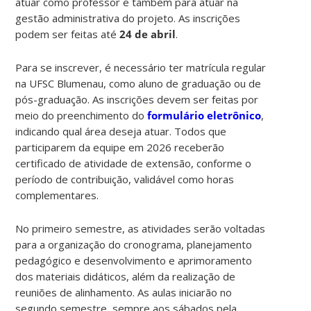
atuar como professor e também para atuar na
gestão administrativa do projeto. As inscrições
podem ser feitas até
24 de abril
.
Para se inscrever, é necessário ter matrícula regular
na UFSC Blumenau, como aluno de graduação ou de
pós-graduação. As inscrições devem ser feitas por
meio do preenchimento do
formulário eletrônico
,
indicando qual área deseja atuar. Todos que
participarem da equipe em 2026 receberão
certificado de atividade de extensão, conforme o
período de contribuição, validável como horas
complementares.
No primeiro semestre, as atividades serão voltadas
para a organização do cronograma, planejamento
pedagógico e desenvolvimento e aprimoramento
dos materiais didáticos, além da realização de
reuniões de alinhamento. As aulas iniciarão no
segundo semestre, sempre aos sábados pela