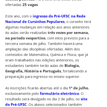
ofertadas
25 vagas
.
Este ano, com o
ingresso do Pré-UFSC na Rede
Nacional de Cursinhos Populares
, o cursinho terá
algumas mudanças em relação aos anos anteriores.
As aulas serão realizadas
três vezes por semana,
no período vespertino
, com início previsto para a
terceira semana de julho. Também haverá uma
ampliação das disciplinas ofertadas. Além dos
conteúdos de Matemática, Química e Física, que já
eram trabalhados nas edições anteriores, os
estudantes também terão aulas de
Biologia,
Geografia, História e Português
, fortalecendo a
preparação para ingresso no ensino superior.
As inscrições ficarão abertas até o dia
1º de julho
,
exclusivamente pelo
formulário eletrônico
. O
resultado será divulgado no dia 2 de julho, no
site
do Pré-UFSC
. Os alunos selecionados também