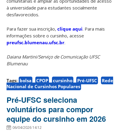
comunitárias e ampliar as oportunidades de acesso
à universidade para estudantes socialmente
desfavorecidos.
Para fazer sua inscrição,
clique aqui
. Para mais
informações sobre o cursinho, acesse
preufsc.blumenau.ufsc.br
.
Daiana Martini/Serviço de Comunicação UFSC
Blumenau
Tags:
bolsa
CPOP
cursinho
Pré-UFSC
Rede
Nacional de Cursinhos Populares
Pré-UFSC seleciona
voluntários para compor
equipe do cursinho em 2026
06/04/2026 14:12