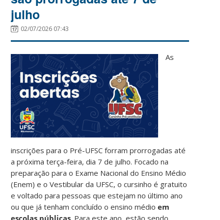
julho
02/07/2026 07:43
As
inscrições para o Pré-UFSC forram prorrogadas até
a próxima terça-feira, dia 7 de julho. Focado na
preparação para o Exame Nacional do Ensino Médio
(Enem) e o Vestibular da UFSC, o cursinho é gratuito
e voltado para pessoas que estejam no último ano
ou que já tenham concluído o ensino médio
em
escolas públicas
. Para este ano, estão sendo