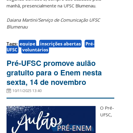
manhã, presencialmente na UFSC Blumenau.
Daiana Martini/Serviço de Comunicação UFSC
Blumenau
Tags:
equipe
inscrições abertas
Pré-
UFSC
voluntários
Pré-UFSC promove aulão
gratuito para o Enem nesta
sexta, 14 de novembro
10/11/2025 13:40
O Pré-
UFSC,