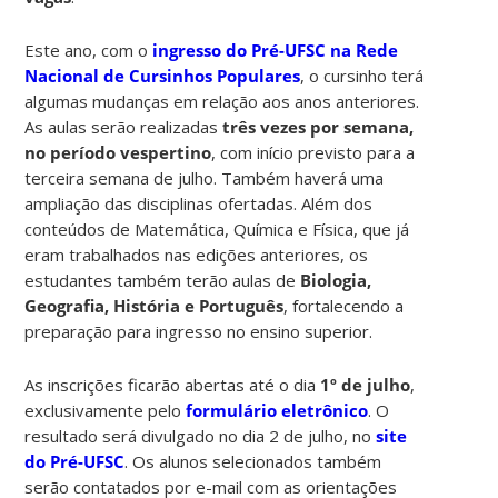
Este ano, com o
ingresso do Pré-UFSC na Rede
Nacional de Cursinhos Populares
, o cursinho terá
algumas mudanças em relação aos anos anteriores.
As aulas serão realizadas
três vezes por semana,
no período vespertino
, com início previsto para a
terceira semana de julho. Também haverá uma
ampliação das disciplinas ofertadas. Além dos
conteúdos de Matemática, Química e Física, que já
eram trabalhados nas edições anteriores, os
estudantes também terão aulas de
Biologia,
Geografia, História e Português
, fortalecendo a
preparação para ingresso no ensino superior.
As inscrições ficarão abertas até o dia
1º de julho
,
exclusivamente pelo
formulário eletrônico
. O
resultado será divulgado no dia 2 de julho, no
site
do Pré-UFSC
. Os alunos selecionados também
serão contatados por e-mail com as orientações