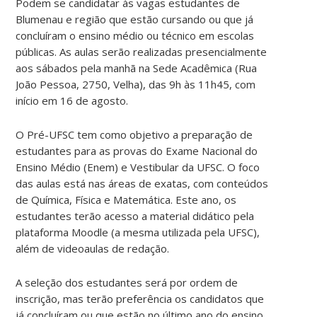
Podem se candidatar às vagas estudantes de
Blumenau e região que estão cursando ou que já
concluíram o ensino médio ou técnico em escolas
públicas. As aulas serão realizadas presencialmente
aos sábados pela manhã na Sede Acadêmica (Rua
João Pessoa, 2750, Velha), das 9h às 11h45, com
início em 16 de agosto.
O Pré-UFSC tem como objetivo a preparação de
estudantes para as provas do Exame Nacional do
Ensino Médio (Enem) e Vestibular da UFSC. O foco
das aulas está nas áreas de exatas, com conteúdos
de Química, Física e Matemática. Este ano, os
estudantes terão acesso a material didático pela
plataforma Moodle (a mesma utilizada pela UFSC),
além de videoaulas de redação.
A seleção dos estudantes será por ordem de
inscrição, mas terão preferência os candidatos que
já concluíram ou que estão no último ano do ensino