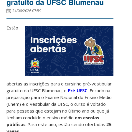
gratuito da UFSC Blumenau
24/06/2026 07:59
Estão
abertas as inscrições para o cursinho pré-vestibular
gratuito da UFSC Blumenau, o
Pré-UFSC
. Focado na
preparação para o Exame Nacional do Ensino Médio
(Enem) e o Vestibular da UFSC, o curso é voltado
para pessoas que estejam no último ano ou que já
tenham concluído o ensino médio
em escolas
públicas
.
Para este ano, estão sendo ofertadas
25
vagas
.