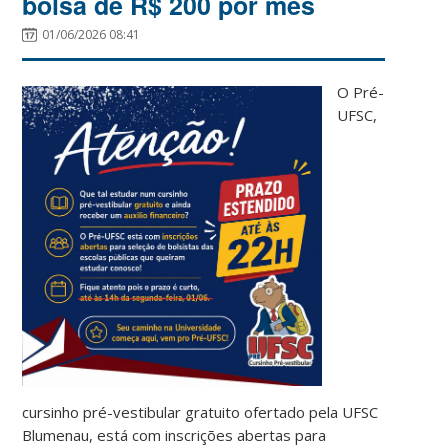
bolsa de R$ 200 por mês
01/06/2026 08:41
O Pré-
UFSC,
cursinho pré-vestibular gratuito ofertado pela UFSC
Blumenau, está com inscrições abertas para