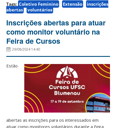
Tags:
Coletivo Feminino
Extensão
inscrições
abertas
voluntários
Inscrições abertas para atuar
como monitor voluntário na
Feira de Cursos
29/08/2024 14:40
Estão
abertas as inscrições para os interessados em
atuar como monitores voluntários durante a Feira