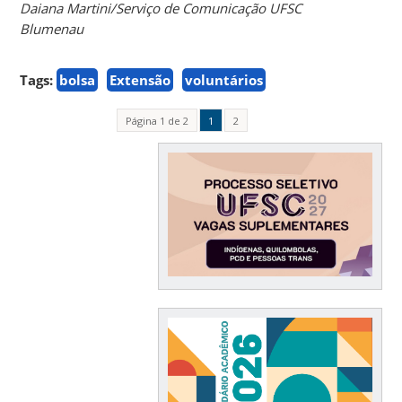
Daiana Martini/Serviço de Comunicação UFSC
Blumenau
Tags:
bolsa
Extensão
voluntários
Página 1 de 2
1
2