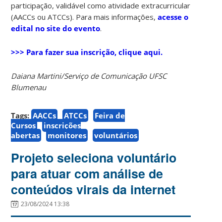
participação, validável como atividade extracurricular
(AACCs ou ATCCs). Para mais informações,
acesse o
edital no site do evento
.
>>> Para fazer sua inscrição, clique aqui.
Daiana Martini/Serviço de Comunicação UFSC
Blumenau
Tags:
AACCs
ATCCs
Feira de
Cursos
inscrições
abertas
monitores
voluntários
Projeto seleciona voluntário
para atuar com análise de
conteúdos virais da internet
23/08/2024 13:38