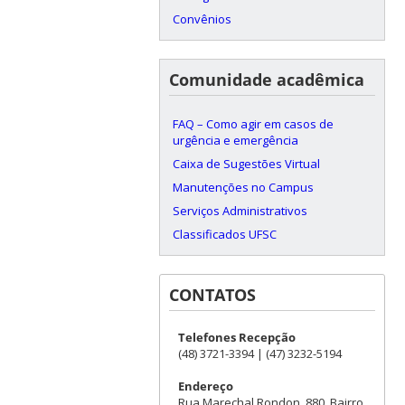
Convênios
Comunidade acadêmica
FAQ – Como agir em casos de
urgência e emergência
Caixa de Sugestões Virtual
Manutenções no Campus
Serviços Administrativos
Classificados UFSC
CONTATOS
Telefones Recepção
(48) 3721-3394 | (47) 3232-5194
Endereço
Rua Marechal Rondon, 880, Bairro