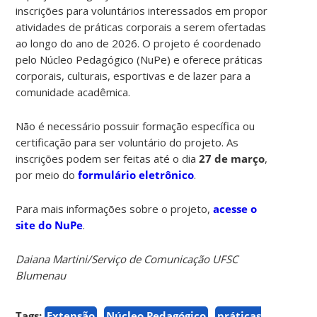
inscrições para voluntários interessados em propor
atividades de práticas corporais a serem ofertadas
ao longo do ano de 2026. O projeto é coordenado
pelo Núcleo Pedagógico (NuPe) e oferece práticas
corporais, culturais, esportivas e de lazer para a
comunidade acadêmica.
Não é necessário possuir formação específica ou
certificação para ser voluntário do projeto. As
inscrições podem ser feitas até o dia
27 de março
,
por meio do
formulário eletrônico
.
Para mais informações sobre o projeto,
acesse o
site do NuPe
.
Daiana Martini/Serviço de Comunicação UFSC
Blumenau
Tags:
Extensão
Núcleo Pedagógico
práticas