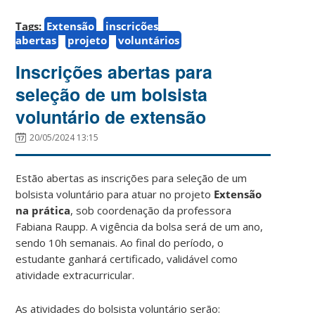
Tags:
Extensão
inscrições
abertas
projeto
voluntários
Inscrições abertas para
seleção de um bolsista
voluntário de extensão
20/05/2024 13:15
Estão abertas as inscrições para seleção de um
bolsista voluntário para atuar no projeto
Extensão
na prática
, sob coordenação da professora
Fabiana Raupp. A vigência da bolsa será de um ano,
sendo 10h semanais. Ao final do período, o
estudante ganhará certificado, validável como
atividade extracurricular.
As atividades do bolsista voluntário serão: