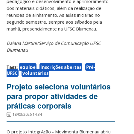
pedagógico e desenvolvimento e aprimoramento
dos materiais didáticos, além da realização de
reuniões de alinhamento. As aulas iniciarão no
segundo semestre, sempre aos sábados pela
manhã, presencialmente na UFSC Blumenau.
Daiana Martini/Serviço de Comunicação UFSC
Blumenau
Tags:
equipe
inscrições abertas
Pré-
UFSC
voluntários
Projeto seleciona voluntários
para propor atividades de
práticas corporais
18/03/2026 14:34
O projeto IntegrAção - Movimenta Blumenau abriu