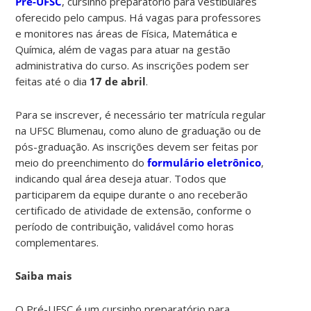
Pré-UFSC
, cursinho preparatório para vestibulares
oferecido pelo campus. Há vagas para professores
e monitores nas áreas de Física, Matemática e
Química, além de vagas para atuar na gestão
administrativa do curso. As inscrições podem ser
feitas até o dia
17 de abril
.
Para se inscrever, é necessário ter matrícula regular
na UFSC Blumenau, como aluno de graduação ou de
pós-graduação. As inscrições devem ser feitas por
meio do preenchimento do
formulário eletrônico
,
indicando qual área deseja atuar. Todos que
participarem da equipe durante o ano receberão
certificado de atividade de extensão, conforme o
período de contribuição, validável como horas
complementares.
Saiba mais
O Pré-UFSC é um cursinho preparatório para