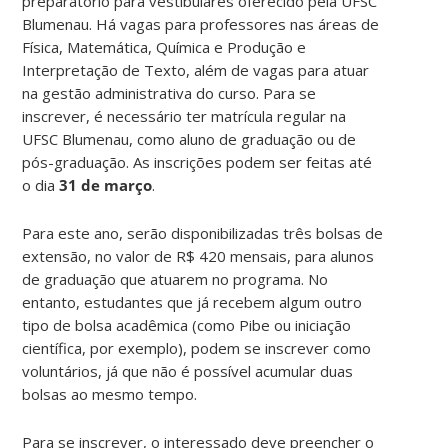
preparatório para vestibulares oferecido pela UFSC
Blumenau. Há vagas para professores nas áreas de
Física, Matemática, Química e Produção e
Interpretação de Texto, além de vagas para atuar
na gestão administrativa do curso. Para se
inscrever, é necessário ter matrícula regular na
UFSC Blumenau, como aluno de graduação ou de
pós-graduação. As inscrições podem ser feitas até
o dia
31 de março
.
Para este ano, serão disponibilizadas três bolsas de
extensão, no valor de R$ 420 mensais, para alunos
de graduação que atuarem no programa. No
entanto, estudantes que já recebem algum outro
tipo de bolsa acadêmica (como Pibe ou iniciação
científica, por exemplo), podem se inscrever como
voluntários, já que não é possível acumular duas
bolsas ao mesmo tempo.
Para se inscrever, o interessado deve preencher o