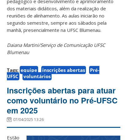
pedagógico e desenvolvimento e aprimoramento
dos materiais didáticos, além da realização de
reuniões de alinhamento. As aulas iniciarão no
segundo semestre, sempre aos sábados pela
manhã, presencialmente na UFSC Blumenau.
Daiana Martini/Serviço de Comunicação UFSC
Blumenau
Tags:
equipe
inscrições abertas
Pré-
UFSC
voluntários
Inscrições abertas para atuar
como voluntário no Pré-UFSC
em 2025
07/04/2025 13:26
Estão