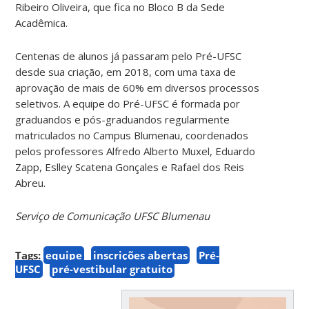
Ribeiro Oliveira, que fica no Bloco B da Sede
Acadêmica.
Centenas de alunos já passaram pelo Pré-UFSC
desde sua criação, em 2018, com uma taxa de
aprovação de mais de 60% em diversos processos
seletivos. A equipe do Pré-UFSC é formada por
graduandos e pós-graduandos regularmente
matriculados no Campus Blumenau, coordenados
pelos professores Alfredo Alberto Muxel, Eduardo
Zapp, Eslley Scatena Gonçales e Rafael dos Reis
Abreu.
Serviço de Comunicação UFSC Blumenau
Tags:
equipe
inscrições abertas
Pré-
UFSC
pré-vestibular gratuito