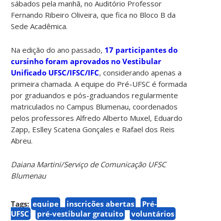
sábados pela manhã, no Auditório Professor
Fernando Ribeiro Oliveira, que fica no Bloco B da
Sede Acadêmica.
Na edição do ano passado,
17 participantes do
cursinho foram aprovados no Vestibular
Unificado UFSC/IFSC/IFC
, considerando apenas a
primeira chamada. A equipe do Pré-UFSC é formada
por graduandos e pós-graduandos regularmente
matriculados no Campus Blumenau, coordenados
pelos professores Alfredo Alberto Muxel, Eduardo
Zapp, Eslley Scatena Gonçales e Rafael dos Reis
Abreu.
Daiana Martini/Serviço de Comunicação UFSC
Blumenau
Tags:
equipe
inscrições abertas
Pré-
UFSC
pré-vestibular gratuito
voluntários