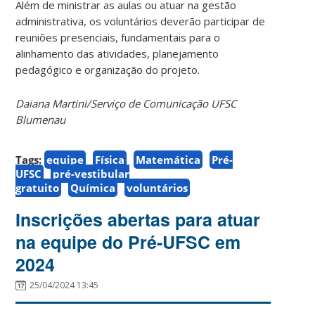
Além de ministrar as aulas ou atuar na gestão
administrativa, os voluntários deverão participar de
reuniões presenciais, fundamentais para o
alinhamento das atividades, planejamento
pedagógico e organização do projeto.
Daiana Martini/Serviço de Comunicação UFSC
Blumenau
Tags:
equipe
Física
Matemática
Pré-
UFSC
pré-vestibular
gratuito
Química
voluntários
Inscrições abertas para atuar
na equipe do Pré-UFSC em
2024
25/04/2024 13:45