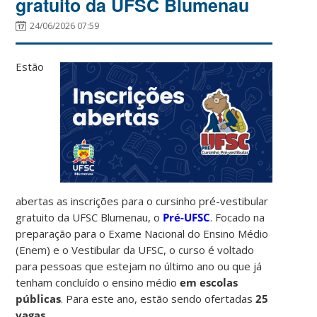
gratuito da UFSC Blumenau
24/06/2026 07:59
Estão
abertas as inscrições para o cursinho pré-vestibular
gratuito da UFSC Blumenau, o
Pré-UFSC
. Focado na
preparação para o Exame Nacional do Ensino Médio
(Enem) e o Vestibular da UFSC, o curso é voltado
para pessoas que estejam no último ano ou que já
tenham concluído o ensino médio
em escolas
públicas
.
Para este ano, estão sendo ofertadas
25
vagas
.