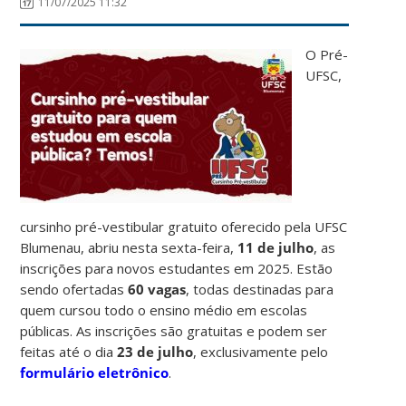
11/07/2025 11:32
O Pré-
UFSC,
cursinho pré-vestibular gratuito oferecido pela UFSC
Blumenau, abriu nesta sexta-feira,
11 de julho
, as
inscrições para novos estudantes em 2025. Estão
sendo ofertadas
60 vagas
, todas destinadas para
quem cursou todo o ensino médio em escolas
públicas. As inscrições são gratuitas e podem ser
feitas até o dia
23 de julho
, exclusivamente pelo
formulário eletrônico
.