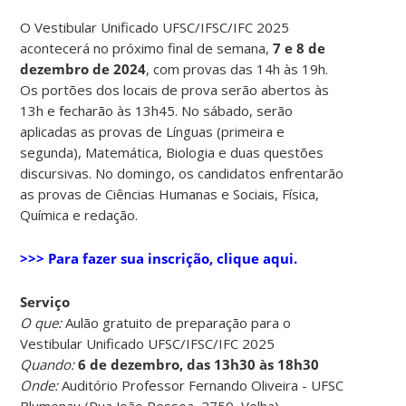
O Vestibular Unificado UFSC/IFSC/IFC 2025
acontecerá no próximo final de semana,
7 e 8 de
dezembro de 2024
, com provas das 14h às 19h.
Os portões dos locais de prova serão abertos às
13h e fecharão às 13h45. No sábado, serão
aplicadas as provas de Línguas (primeira e
segunda), Matemática, Biologia e duas questões
discursivas. No domingo, os candidatos enfrentarão
as provas de Ciências Humanas e Sociais, Física,
Química e redação.
>>> Para fazer sua inscrição, clique aqui.
Serviço
O que:
Aulão gratuito de preparação para o
Vestibular Unificado UFSC/IFSC/IFC 2025
Quando:
6 de dezembro, das 13h30 às 18h30
Onde:
Auditório Professor Fernando Oliveira - UFSC
Blumenau (Rua João Pessoa, 2750, Velha)