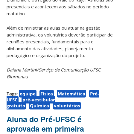
presenciais e acontecem aos sábados no período
matutino.
Além de ministrar as aulas ou atuar na gestão
administrativa, os voluntários deverão participar de
reuniões presenciais, fundamentais para o
alinhamento das atividades, planejamento
pedagógico e organização do projeto.
Daiana Martini/Serviço de Comunicação UFSC
Blumenau
Tags:
equipe
Física
Matemática
Pré-
UFSC
pré-vestibular
gratuito
Química
voluntários
Aluna do Pré-UFSC é
aprovada em primeira