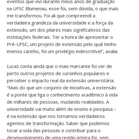
eventos que vivi durante meus anos de graduação
na UFSC Blumenau, esse foi, sem dúvida, o que mais
me transformou. Foi ali que compreendi a
verdadeira grandeza da universidade e a força da
extensão, um dos pilares mais significativos das
instituições federais. Ter a honra de apresentar o
Pré-UFSC, um projeto de extensão pelo qual tenho
imenso carinho, foi um privilégio indescritível”, avalia.
Lucas conta ainda que o mais marcante foi ver de
perto outros projetos de cursinhos populares e
perceber o impacto real da extensão universitária.
“Mais do que um conjunto de iniciativas, a extensão
é a ponte que liga o conhecimento acadêmico à vida
de milhares de pessoas, mudando realidades. A
universidade vai muito além de ensino e pesquisa -
é na extensão que nos tornamos verdadeiros
agentes de transformação. Saber que podemos
tocar a vida das pessoas e contribuir para o
desenvolvimento de uma região inteira foi, sem