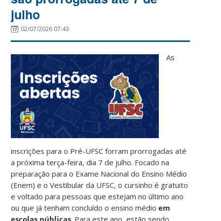
julho
02/07/2026 07:43
As
inscrições para o Pré-UFSC forram prorrogadas até
a próxima terça-feira, dia 7 de julho. Focado na
preparação para o Exame Nacional do Ensino Médio
(Enem) e o Vestibular da UFSC, o cursinho é gratuito
e voltado para pessoas que estejam no último ano
ou que já tenham concluído o ensino médio
em
escolas públicas
. Para este ano, estão sendo