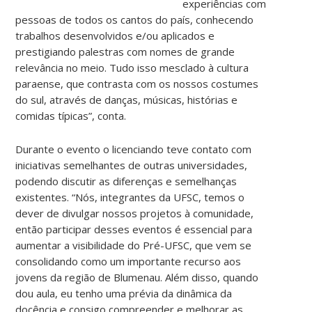
experiências com
pessoas de todos os cantos do país, conhecendo
trabalhos desenvolvidos e/ou aplicados e
prestigiando palestras com nomes de grande
relevância no meio. Tudo isso mesclado à cultura
paraense, que contrasta com os nossos costumes
do sul, através de danças, músicas, histórias e
comidas típicas”, conta.
Durante o evento o licenciando teve contato com
iniciativas semelhantes de outras universidades,
podendo discutir as diferenças e semelhanças
existentes. “Nós, integrantes da UFSC, temos o
dever de divulgar nossos projetos à comunidade,
então participar desses eventos é essencial para
aumentar a visibilidade do Pré-UFSC, que vem se
consolidando como um importante recurso aos
jovens da região de Blumenau. Além disso, quando
dou aula, eu tenho uma prévia da dinâmica da
docência e consigo compreender e melhorar as