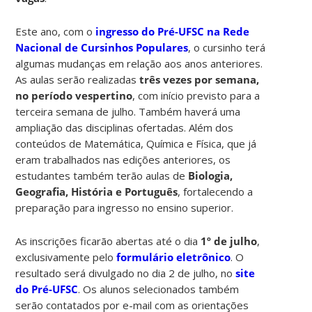
Este ano, com o
ingresso do Pré-UFSC na Rede
Nacional de Cursinhos Populares
, o cursinho terá
algumas mudanças em relação aos anos anteriores.
As aulas serão realizadas
três vezes por semana,
no período vespertino
, com início previsto para a
terceira semana de julho. Também haverá uma
ampliação das disciplinas ofertadas. Além dos
conteúdos de Matemática, Química e Física, que já
eram trabalhados nas edições anteriores, os
estudantes também terão aulas de
Biologia,
Geografia, História e Português
, fortalecendo a
preparação para ingresso no ensino superior.
As inscrições ficarão abertas até o dia
1º de julho
,
exclusivamente pelo
formulário eletrônico
. O
resultado será divulgado no dia 2 de julho, no
site
do Pré-UFSC
. Os alunos selecionados também
serão contatados por e-mail com as orientações