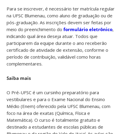
Para se inscrever, é necessário ter matrícula regular
na UFSC Blumenau, como aluno de graduação ou de
pós-graduação. As inscrições devem ser feitas por
meio do preenchimento do
formulário eletrônico
,
indicando qual área deseja atuar. Todos que
participarem da equipe durante o ano receberão
certificado de atividade de extensão, conforme o
período de contribuição, validável como horas
complementares.
Saiba mais
O Pré-UFSC é um cursinho preparatório para
vestibulares e para o Exame Nacional do Ensino
Médio (Enem) oferecido pela UFSC Blumenau, com
foco na área de exatas (Química, Física e
Matemática). O curso é totalmente gratuito e
destinado a estudantes de escolas públicas de
Blumenau e da região do Vale do Itajaí. As aulas são