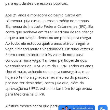
para estudantes de escolas públicas.
Aos 21 anos e moradora do bairro Garcia em
Blumenau, Júlia cursou o ensino médio no Campus
Blumenau do Instituto Federal Catarinense (IFC). Ela
conta que sonhava em fazer Medicina desde criança
e que a aprovação demorou um pouco para chegar.
Ao todo, ela estudou quatro anos até conseguir a
vaga. “Prestei muitos vestibulares. Fiz duas vezes o
Enem como treineira e três valendo nota para
conquistar uma vaga. Também participei de dois
vestibulares da UFSC e um da UFPR. Todos os anos
chorei muito, achando que nunca conseguiria, mas
hoje só tenho a agradecer ao meu eu do passado
por não ter desistido”, conta Julia que, além da
aprovação na UFSC, este ano também foi aprovada
para Medicina na UFPR.
A futura médica conta que participar do Pré-UFSC