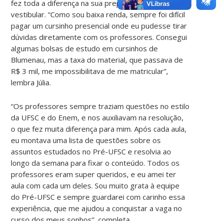
fez toda a diferença na sua preparação para o
vestibular. “Como sou baixa renda, sempre foi difícil
pagar um cursinho presencial onde eu pudesse tirar
dúvidas diretamente com os professores. Consegui
algumas bolsas de estudo em cursinhos de
Blumenau, mas a taxa do material, que passava de
R$ 3 mil, me impossibilitava de me matricular”,
lembra Júlia.
“Os professores sempre traziam questões no estilo
da UFSC e do Enem, e nos auxiliavam na resolução,
o que fez muita diferença para mim. Após cada aula,
eu montava uma lista de questões sobre os
assuntos estudados no Pré-UFSC e resolvia ao
longo da semana para fixar o conteúdo. Todos os
professores eram super queridos, e eu amei ter
aula com cada um deles. Sou muito grata à equipe
do Pré-UFSC e sempre guardarei com carinho essa
experiência, que me ajudou a conquistar a vaga no
curso dos meus sonhos”, completa.