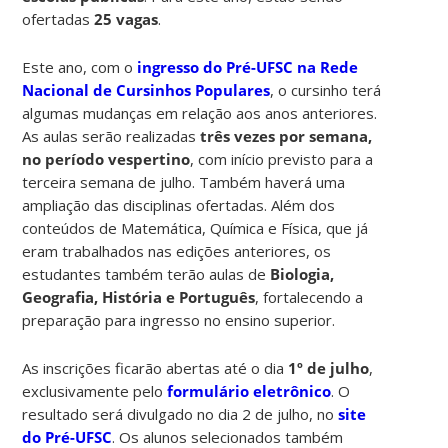
ofertadas
25 vagas
.
Este ano, com o
ingresso do Pré-UFSC na Rede
Nacional de Cursinhos Populares
, o cursinho terá
algumas mudanças em relação aos anos anteriores.
As aulas serão realizadas
três vezes por semana,
no período vespertino
, com início previsto para a
terceira semana de julho. Também haverá uma
ampliação das disciplinas ofertadas. Além dos
conteúdos de Matemática, Química e Física, que já
eram trabalhados nas edições anteriores, os
estudantes também terão aulas de
Biologia,
Geografia, História e Português
, fortalecendo a
preparação para ingresso no ensino superior.
As inscrições ficarão abertas até o dia
1º de julho
,
exclusivamente pelo
formulário eletrônico
. O
resultado será divulgado no dia 2 de julho, no
site
do Pré-UFSC
. Os alunos selecionados também