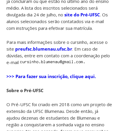
já concluíram ou que estão no último ano do ensino
médio. A lista dos inscritos selecionados será
divulgada dia 24 de julho, no
site do Pré-UFSC
. Os
alunos selecionados serão contatados via e-mail
com instruções para efetivar sua matrícula.
Para mais informações sobre o cursinho, acesse o
site
preufsc.blumenau.ufsc.br
. Em caso de
dúvidas, entre em contato com a coordenação pelo
e-mail
>>> Para fazer sua inscrição, clique aqui.
Sobre o Pré-UFSC
O Pré-UFSC foi criado em 2018 como um projeto de
extensão da UFSC Blumenau. Desde então, já
ajudou dezenas de estudantes de Blumenau e
região a conquistarem a sonhada vaga no ensino