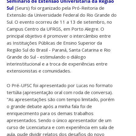
Seminário de Extensão Universitária da Região
Sul
(Seurs) foi organizado pela Pró-Reitoria de
Extensão da Universidade Federal do Rio Grande do
Sul. O evento ocorreu de 11 a 13 de setembro, no
Campus Centro da UFRGS, em Porto Alegre. O
principal objetivo é promover o intercâmbio entre
as Instituições Públicas de Ensino Superior da
Região Sul do Brasil - Paraná, Santa Catarina e Rio
Grande do Sul - estimulando o diálogo
interinstitucional e a troca de experiências entre
extensionistas e comunidades.
O Pré-UFSC foi apresentado por Lucas no formato
tertúlia (apresentação oral com roda de conversa).
"As apresentações são com tempo limitado, porém
o grande debate após a minha fala foi de
enriquecimento para os demais trabalhos
apresentados. Sendo o único apresentador de um
curso de Licenciatura e com experiência em sala de
aula, pude dividir relatos dos desafios do novo