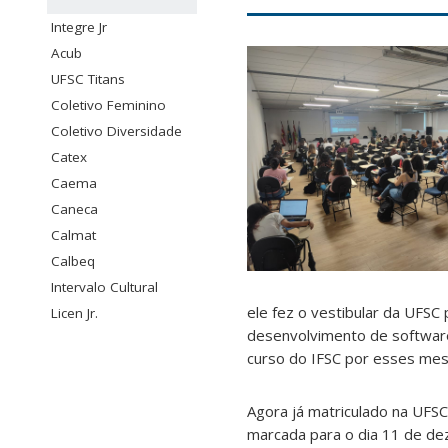
Integre Jr
Acub
UFSC Titans
Coletivo Feminino
Coletivo Diversidade
Catex
Caema
Caneca
Calmat
Calbeq
Intervalo Cultural
ele fez o vestibular da UFSC
Licen Jr.
desenvolvimento de software
curso do IFSC por esses me
Agora já matriculado na UFSC
marcada para o dia 11 de de