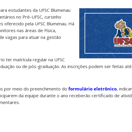
 para estudantes da UFSC Blumenau
ntários no Pré-UFSC, cursinho
res oferecido pela UFSC Blumenau. Há
itores nas áreas de Física,
de vagas para atuar na gestão
io ter matrícula regular na UFSC
duação ou de pós-graduação. As inscrições podem ser feitas até
tas por meio do preenchimento do
formulário eletrônico
, indic
iciparem da equipe durante o ano receberão certificado de ativi
mentares.