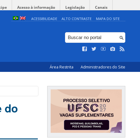
cipe
Acesso à informação
Legislação
Canais
ACESSIBILIDADE
ALTO CONTRASTE
MAPA DO SITE
Área Restrita
Administradores do Site
e do