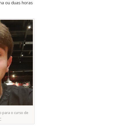
ma ou duas horas
do para o curso de
C