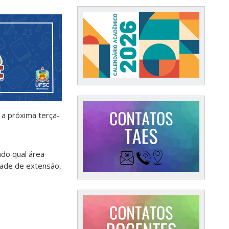
 a próxima terça-
ando qual área
dade de extensão,