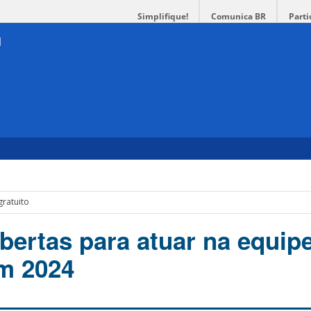
Simplifique!
Comunica BR
Parti
gratuito
abertas para atuar na equip
m 2024