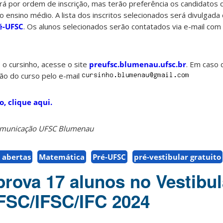
á por ordem de inscrição, mas terão preferência os candidatos q
 ensino médio. A lista dos inscritos selecionados será divulgada 
ré-UFSC
. Os alunos selecionados serão contatados via e-mail com
o cursinho, acesse o site
preufsc.blumenau.ufsc.br
. Em caso 
ão do curso pelo e-mail
o, clique aqui.
Comunicação UFSC Blumenau
s abertas
Matemática
Pré-UFSC
pré-vestibular gratuito
rova 17 alunos no Vestibul
FSC/IFSC/IFC 2024