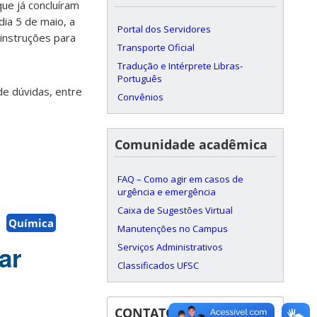
ue já concluíram
dia 5 de maio, a
Portal dos Servidores
 instruções para
Transporte Oficial
Tradução e Intérprete Libras-
Português
de dúvidas, entre
Convênios
Comunidade acadêmica
FAQ – Como agir em casos de
urgência e emergência
Caixa de Sugestões Virtual
Química
Manutenções no Campus
ar
Serviços Administrativos
Classificados UFSC
CONTATOS