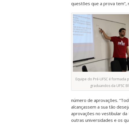
questões que a prova tem”, r
Equipe do Pré-UFSC é formada p
graduandos da UFSC B
número de aprovações. “Tod
alcançassem a sua tão desej
aprovações no vestibular da
outras universidades e os que