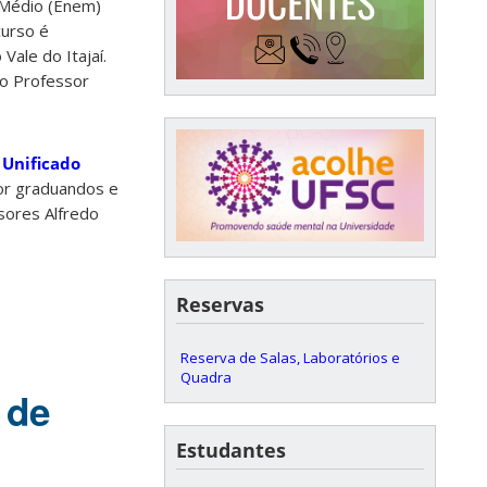
 Médio (Enem)
curso é
Vale do Itajaí.
io Professor
 Unificado
or graduandos e
sores Alfredo
Reservas
Reserva de Salas, Laboratórios e
Quadra
 de
Estudantes