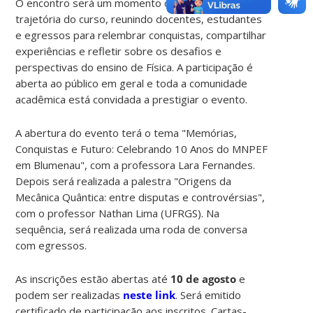
O encontro será um momento de celebração da
trajetória do curso, reunindo docentes, estudantes
e egressos para relembrar conquistas, compartilhar
experiências e refletir sobre os desafios e
perspectivas do ensino de Física. A participação é
aberta ao público em geral e toda a comunidade
acadêmica está convidada a prestigiar o evento.
A abertura do evento terá o tema "Memórias,
Conquistas e Futuro: Celebrando 10 Anos do MNPEF
em Blumenau", com a professora Lara Fernandes.
Depois será realizada a palestra "Origens da
Mecânica Quântica: entre disputas e controvérsias",
com o professor Nathan Lima (UFRGS). Na
sequência, será realizada uma roda de conversa
com egressos.
As inscrições estão abertas até
10 de agosto
e
podem ser realizadas
neste link
. Será emitido
certificado de participação aos inscritos. Cartas-