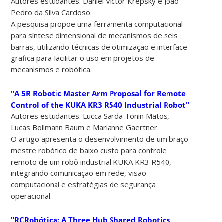
Autores estudantes: Daniel Victor Krepsky e João
Pedro da Silva Cardoso.
A pesquisa propõe uma ferramenta computacional
para síntese dimensional de mecanismos de seis
barras, utilizando técnicas de otimização e interface
gráfica para facilitar o uso em projetos de
mecanismos e robótica.
"A 5R Robotic Master Arm Proposal for Remote
Control of the KUKA KR3 R540 Industrial Robot"
Autores estudantes: Lucca Sarda Tonin Matos,
Lucas Bollmann Baum e Marianne Gaertner.
O artigo apresenta o desenvolvimento de um braço
mestre robótico de baixo custo para controle
remoto de um robô industrial KUKA KR3 R540,
integrando comunicação em rede, visão
computacional e estratégias de segurança
operacional.
"RCRobótica: A Three Hub Shared Robotics