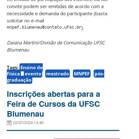
convite podem ser emitidas de acordo com a
necessidade e demanda do participante (basta
solicitar no e-mail
).
Daiana Martini/Divisão de Comunicação UFSC
Blumenau
Tags:
Ensino de
Física
evento
mestrado
MNPEF
pós-
graduação
Inscrições abertas para a
Feira de Cursos da UFSC
Blumenau
02/07/2026 13:40