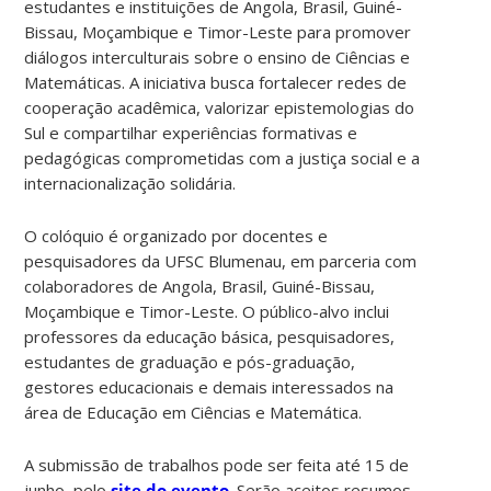
estudantes e instituições de Angola, Brasil, Guiné-
Bissau, Moçambique e Timor-Leste para promover
diálogos interculturais sobre o ensino de Ciências e
Matemáticas. A iniciativa busca fortalecer redes de
cooperação acadêmica, valorizar epistemologias do
Sul e compartilhar experiências formativas e
pedagógicas comprometidas com a justiça social e a
internacionalização solidária.
O colóquio é organizado por docentes e
pesquisadores da UFSC Blumenau, em parceria com
colaboradores de Angola, Brasil, Guiné-Bissau,
Moçambique e Timor-Leste. O público-alvo inclui
professores da educação básica, pesquisadores,
estudantes de graduação e pós-graduação,
gestores educacionais e demais interessados na
área de Educação em Ciências e Matemática.
A submissão de trabalhos pode ser feita até 15 de
junho, pelo
site do evento
. Serão aceitos resumos