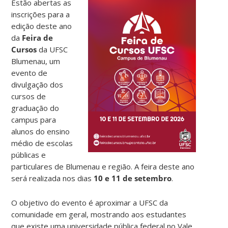
Estão abertas as
inscrições para a
edição deste ano
da
Feira de
Cursos
da UFSC
Blumenau, um
evento de
divulgação dos
cursos de
graduação do
campus para
alunos do ensino
médio de escolas
públicas e
particulares de Blumenau e região. A feira deste ano
será realizada nos dias
10 e 11 de setembro
.
O objetivo do evento é aproximar a UFSC da
comunidade em geral, mostrando aos estudantes
que existe uma universidade pública federal no Vale