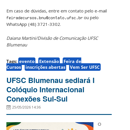
Em caso de dúvidas, entre em contato pelo e-mail
ou pelo
WhatsApp (48) 3721-3302.
Daiana Martini/Divisão de Comunicação UFSC
Blumenau
Tags:
evento
Extensão
Feira de
Cursos
inscrições abertas
Vem Ser UFSC
UFSC Blumenau sediará I
Colóquio Internacional
Conexões Sul-Sul
25/05/2026 14:36
O