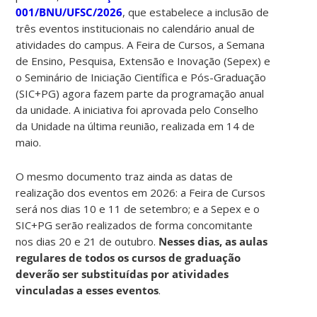
001/BNU/UFSC/2026
, que estabelece a inclusão de
três eventos institucionais no calendário anual de
atividades do campus. A Feira de Cursos, a Semana
de Ensino, Pesquisa, Extensão e Inovação (Sepex) e
o Seminário de Iniciação Científica e Pós-Graduação
(SIC+PG) agora fazem parte da programação anual
da unidade. A iniciativa foi aprovada pelo Conselho
da Unidade na última reunião, realizada em 14 de
maio.
O mesmo documento traz ainda as datas de
realização dos eventos em 2026: a Feira de Cursos
será nos dias 10 e 11 de setembro; e a Sepex e o
SIC+PG serão realizados de forma concomitante
nos dias 20 e 21 de outubro.
Nesses dias, as aulas
regulares de todos os cursos de graduação
deverão ser substituídas por atividades
vinculadas a esses eventos
.