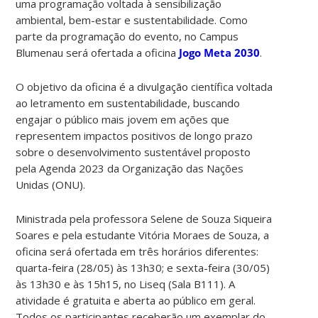
uma programação voltada à sensibilização
ambiental, bem-estar e sustentabilidade. Como
parte da programação do evento, no Campus
Blumenau será ofertada a oficina
Jogo Meta 2030
.
O objetivo da oficina é a divulgação científica voltada
ao letramento em sustentabilidade, buscando
engajar o público mais jovem em ações que
representem impactos positivos de longo prazo
sobre o desenvolvimento sustentável proposto
pela Agenda 2023 da Organização das Nações
Unidas (ONU).
Ministrada pela professora Selene de Souza Siqueira
Soares e pela estudante Vitória Moraes de Souza, a
oficina será ofertada em três horários diferentes:
quarta-feira (28/05) às 13h30; e sexta-feira (30/05)
às 13h30 e às 15h15, no Liseq (Sala B111). A
atividade é gratuita e aberta ao público em geral.
Todos os participantes receberão um exemplar do