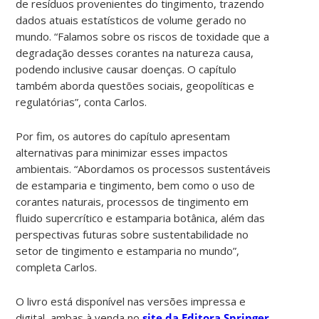
de resíduos provenientes do tingimento, trazendo
dados atuais estatísticos de volume gerado no
mundo. “Falamos sobre os riscos de toxidade que a
degradação desses corantes na natureza causa,
podendo inclusive causar doenças. O capítulo
também aborda questões sociais, geopolíticas e
regulatórias”, conta Carlos.
Por fim, os autores do capítulo apresentam
alternativas para minimizar esses impactos
ambientais. “Abordamos os processos sustentáveis
de estamparia e tingimento, bem como o uso de
corantes naturais, processos de tingimento em
fluido supercrítico e estamparia botânica, além das
perspectivas futuras sobre sustentabilidade no
setor de tingimento e estamparia no mundo”,
completa Carlos.
O livro está disponível nas versões impressa e
digital, ambas à venda no
site da Editora Springer
.