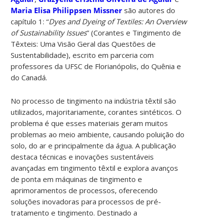
Maria Elisa Philippsen Missner
são autores do
capítulo 1: “
Dyes and Dyeing of Textiles: An Overview
of Sustainability Issues
” (Corantes e Tingimento de
Têxteis: Uma Visão Geral das Questões de
Sustentabilidade), escrito em parceria com
professores da UFSC de Florianópolis, do Quênia e
do Canadá.
No processo de tingimento na indústria têxtil são
utilizados, majoritariamente, corantes sintéticos. O
problema é que esses materiais geram muitos
problemas ao meio ambiente, causando poluição do
solo, do ar e principalmente da água. A publicação
destaca técnicas e inovações sustentáveis ​​
avançadas em tingimento têxtil e explora avanços
de ponta em máquinas de tingimento e
aprimoramentos de processos, oferecendo
soluções inovadoras para processos de pré-
tratamento e tingimento. Destinado a