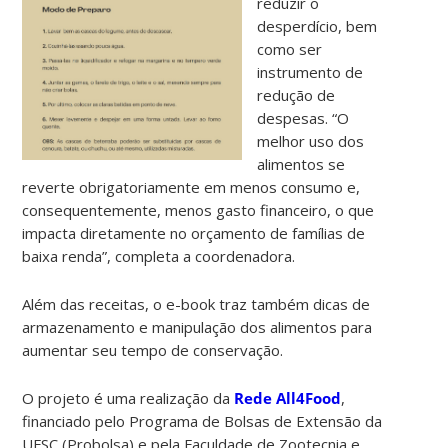
reduzir o
desperdício, bem
como ser
instrumento de
redução de
despesas. “O
melhor uso dos
alimentos se
reverte obrigatoriamente em menos consumo e,
consequentemente, menos gasto financeiro, o que
impacta diretamente no orçamento de famílias de
baixa renda”, completa a coordenadora.
Além das receitas, o e-book traz também dicas de
armazenamento e manipulação dos alimentos para
aumentar seu tempo de conservação.
O projeto é uma realização da
Rede All4Food
,
financiado pelo Programa de Bolsas de Extensão da
UFSC (Probolsa) e pela Faculdade de Zootecnia e