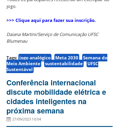
jogo.
>>> Clique aqui para fazer sua inscrição.
Daiana Martini/Serviço de Comunicação UFSC
Blumenau
Tags:
jogo analógico
Meta 2030
Semana do
Meio Ambiente
sustentabilidade
UFSC
Sustentável
Conferência internacional
discute mobilidade elétrica e
cidades inteligentes na
próxima semana
27/09/2023 10:04