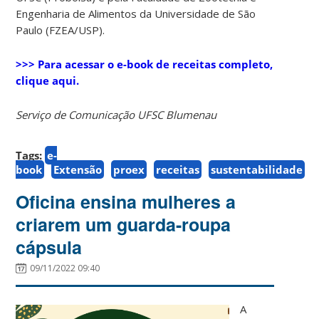
Engenharia de Alimentos da Universidade de São
Paulo (FZEA/USP).
>>> Para acessar o e-book de receitas completo,
clique aqui.
Serviço de Comunicação UFSC Blumenau
Tags:
e-
book
Extensão
proex
receitas
sustentabilidade
Oficina ensina mulheres a
criarem um guarda-roupa
cápsula
09/11/2022 09:40
A