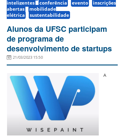
inteligentes
conferência
evento
inscrições
abertas
mobilidade
elétrica
sustentabilidade
Alunos da UFSC participam
de programa de
desenvolvimento de startups
21/03/2023 15:50
A