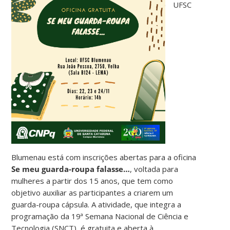
UFSC
Blumenau está com inscrições abertas para a oficina
Se meu guarda-roupa falasse…
, voltada para
mulheres a partir dos 15 anos, que tem como
objetivo auxiliar as participantes a criarem um
guarda-roupa cápsula. A atividade, que integra a
programação da 19ª Semana Nacional de Ciência e
Tecnologia (SNCT), é gratuita e aberta à