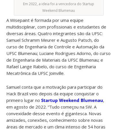
Em 2022, a ideia foi a vencedora do Startup
Weekend Blumenau
A Wisepaint é formada por uma equipe
multidisciplinar, com profissionais e estudantes de
diversas áreas. Quatro integrantes são da UFSC:
Samuel Schramm Meurer e Augusto Patsch, do
curso de Engenharia de Controle e Automação da
UFSC Blumenau; Luciane Rodrigues Adorno, do curso
de Engenharia de Materiais da UFSC Blumenau; e
Rafael Lange Rabelo, do curso de Engenharia
Mecatrônica da UFSC Joinville.
Samuel conta que a motivação para participar do
Hack Brazil veio depois da equipe conquistar o
primeiro lugar no
Startup Weekend Blumenau
,
em agosto de 2022. “Tudo começou na SW. A
convexidade desse evento é gigantesca. Novas
amizades, conexões, conhecimento sobre novas
áreas de mercado e um clima intenso de 54 horas