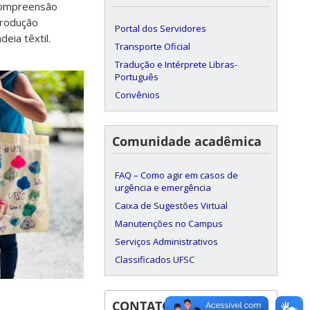
 compreensão
produção
Portal dos Servidores
eia têxtil.
Transporte Oficial
Tradução e Intérprete Libras-
Português
Convênios
Comunidade acadêmica
FAQ – Como agir em casos de
urgência e emergência
Caixa de Sugestões Virtual
Manutenções no Campus
Serviços Administrativos
Classificados UFSC
CONTATOS