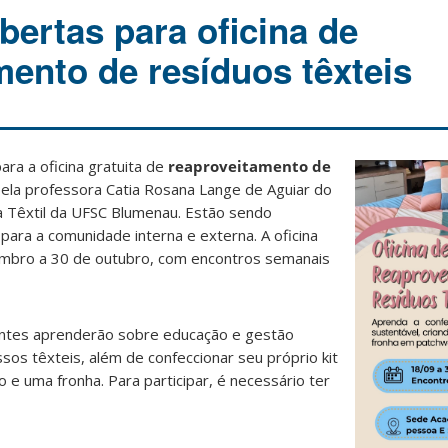
bertas para oficina de
mento de resíduos têxteis
ara a oficina gratuita de
reaproveitamento de
pela professora Catia Rosana Lange de Aguiar do
 Têxtil da UFSC Blumenau. Estão sendo
 para a comunidade interna e externa. A oficina
embro a 30 de outubro, com encontros semanais
pantes aprenderão sobre educação e gestão
sos têxteis, além de confeccionar seu próprio kit
 e uma fronha. Para participar, é necessário ter