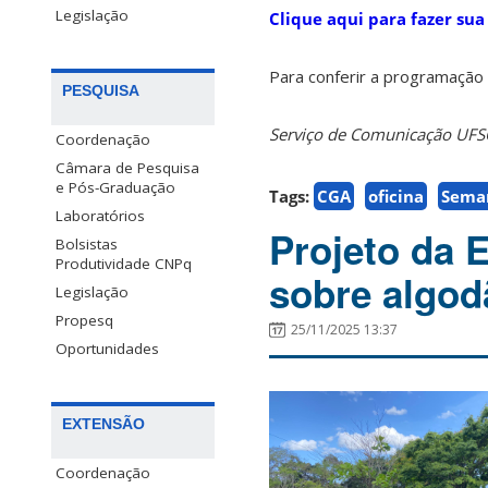
Legislação
Clique aqui para fazer sua
Para conferir a programação
PESQUISA
Serviço de Comunicação UF
Coordenação
Câmara de Pesquisa
e Pós-Graduação
Tags:
CGA
oficina
Sema
Laboratórios
Projeto da E
Bolsistas
Produtividade CNPq
sobre algo
Legislação
Propesq
25/11/2025 13:37
Oportunidades
EXTENSÃO
Coordenação