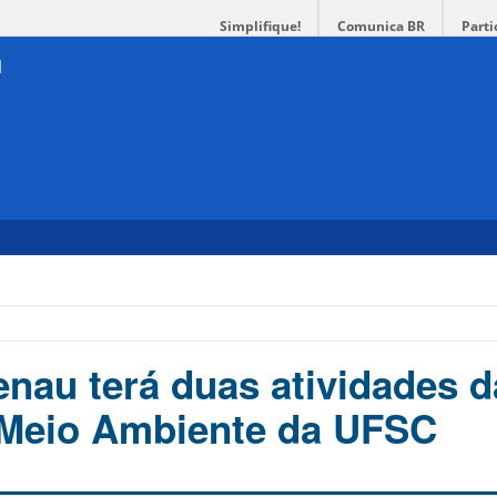
Simplifique!
Comunica BR
Parti
au terá duas atividades d
Meio Ambiente da UFSC