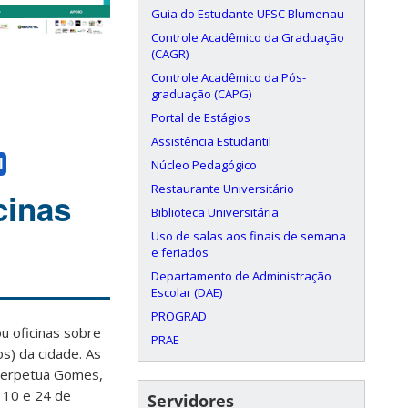
Guia do Estudante UFSC Blumenau
Controle Acadêmico da Graduação
(CAGR)
Controle Acadêmico da Pós-
graduação (CAPG)
Portal de Estágios
Assistência Estudantil
l
Núcleo Pedagógico
Restaurante Universitário
cinas
Biblioteca Universitária
Uso de salas aos finais de semana
e feriados
Departamento de Administração
Escolar (DAE)
PROGRAD
 oficinas sobre
PRAE
os) da cidade. As
 Perpetua Gomes,
 10 e 24 de
Servidores