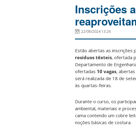
Inscrições a
reaproveita
22/08/2024 13:26
Estão abertas as inscrições p
resíduos têxteis
, ofertada 
Departamento de Engenharia
ofertadas
10 vagas
, abertas
será realizada de 18 de set
às quartas-feiras.
Durante o curso, os partici
ambiental, materiais e proces
cama contendo um cobre leito
noções básicas de costura.