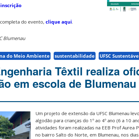
 inscrição
 completa do evento,
clique aqui
.
SC Blumenau
na do Meio Ambiente
sustentabilidade
UFSC Sustentáve
ngenharia Têxtil realiza ofi
dão em escola de Blumenau
Um projeto de extensão da UFSC Blumenau levou
algodão para crianças do 1º ao 4º ano (6 a 10 an
atividades foram realizadas na EEB Prof Aurea
no bairro Salto do Norte, em Blumenau, nos dias