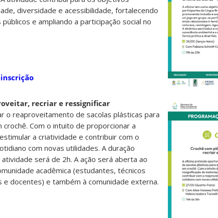
idade, diversidade e acessibilidade, fortalecendo
 públicos e ampliando a participação social no
 inscrição
veitar, recriar e ressignificar
ar o reaproveitamento de sacolas plásticas para
crochê. Com o intuito de proporcionar a
estimular a criatividade e contribuir com o
otidiano com novas utilidades. A duração
atividade será de 2h. A ação será aberta ao
comunidade acadêmica (estudantes, técnicos
dos e docentes) e também à comunidade externa.