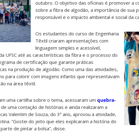
outubro. O objetivo das oficinas é promover a
sobre a fibra de algodão, a importância de sua 
responsável e o impacto ambiental e social da cad
Os estudantes do curso de Engenharia
Têxtil criaram apresentações com
linguagem simples e acessível,
 UFSC até as características da fibra e o processo do
grama de certificação que garante práticas
cas na produção de algodão. Como uma das atividades,
no para colorir com imagens infantis que representavam
ão na área têxtil.
am uma cartilha sobre o tema, acessaram um
quebra-
m de uma contação de histórias e ainda realizaram a
as Valentim de Souza, do 3º ano, aprovou a atividade,
tina. “Gostei do jeito que eles explicaram a história do
arte de pintar a bolsa”, disse.