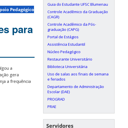
Guia do Estudante UFSC Blumenau
Apoio Pedagógico
Controle Acadêmico da Graduação
(CAGR)
Controle Acadêmico da Pós-
es para
graduação (CAPG)
Portal de Estágios
Assistência Estudantil
Núcleo Pedagógico
Restaurante Universitário
Biblioteca Universitária
lgou a
Uso de salas aos finais de semana
pação gera
e feriados
nja a frequência
Departamento de Administração
Escolar (DAE)
PROGRAD
PRAE
Servidores