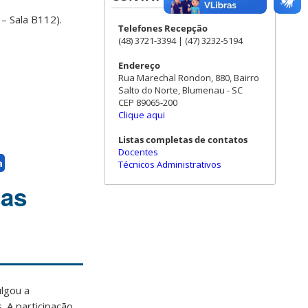
– Sala B112).
Telefones Recepção
(48) 3721-3394 | (47) 3232-5194
Endereço
Rua Marechal Rondon, 880, Bairro
Salto do Norte, Blumenau - SC
CEP 89065-200
Clique aqui
Listas completas de contatos
Docentes
a
Técnicos Administrativos
ras
lgou a
 A participação