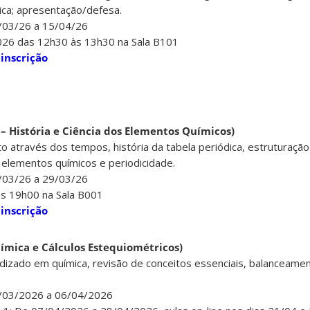
ica; apresentação/defesa.
8/03/26 a 15/04/26
026 das 12h30 às 13h30 na Sala B101
 inscrição
a – História e Ciência dos Elementos Químicos)
 através dos tempos, história da tabela periódica, estruturação
elementos químicos e periodicidade.
8/03/26 a 29/03/26
às 19h00 na Sala B001
 inscrição
uímica e Cálculos Estequiométricos)
dizado em química, revisão de conceitos essenciais, balanceame
8/03/2026 a 06/04/2026