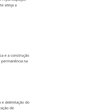
te atinja a
ca e a construção
da permanência na
a e delimitação do
ização de