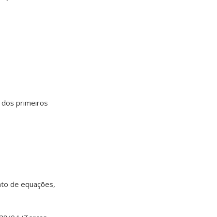
 dos primeiros
nto de equações,