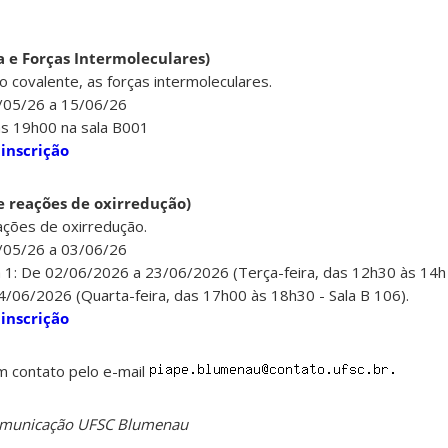
ca e Forças Intermoleculares)
ão covalente, as forças intermoleculares.
6/05/26 a 15/06/26
às 19h00 na sala B001
 inscrição
 e reações de oxirredução)
ações de oxirredução.
6/05/26 a 03/06/26
 1: De 02/06/2026 a 23/06/2026 (Terça-feira, das 12h30 às 14h 
/06/2026 (Quarta-feira, das 17h00 às 18h30 - Sala B 106).
 inscrição
m contato pelo e-mail
Comunicação UFSC Blumenau