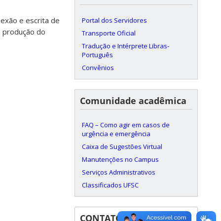
lexão e escrita de
Portal dos Servidores
a produção do
Transporte Oficial
Tradução e Intérprete Libras-
Português
Convênios
Comunidade acadêmica
FAQ – Como agir em casos de
urgência e emergência
Caixa de Sugestões Virtual
Manutenções no Campus
Serviços Administrativos
Classificados UFSC
CONTATOS