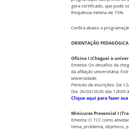
gera certificado, que pode se
frequência mínima de 75%.
Confira abaixo a programação
ORIENTAÇÃO PEDAGÓGICA
Oficina I (Cheguei à univ
Ementa: Os desafios da chega
da afiliação universitária; E
universidade.
Período de inscrições: De 1
Dia: 26/03/2026 das 12h30 
Clique aqui para fazer sua
Minicurso Presencial I (Tr
Ementa: O TCC como atividade 
tema, problema, objetivos, ju