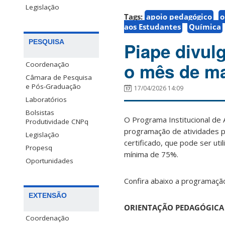
Legislação
Tags:
apoio pedagógico
o
aos Estudantes
Química
PESQUISA
Piape divul
o mês de m
Coordenação
Câmara de Pesquisa
e Pós-Graduação
17/04/2026 14:09
Laboratórios
Bolsistas
O Programa Institucional de
Produtividade CNPq
programação de atividades 
Legislação
certificado, que pode ser uti
Propesq
mínima de 75%.
Oportunidades
Confira abaixo a programação
EXTENSÃO
ORIENTAÇÃO PEDAGÓGICA
Coordenação