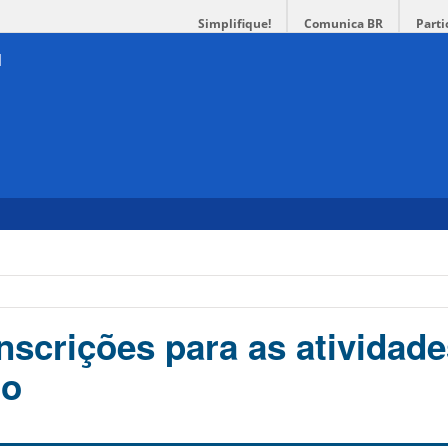
Simplifique!
Comunica BR
Parti
nscrições para as atividad
ho