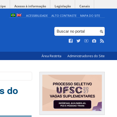
cipe
Acesso à informação
Legislação
Canais
ACESSIBILIDADE
ALTO CONTRASTE
MAPA DO SITE
Área Restrita
Administradores do Site
es do