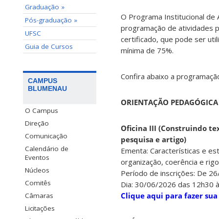
Graduação »
O Programa Institucional de
Pós-graduação »
programação de atividades 
UFSC
certificado, que pode ser uti
Guia de Cursos
mínima de 75%.
Confira abaixo a programação
CAMPUS
BLUMENAU
ORIENTAÇÃO PEDAGÓGICA
O Campus
Direção
Oficina III (Construindo t
Comunicação
pesquisa e artigo)
Calendário de
Ementa: Características e est
Eventos
organização, coerência e rigor
Núcleos
Período de inscrições: De 2
Comitês
Dia: 30/06/2026 das 12h30 
Clique aqui para fazer sua
Câmaras
Licitações