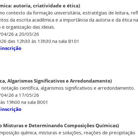
mica: autoria, criatividade e ética)
o contexto da formação universitária, estratégias de leitura, ref
os da escrita acadêmica e a importância da autoria e da ética n
a e organização das ideias.
5/04/26 a 20/05/26
026 das 12h30 às 13h30 na sala B101
 inscrição
fica, Algarismos Significativos e Arredondamento)
otação científica, algarismos significativos e arredondamento.
5/04/26 a 17/05/26
 às 19h00 na sala B001
 inscrição
o Misturas e Determinando Composições Químicas)
posição química, misturas e soluções, reações de precipitação.