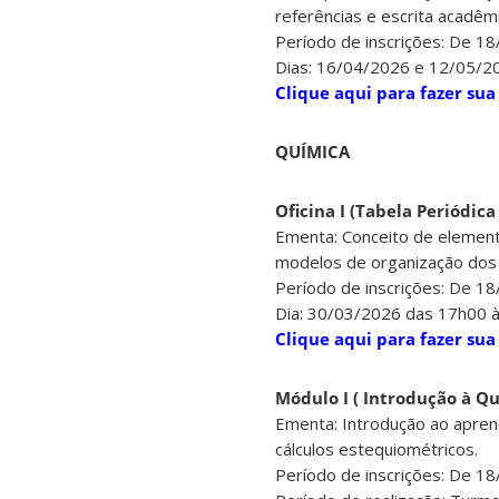
referências e escrita acadêm
Período de inscrições: De 1
Dias: 16/04/2026 e 12/05/2
Clique aqui para fazer sua
QUÍMICA
Oficina I (Tabela Periódic
Ementa: Conceito de elemento
modelos de organização dos 
Período de inscrições: De 1
Dia: 30/03/2026 das 17h00 
Clique aqui para fazer sua
Módulo I ( Introdução à Q
Ementa: Introdução ao apren
cálculos estequiométricos.
Período de inscrições: De 1