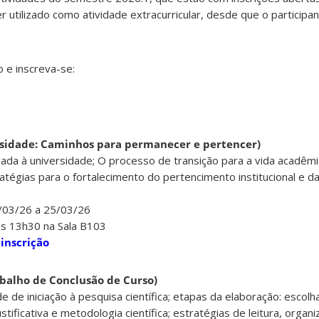
r utilizado como atividade extracurricular, desde que o participan
 e inscreva-se:
ersidade: Caminhos para permanecer e pertencer)
da à universidade; O processo de transição para a vida acadêmi
stratégias para o fortalecimento do pertencimento institucional e 
2/03/26 a 25/03/26
às 13h30 na Sala B103
 inscrição
abalho de Conclusão de Curso)
de iniciação à pesquisa científica; etapas da elaboração: escolh
stificativa e metodologia científica; estratégias de leitura, organ