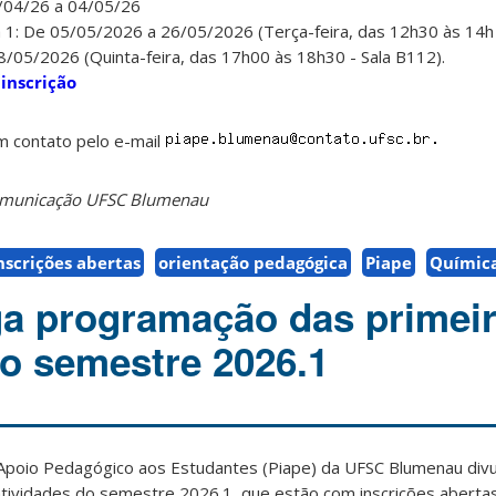
5/04/26 a 04/05/26
 1: De 05/05/2026 a 26/05/2026 (Terça-feira, das 12h30 às 14h 
/05/2026 (Quinta-feira, das 17h00 às 18h30 - Sala B112).
 inscrição
m contato pelo e-mail
Comunicação UFSC Blumenau
nscrições abertas
orientação pedagógica
Piape
Químic
ga programação das primei
do semestre 2026.1
 Apoio Pedagógico aos Estudantes (Piape) da UFSC Blumenau divu
tividades do semestre 2026.1, que estão com inscrições abertas.