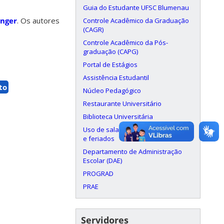
Guia do Estudante UFSC Blumenau
inger
. Os autores
Controle Acadêmico da Graduação
(CAGR)
Controle Acadêmico da Pós-
graduação (CAPG)
Portal de Estágios
Assistência Estudantil
to
Núcleo Pedagógico
Restaurante Universitário
Biblioteca Universitária
Uso de salas aos finais de semana
e feriados
Departamento de Administração
Escolar (DAE)
PROGRAD
PRAE
Servidores