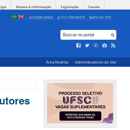
cipe
Acesso à informação
Legislação
Canais
ACESSIBILIDADE
ALTO CONTRASTE
MAPA DO SITE
Área Restrita
Administradores do Site
autores