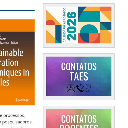
de processos,
a pesquisadores,