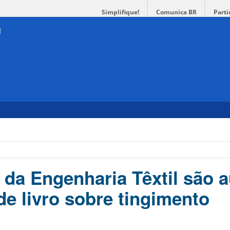
Simplifique!
Comunica BR
Parti
 da Engenharia Têxtil são 
de livro sobre tingimento