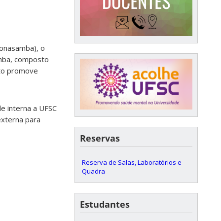
Conasamba), o
amba, composto
nto promove
de interna a UFSC
externa para
Reservas
Reserva de Salas, Laboratórios e
Quadra
Estudantes