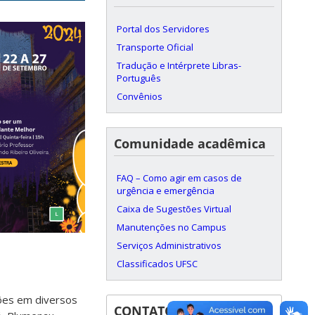
Portal dos Servidores
Transporte Oficial
Tradução e Intérprete Libras-
Português
Convênios
Comunidade acadêmica
FAQ – Como agir em casos de
urgência e emergência
Caixa de Sugestões Virtual
Manutenções no Campus
Serviços Administrativos
Classificados UFSC
ções em diversos
CONTATOS