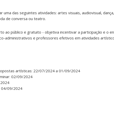
 uma das seguintes atividades: artes visuais, audiovisual, dança
 roda de conversa ou teatro.
 ao público e gratuito - objetiva incentivar a participação e o 
co-administrativos e professores efetivos em atividades artístico
ropostas artísticas: 22/07/2024 a 01/09/2024
iminar: 02/09/2024
/2024
l: 04/09/2024