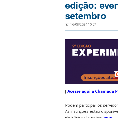
edição: even
setembro
16/08/2024 10:07
[
Acesse aqui a Chamada P
Podem participar os servidor
As inscrições estão disponív
eletrônico disponível
aqui
.