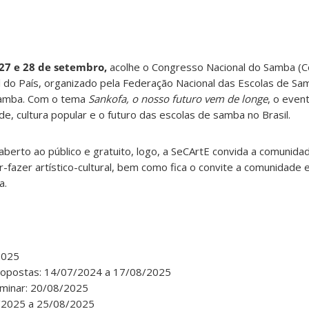
 27 e 28 de setembro,
acolhe o Congresso Nacional do Samba (
 do País, organizado pela Federação Nacional das Escolas de S
 Samba. Com o tema
Sankofa, o nosso futuro vem de longe
, o eve
e, cultura popular e o futuro das escolas de samba no Brasil.
erto ao público e gratuito, logo, a SeCArtE convida a comunida
r-fazer artístico-cultural, bem como fica o convite a comunidade 
a.
2025
propostas: 14/07/2024 a 17/08/2025
iminar: 20/08/2025
8/2025 a 25/08/2025