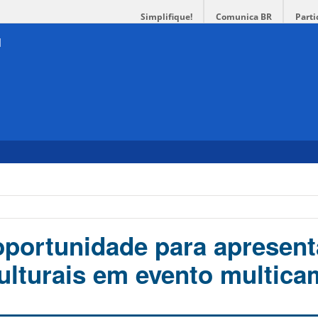
Simplifique!
Comunica BR
Parti
portunidade para apresen
ulturais em evento multica