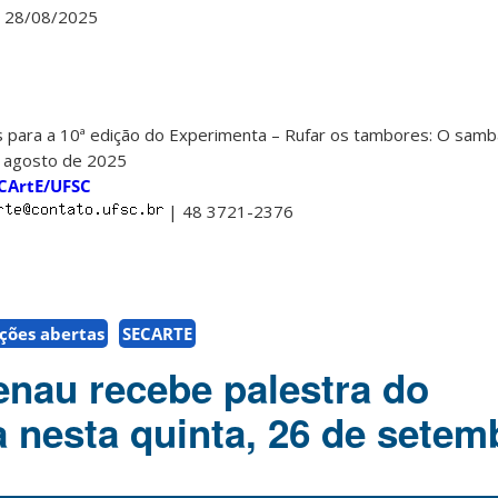
l: 28/08/2025
 para a 10ª edição do Experimenta – Rufar os tambores: O samb
e agosto de 2025
eCArtE/UFSC
| 48 3721-2376
ições abertas
SECARTE
nau recebe palestra do
 nesta quinta, 26 de setem