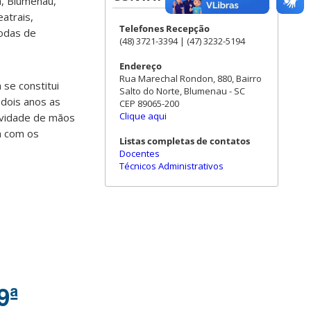
á, Blumenau,
atrais,
Telefones Recepção
rodas de
(48) 3721-3394 | (47) 3232-5194
Endereço
Rua Marechal Rondon, 880, Bairro
 se constitui
Salto do Norte, Blumenau - SC
 dois anos as
CEP 89065-200
Clique aqui
tividade de mãos
m com os
Listas completas de contatos
Docentes
Técnicos Administrativos
9ª