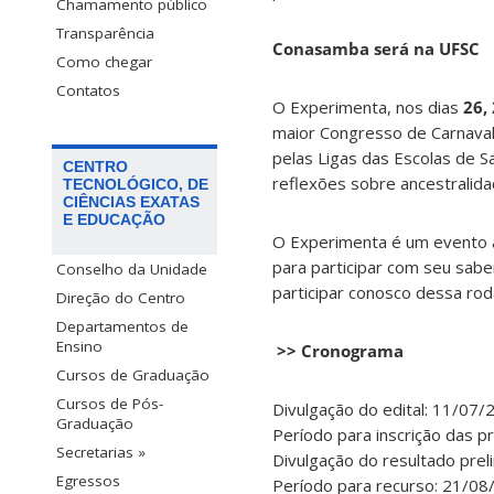
Chamamento público
Transparência
Conasamba será na UFSC
Como chegar
Contatos
O Experimenta, nos dias
26,
maior Congresso de Carnaval
pelas Ligas das Escolas de
CENTRO
reflexões sobre ancestralidad
TECNOLÓGICO, DE
CIÊNCIAS EXATAS
E EDUCAÇÃO
O Experimenta é um evento ab
para participar com seu sabe
Conselho da Unidade
participar conosco dessa rod
Direção do Centro
Departamentos de
Ensino
>> Cronograma
Cursos de Graduação
Cursos de Pós-
Divulgação do edital: 11/07/
Graduação
Período para inscrição das 
Secretarias »
Divulgação do resultado prel
Egressos
Período para recurso: 21/0