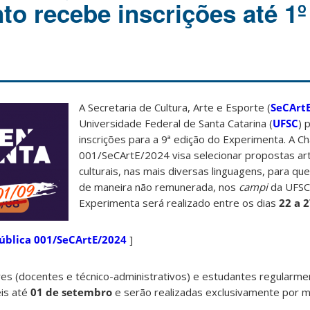
to recebe inscrições até 1º
A Secretaria de Cultura, Arte e Esporte (
SeCArt
Universidade Federal de Santa Catarina (
UFSC
) 
inscrições para a 9ª edição do Experimenta. A C
001/SeCArtE/2024 visa selecionar propostas art
culturais, nas mais diversas linguagens, para qu
de maneira não remunerada, nos
campi
da UFSC.
Experimenta será realizado entre os dias
22 a 
ública 001/SeCArtE/2024
]
es (docentes e técnico-administrativos) e estudantes regularme
eis até
01 de setembro
e serão realizadas exclusivamente por m