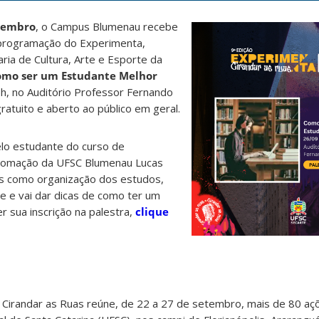
tembro
, o Campus Blumenau recebe
 programação do Experimenta,
ria de Cultura, Arte e Esporte da
mo ser um Estudante Melhor
15h, no Auditório Professor Fernando
gratuito e aberto ao público em geral.
elo estudante do curso de
utomação da UFSC Blumenau Lucas
mas como organização dos estudos,
te e vai dar dicas de como ter um
r sua inscrição na palestra,
clique
- Cirandar as Ruas reúne, de 22 a 27 de setembro, mais de 80 a