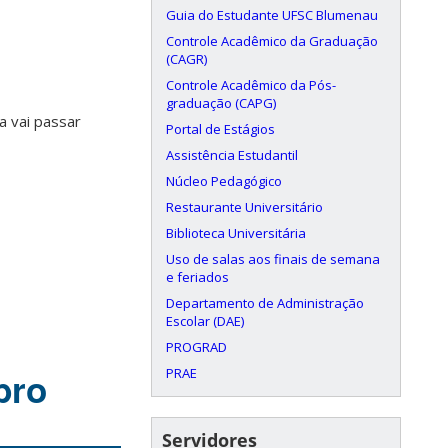
Guia do Estudante UFSC Blumenau
Controle Acadêmico da Graduação
(CAGR)
Controle Acadêmico da Pós-
graduação (CAPG)
a vai passar
Portal de Estágios
Assistência Estudantil
Núcleo Pedagógico
Restaurante Universitário
Biblioteca Universitária
Uso de salas aos finais de semana
e feriados
Departamento de Administração
Escolar (DAE)
PROGRAD
PRAE
bro
Servidores