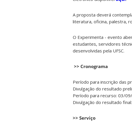
A proposta deverá contemplar
literatura, oficina, palestra,
O Experimenta - evento aberto
estudantes, servidores técni
desenvolvidas pela UFSC.
>> Cronograma
Período para inscrição das p
Divulgação do resultado prel
Período para recurso: 03/09
Divulgação do resultado fina
>> Serviço