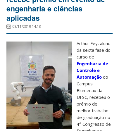
engenharia e ciências
aplicadas
08/11/2019 14:13
Arthur Fey, aluno
da sexta fase do
curso de
Engenharia de
Controle e
Automação
do
Campus
Blumenau da
UFSC, recebeu o
prêmio de
melhor trabalho
de graduação no
4° Congresso de
Engenharia e