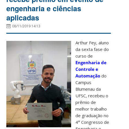
engenharia e ciências
aplicadas
08/11/2019 14:13
Arthur Fey, aluno
da sexta fase do
curso de
Engenharia de
Controle e
Automação
do
Campus
Blumenau da
UFSC, recebeu o
prêmio de
melhor trabalho
de graduação no
4° Congresso de
Engenharia e