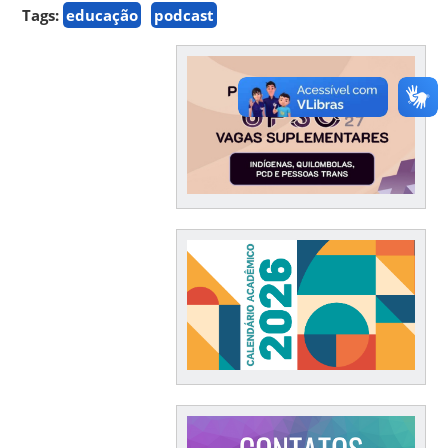
Tags:
educação
podcast