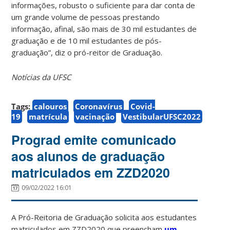
informações, robusto o suficiente para dar conta de
um grande volume de pessoas prestando
informação, afinal, são mais de 30 mil estudantes de
graduação e de 10 mil estudantes de pós-
graduação”, diz o pró-reitor de Graduação.
Notícias da UFSC
Tags:
calouros
Coronavírus
Covid-
19
matrícula
vacinação
VestibularUFSC2022
Prograd emite comunicado
aos alunos de graduação
matriculados em ZZD2020
09/02/2022 16:01
A Pró-Reitoria de Graduação solicita aos estudantes
matriculados em ZZD2020 que preencham
um