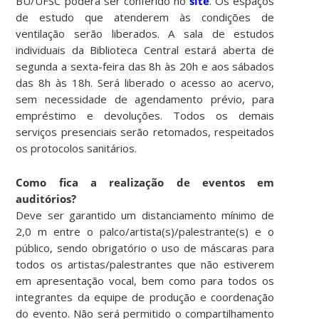
BU/UFSC poderá ser conferido no
site
. Os espaços
de estudo que atenderem às condições de
ventilação serão liberados. A sala de estudos
individuais da Biblioteca Central estará aberta de
segunda a sexta-feira das 8h às 20h e aos sábados
das 8h às 18h. Será liberado o acesso ao acervo,
sem necessidade de agendamento prévio, para
empréstimo e devoluções. Todos os demais
serviços presenciais serão retomados, respeitados
os protocolos sanitários.
Como fica a realização de eventos em
auditórios?
Deve ser garantido um distanciamento mínimo de
2,0 m entre o palco/artista(s)/palestrante(s) e o
público, sendo obrigatório o uso de máscaras para
todos os artistas/palestrantes que não estiverem
em apresentação vocal, bem como para todos os
integrantes da equipe de produção e coordenação
do evento. Não será permitido o compartilhamento