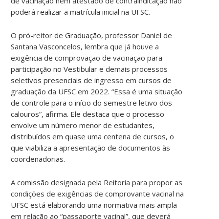
de vacinação nem atestado de contraindicação não
poderá realizar a matrícula inicial na UFSC.
O pró-reitor de Graduação, professor Daniel de
Santana Vasconcelos, lembra que já houve a
exigência de comprovação de vacinação para
participação no Vestibular e demais processos
seletivos presenciais de ingresso em cursos de
graduação da UFSC em 2022. “Essa é uma situação
de controle para o início do semestre letivo dos
calouros”, afirma. Ele destaca que o processo
envolve um número menor de estudantes,
distribuídos em quase uma centena de cursos, o
que viabiliza a apresentação de documentos às
coordenadorias.
A comissão designada pela Reitoria para propor as
condições de exigências de comprovante vacinal na
UFSC está elaborando uma normativa mais ampla
em relação ao “passaporte vacinal”, que deverá