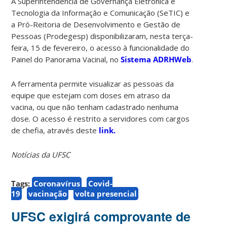
A Superintendência de Governança Eletrônica e
Tecnologia da Informação e Comunicação (SeTIC) e
a Pró-Reitoria de Desenvolvimento e Gestão de
Pessoas (Prodegesp) disponibilizaram, nesta terça-
feira, 15 de fevereiro, o acesso à funcionalidade do
Painel do Panorama Vacinal, no
Sistema ADRHWeb
.
A ferramenta permite visualizar as pessoas da
equipe que estejam com doses em atraso da
vacina, ou que não tenham cadastrado nenhuma
dose. O acesso é restrito a servidores com cargos
de chefia, através deste
link.
Notícias da UFSC
Tags:
Coronavírus
Covid-
19
vacinação
volta presencial
UFSC exigirá comprovante de