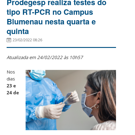
Prodegesp realiza testes do
tipo RT-PCR no Campus
Blumenau nesta quarta e
quinta
23/02/2022 08:26
Atualizada em 24/02/2022 às 10h57
Nos
dias
23 e
24 de