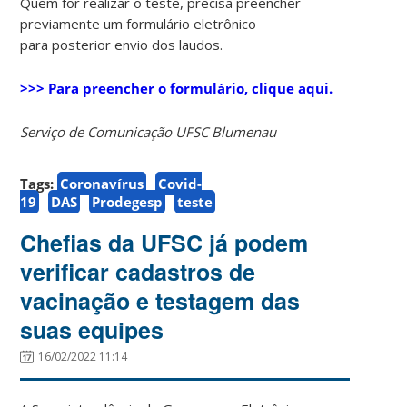
Quem for realizar o teste, precisa preencher
previamente um formulário eletrônico
para posterior envio dos laudos.
>>> Para preencher o formulário, clique aqui.
Serviço de Comunicação UFSC Blumenau
Tags:
Coronavírus
Covid-
19
DAS
Prodegesp
teste
Chefias da UFSC já podem
verificar cadastros de
vacinação e testagem das
suas equipes
16/02/2022 11:14