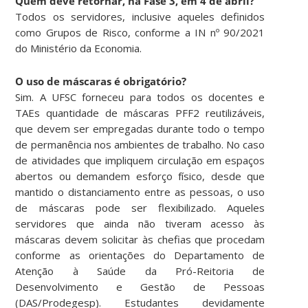
Quem deve retornar, na Fase 3, em 4 de abril?
Todos os servidores, inclusive aqueles definidos
como Grupos de Risco, conforme a IN nº 90/2021
do Ministério da Economia.
O uso de máscaras é obrigatório?
Sim. A UFSC forneceu para todos os docentes e
TAEs quantidade de máscaras PFF2 reutilizáveis,
que devem ser empregadas durante todo o tempo
de permanência nos ambientes de trabalho. No caso
de atividades que impliquem circulação em espaços
abertos ou demandem esforço físico, desde que
mantido o distanciamento entre as pessoas, o uso
de máscaras pode ser flexibilizado. Aqueles
servidores que ainda não tiveram acesso às
máscaras devem solicitar às chefias que procedam
conforme as orientações do Departamento de
Atenção à Saúde da Pró-Reitoria de
Desenvolvimento e Gestão de Pessoas
(DAS/Prodegesp). Estudantes devidamente