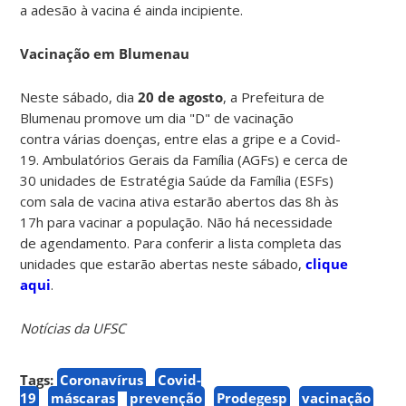
a adesão à vacina é ainda incipiente.
Vacinação em Blumenau
Neste sábado, dia
20 de agosto
, a Prefeitura de
Blumenau promove um dia "D" de vacinação
contra várias doenças, entre elas a gripe e a Covid-
19. Ambulatórios Gerais da Família (AGFs) e cerca de
30 unidades de Estratégia Saúde da Família (ESFs)
com sala de vacina ativa estarão abertos das 8h às
17h para vacinar a população. Não há necessidade
de agendamento. Para conferir a lista completa das
unidades que estarão abertas neste sábado,
clique
aqui
.
Notícias da UFSC
Tags:
Coronavírus
Covid-
19
máscaras
prevenção
Prodegesp
vacinação