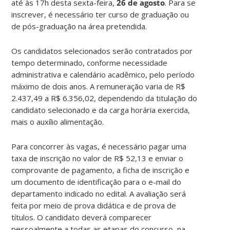
até às 17h desta sexta-feira,
26 de agosto
. Para se
inscrever, é necessário ter curso de graduação ou
de pós-graduação na área pretendida.
Os candidatos selecionados serão contratados por
tempo determinado, conforme necessidade
administrativa e calendário acadêmico, pelo período
máximo de dois anos. A remuneração varia de R$
2.437,49 a R$ 6.356,02, dependendo da titulação do
candidato selecionado e da carga horária exercida,
mais o auxílio alimentação.
Para concorrer às vagas, é necessário pagar uma
taxa de inscrição no valor de R$ 52,13 e enviar o
comprovante de pagamento, a ficha de inscrição e
um documento de identificação para o e-mail do
departamento indicado no edital. A avaliação será
feita por meio de prova didática e de prova de
títulos. O candidato deverá comparecer
pessoalmente a todas as etapas do concurso, na