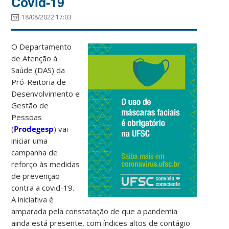
Covid-19
18/08/2022 17:03
O Departamento
de Atenção à
Saúde (DAS) da
Pró-Reitoria de
Desenvolvimento e
Gestão de
Pessoas
(
Prodegesp
) vai
iniciar uma
campanha de
reforço às medidas
de prevenção
contra a covid-19.
A iniciativa é
amparada pela constatação de que a pandemia
ainda está presente, com índices altos de contágio