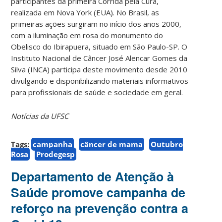
participantes da primeira Corrida pela Cura,
realizada em Nova York (EUA). No Brasil, as
primeiras ações surgiram no início dos anos 2000,
com a iluminação em rosa do monumento do
Obelisco do Ibirapuera, situado em São Paulo-SP. O
Instituto Nacional de Câncer José Alencar Gomes da
Silva (INCA) participa deste movimento desde 2010
divulgando e disponibilizando materiais informativos
para profissionais de saúde e sociedade em geral.
Notícias da UFSC
Tags:
campanha
câncer de mama
Outubro
Rosa
Prodegesp
Departamento de Atenção à
Saúde promove campanha de
reforço na prevenção contra a