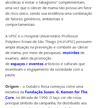
alcoólicas e evitar o tabagismo” complementam,
uma vez que o câncer de mama não possui um fator
de risco único, sendo sua incidência uma combinação
de fatores genéticos, ambientais e
comportamentais.
A UFSC e o Hospital Universitário Professor
Polydoro Ernani de São Thiago (HU/UFSC) possuem
ampla atuação na prevenção e combate ao câncer
de mama, por meio de pesquisas,
mutirões
de
exames, além da promoção
de
espaços
e
eventos
artísticos e culturais que
incentivam o engajamento da sociedade com a
pauta.
Origem
– o Outubro Rosa começou como uma
iniciativa da
Fundação Susan. G. Komen for The
Cure
, na década de 1990. O laço cor-de-rosa,
principal símbolo da campanha, foi distribuído aos