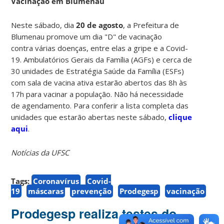
Vacinação em Blumenau
Neste sábado, dia
20 de agosto
, a Prefeitura de
Blumenau promove um dia "D" de vacinação
contra várias doenças, entre elas a gripe e a Covid-
19. Ambulatórios Gerais da Família (AGFs) e cerca de
30 unidades de Estratégia Saúde da Família (ESFs)
com sala de vacina ativa estarão abertos das 8h às
17h para vacinar a população. Não há necessidade
de agendamento. Para conferir a lista completa das
unidades que estarão abertas neste sábado,
clique
aqui
.
Notícias da UFSC
Tags:
Coronavírus
Covid-
19
máscaras
prevenção
Prodegesp
vacinação
Prodegesp realiza testes do