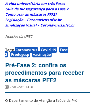
A vida universitária em três Fases
Guia de Biossegurança para a Fase 2
Como usar as máscaras PFF2?
Legislação – Coronavirus.ufsc.br
Sinalização Visual – Coronavirus.ufsc.br
Notícias da UFSC
Tags:
Coronavírus
Covid-19
Fase
2
Prodegesp
vacinação
Pré-Fase 2: confira os
procedimentos para receber
as máscaras PFF2
28/09/2021 14:08
O Departamento de Atenção à Saúde da Pró-