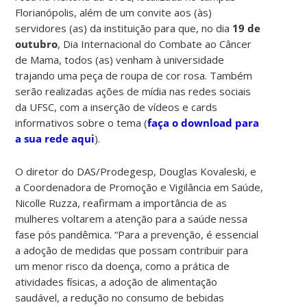
Florianópolis, além de um convite aos (às)
servidores (as) da instituição para que, no dia
19 de
outubro
, Dia Internacional do Combate ao Câncer
de Mama, todos (as) venham à universidade
trajando uma peça de roupa de cor rosa. Também
serão realizadas ações de mídia nas redes sociais
da UFSC, com a inserção de vídeos e cards
informativos sobre o tema (
faça o download para
a sua rede aqui
).
O diretor do DAS/Prodegesp, Douglas Kovaleski, e
a Coordenadora de Promoção e Vigilância em Saúde,
Nicolle Ruzza, reafirmam a importância de as
mulheres voltarem a atenção para a saúde nessa
fase pós pandêmica. “Para a prevenção, é essencial
a adoção de medidas que possam contribuir para
um menor risco da doença, como a prática de
atividades físicas, a adoção de alimentação
saudável, a redução no consumo de bebidas