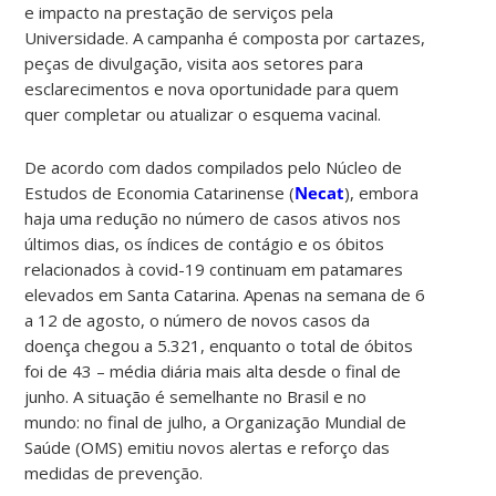
e impacto na prestação de serviços pela
Universidade. A campanha é composta por cartazes,
peças de divulgação, visita aos setores para
esclarecimentos e nova oportunidade para quem
quer completar ou atualizar o esquema vacinal.
De acordo com dados compilados pelo Núcleo de
Estudos de Economia Catarinense (
Necat
), embora
haja uma redução no número de casos ativos nos
últimos dias, os índices de contágio e os óbitos
relacionados à covid-19 continuam em patamares
elevados em Santa Catarina. Apenas na semana de 6
a 12 de agosto, o número de novos casos da
doença chegou a 5.321, enquanto o total de óbitos
foi de 43 – média diária mais alta desde o final de
junho. A situação é semelhante no Brasil e no
mundo: no final de julho, a Organização Mundial de
Saúde (OMS) emitiu novos alertas e reforço das
medidas de prevenção.