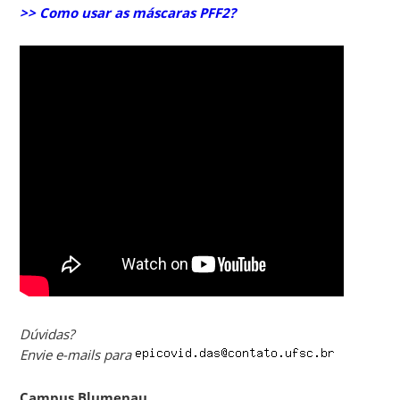
>> Como usar as máscaras PFF2?
Dúvidas?
Envie e-mails para
Campus Blumenau