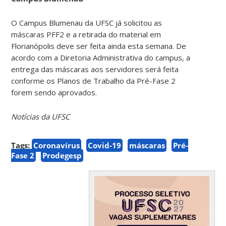
O Campus Blumenau da UFSC já solicitou as
máscaras PFF2 e a retirada do material em
Florianópolis deve ser feita ainda esta semana. De
acordo com a Diretoria Administrativa do campus, a
entrega das máscaras aos servidores será feita
conforme os Planos de Trabalho da Pré-Fase 2
forem sendo aprovados.
Notícias da UFSC
Tags:
Coronavírus
Covid-19
máscaras
Pré-
Fase 2
Prodegesp