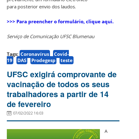
para posterior envio dos laudos.
>>> Para preencher o formulário, clique aqui.
Serviço de Comunicação UFSC Blumenau
Tags:
Coronavírus
Covid-
19
DAS
Prodegesp
teste
UFSC exigirá comprovante de
vacinação de todos os seus
trabalhadores a partir de 14
de fevereiro
07/02/2022 16:03
A