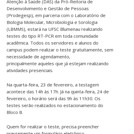
Atenção à Saúde (DAS) da Pró-Reitoria de
Desenvolvimento e Gestão de Pessoas
(Prodegesp), em parceria com o Laboratório de
Biologia Molecular, Microbiologia e Sorologia
(LBMMS), estará na UFSC Blumenau realizando
testes do tipo RT-PCR em toda comunidade
acadêmica. Todos os servidores e alunos do
campus podem realizar o teste gratuitamente, sem
necessidade de agendamento,
principalmente aqueles que já estejam realizando
atividades presenciais.
Na quarta-feira, 23 de fevereiro, a testagem
acontece das 14h às 17h. Já na quinta-feira, 24 de
fevereiro, o horário será das 9h às 11h30. Os
testes serão realizados no estacionamento do
Bloco B.
Quem for realizar o teste, precisa preencher
previamente um formulário eletrônico