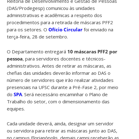
Reitoria de Desenvolvimento e Gestão de Pessoas
(DAS/Prodegesp) comunicou às unidades
administrativas e acadêmicas a respeito dos
procedimentos para a retirada de máscaras PFF2
para os setores. O
Ofício Circular
foi enviado na
terça-feira, 28 de setembro.
O Departamento entregará
10 máscaras PFF2 por
pessoa
, para servidores docentes e técnicos-
administrativos. Antes de retirar as máscaras, as
chefias das unidades deverão informar ao DAS o
número de servidores que irão realizar atividades
presenciais na UFSC durante a Pré-Fase 2, por meio
do
SPA
. Será necessário encaminhar o Plano de
Trabalho do setor, com o dimensionamento das
equipes.
Cada unidade deverá, ainda, designar um servidor
ou servidora para retirar as máscaras junto ao DAS,
no campus Florianópolis, demais campi receberão as