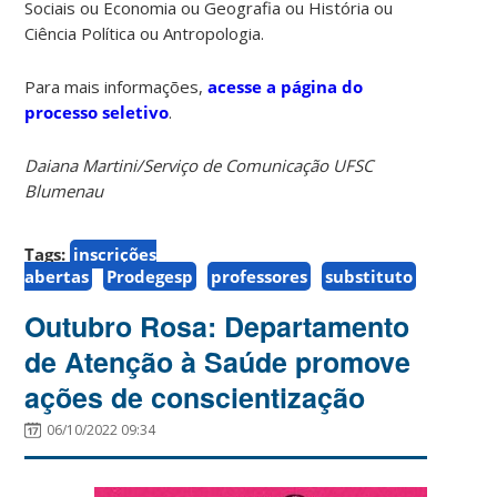
Sociais ou Economia ou Geografia ou História ou
Ciência Política ou Antropologia.
Para mais informações,
acesse a página do
processo seletivo
.
Daiana Martini/Serviço de Comunicação UFSC
Blumenau
Tags:
inscrições
abertas
Prodegesp
professores
substituto
Outubro Rosa: Departamento
de Atenção à Saúde promove
ações de conscientização
06/10/2022 09:34