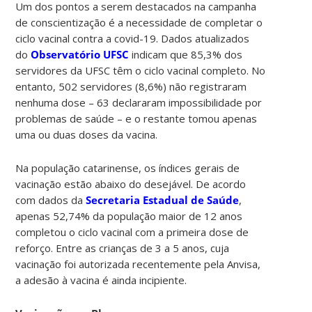
Um dos pontos a serem destacados na campanha
de conscientização é a necessidade de completar o
ciclo vacinal contra a covid-19. Dados atualizados
do
Observatório UFSC
indicam que 85,3% dos
servidores da UFSC têm o ciclo vacinal completo. No
entanto, 502 servidores (8,6%) não registraram
nenhuma dose – 63 declararam impossibilidade por
problemas de saúde – e o restante tomou apenas
uma ou duas doses da vacina.
Na população catarinense, os índices gerais de
vacinação estão abaixo do desejável. De acordo
com dados da
Secretaria Estadual de Saúde
,
apenas 52,74% da população maior de 12 anos
completou o ciclo vacinal com a primeira dose de
reforço. Entre as crianças de 3 a 5 anos, cuja
vacinação foi autorizada recentemente pela Anvisa,
a adesão à vacina é ainda incipiente.