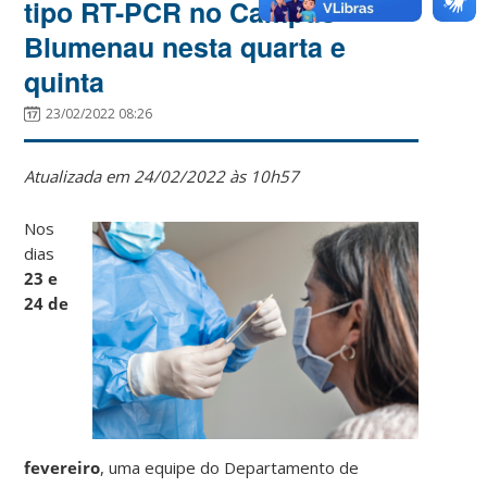
tipo RT-PCR no Campus
Blumenau nesta quarta e
quinta
23/02/2022 08:26
Atualizada em 24/02/2022 às 10h57
Nos
dias
23 e
24 de
fevereiro
, uma equipe do Departamento de