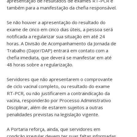
apresentação de resultados de exames RT-PCR e
também para a manifestação da chefia responsável.
Se não houver a apresentação do resultado do
exame de cinco em cinco dias úteis, a pessoa será
notificada a regularizar sua situação em até 24
horas. A Divisão de Acompanhamento da Jornada de
Trabalho (Dajor/DAP) entrará em contato com a
chefia imediata, que deverá se manifestar em até
48 horas sobre a regularização.
Servidores que não apresentarem o comprovante
de ciclo vacinal completo, ou resultado do exame
RT-PCR, ou não justificarem a contraindicação da
vacina, responderão por Processo Administrativo
Disciplinar, além de estarem sujeitos a outras
penalidades previstas na legislação vigente.
A Portaria reforça, ainda, que servidores em
condição irregular devem ter suas faltas informadas