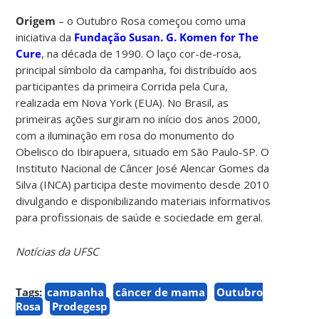
Origem
– o Outubro Rosa começou como uma
iniciativa da
Fundação Susan. G. Komen for The
Cure
, na década de 1990. O laço cor-de-rosa,
principal símbolo da campanha, foi distribuído aos
participantes da primeira Corrida pela Cura,
realizada em Nova York (EUA). No Brasil, as
primeiras ações surgiram no início dos anos 2000,
com a iluminação em rosa do monumento do
Obelisco do Ibirapuera, situado em São Paulo-SP. O
Instituto Nacional de Câncer José Alencar Gomes da
Silva (INCA) participa deste movimento desde 2010
divulgando e disponibilizando materiais informativos
para profissionais de saúde e sociedade em geral.
Notícias da UFSC
Tags:
campanha
câncer de mama
Outubro
Rosa
Prodegesp