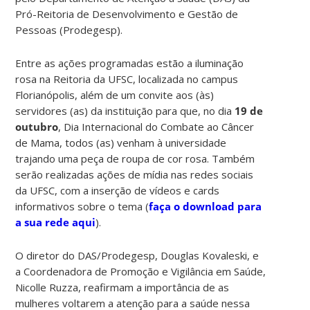
Pró-Reitoria de Desenvolvimento e Gestão de
Pessoas (Prodegesp).
Entre as ações programadas estão a iluminação
rosa na Reitoria da UFSC, localizada no campus
Florianópolis, além de um convite aos (às)
servidores (as) da instituição para que, no dia
19 de
outubro
, Dia Internacional do Combate ao Câncer
de Mama, todos (as) venham à universidade
trajando uma peça de roupa de cor rosa. Também
serão realizadas ações de mídia nas redes sociais
da UFSC, com a inserção de vídeos e cards
informativos sobre o tema (
faça o download para
a sua rede aqui
).
O diretor do DAS/Prodegesp, Douglas Kovaleski, e
a Coordenadora de Promoção e Vigilância em Saúde,
Nicolle Ruzza, reafirmam a importância de as
mulheres voltarem a atenção para a saúde nessa