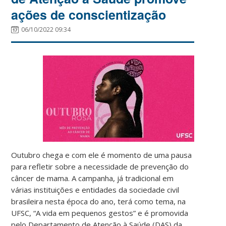
ações de conscientização
06/10/2022 09:34
Outubro chega e com ele é momento de uma pausa
para refletir sobre a necessidade de prevenção do
câncer de mama. A campanha, já tradicional em
várias instituições e entidades da sociedade civil
brasileira nesta época do ano, terá como tema, na
UFSC, “A vida em pequenos gestos” e é promovida
pelo Departamento de Atenção à Saúde (DAS) da