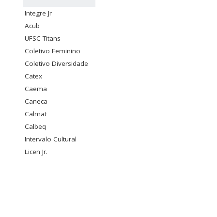
Integre Jr
Acub
UFSC Titans
Coletivo Feminino
Coletivo Diversidade
Catex
Caema
Caneca
Calmat
Calbeq
Intervalo Cultural
Licen Jr.