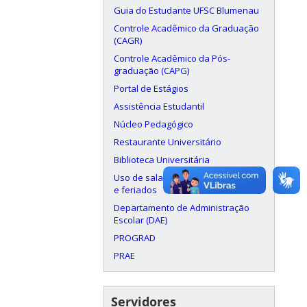
Guia do Estudante UFSC Blumenau
Controle Acadêmico da Graduação
(CAGR)
Controle Acadêmico da Pós-
graduação (CAPG)
Portal de Estágios
Assistência Estudantil
Núcleo Pedagógico
Restaurante Universitário
Biblioteca Universitária
Uso de salas aos finais de semana
e feriados
Departamento de Administração
Escolar (DAE)
PROGRAD
PRAE
Servidores