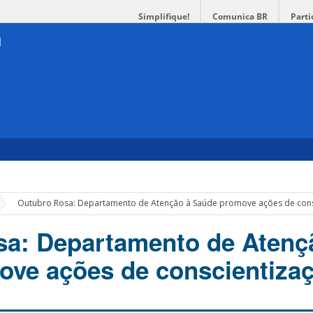
Simplifique!
Comunica BR
Parti
»
Outubro Rosa: Departamento de Atenção à Saúde promove ações de cons
a: Departamento de Atenç
ve ações de conscientiza