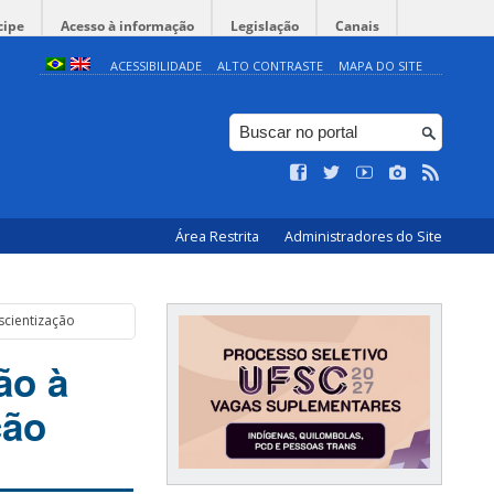
cipe
Acesso à informação
Legislação
Canais
ACESSIBILIDADE
ALTO CONTRASTE
MAPA DO SITE
Área Restrita
Administradores do Site
cientização
ão à
ção