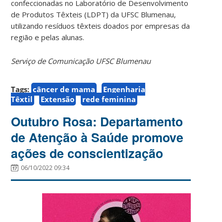
confeccionadas no Laboratório de Desenvolvimento
de Produtos Têxteis (LDPT) da UFSC Blumenau,
utilizando resíduos têxteis doados por empresas da
região e pelas alunas.
Serviço de Comunicação UFSC Blumenau
Tags:
câncer de mama
Engenharia
Têxtil
Extensão
rede feminina
Outubro Rosa: Departamento
de Atenção à Saúde promove
ações de conscientização
06/10/2022 09:34