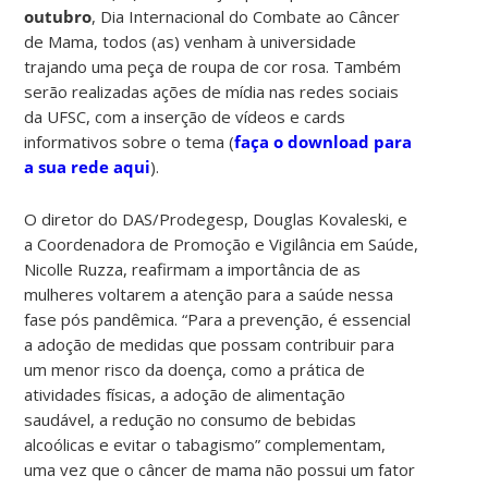
outubro
, Dia Internacional do Combate ao Câncer
de Mama, todos (as) venham à universidade
trajando uma peça de roupa de cor rosa. Também
serão realizadas ações de mídia nas redes sociais
da UFSC, com a inserção de vídeos e cards
informativos sobre o tema (
faça o download para
a sua rede aqui
).
O diretor do DAS/Prodegesp, Douglas Kovaleski, e
a Coordenadora de Promoção e Vigilância em Saúde,
Nicolle Ruzza, reafirmam a importância de as
mulheres voltarem a atenção para a saúde nessa
fase pós pandêmica. “Para a prevenção, é essencial
a adoção de medidas que possam contribuir para
um menor risco da doença, como a prática de
atividades físicas, a adoção de alimentação
saudável, a redução no consumo de bebidas
alcoólicas e evitar o tabagismo” complementam,
uma vez que o câncer de mama não possui um fator