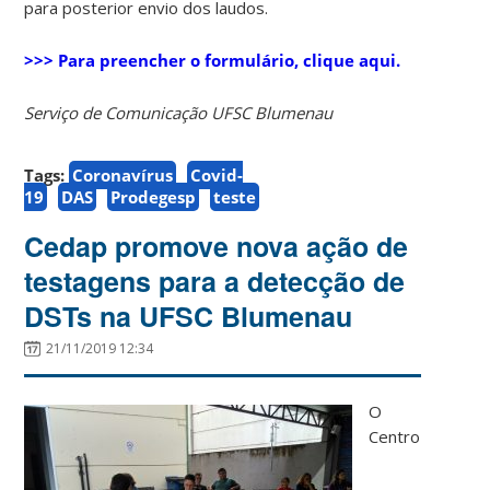
para posterior envio dos laudos.
>>> Para preencher o formulário, clique aqui.
Serviço de Comunicação UFSC Blumenau
Tags:
Coronavírus
Covid-
19
DAS
Prodegesp
teste
Cedap promove nova ação de
testagens para a detecção de
DSTs na UFSC Blumenau
21/11/2019 12:34
O
Centro