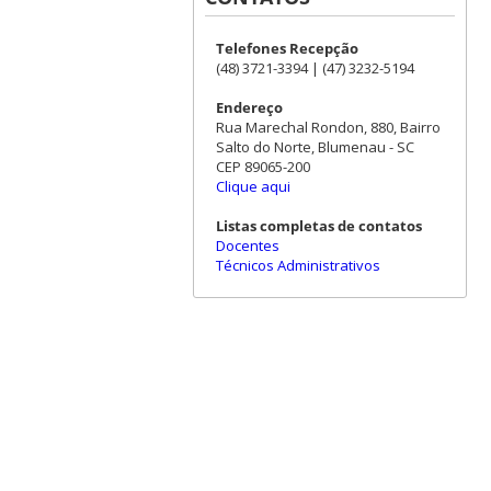
Telefones Recepção
(48) 3721-3394 | (47) 3232-5194
Endereço
Rua Marechal Rondon, 880, Bairro
Salto do Norte, Blumenau - SC
CEP 89065-200
Clique aqui
Listas completas de contatos
Docentes
Técnicos Administrativos