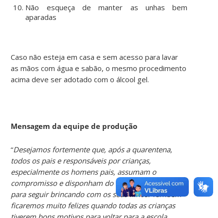
Não esqueça de manter as unhas bem
aparadas
Caso não esteja em casa e sem acesso para lavar
as mãos com água e sabão, o mesmo procedimento
acima deve ser adotado com o álcool gel.
Mensagem da equipe de produção
“
Desejamos fortemente que, após a quarentena,
todos os pais e responsáveis por crianças,
especialmente os homens pais, assumam o
compromisso e disponham do tempo necessário
para seguir brincando com os seus filhos. Também
ficaremos muito felizes quando todas as crianças
tiverem bons motivos para voltar para a escola.