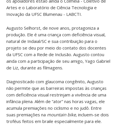
os apoiadores estão ainda o Colméia - Coletivo de
Artes e o Laboratório de Ciência Tecnologia e
Inovação da UFSC Blumenau - LABCTI.
Augusto Selhorst, de nove anos, protagoniza a
produção. Ele é uma criança com deficiência visual,
natural de Indaial/SC e sua contribuição para o
projeto se deu por meio do contato dos docentes
da UFSC com a Rede de Inclusão. Augusto contou
ainda com a participação de seu amigo, Yago Gabriel
de Liz, durante as filmagens.
Diagnosticado com glaucoma congênito, Augusto
não permite que as barreiras impostas às crianças
com deficiência visual restrinjam a vivência de uma
infância plena. Além de “ator” nas horas vagas, ele
acumula premiações no ciclismo e no judô. Entre
suas premiações na
mountain bike
, incluem-se dois
troféus feitos em braile especialmente para ele.