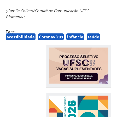
(
Camila Collato/Comitê de Comunicação UFSC
Blumenau
)
Tags:
acessibilidade
Coronavírus
infância
saúde