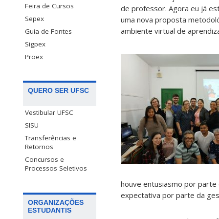
Feira de Cursos
de professor. Agora eu já es
Sepex
uma nova proposta metodológ
ambiente virtual de aprendiz
Guia de Fontes
Sigpex
Proex
QUERO SER UFSC
Vestibular UFSC
SISU
Transferências e
Retornos
Concursos e
Processos Seletivos
houve entusiasmo por parte d
expectativa por parte da ges
ORGANIZAÇÕES
ESTUDANTIS