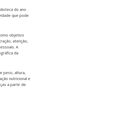
blioteca do ano
ividade que pode
como objetivo
tração, atenção,
pessoais. A
gráfica da
e peso, altura,
ação nutricional e
ças a partir de