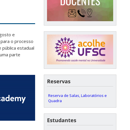
gosto e
para o processo
 pública estadual
 uma parte
Reservas
Reserva de Salas, Laboratórios e
Quadra
Estudantes