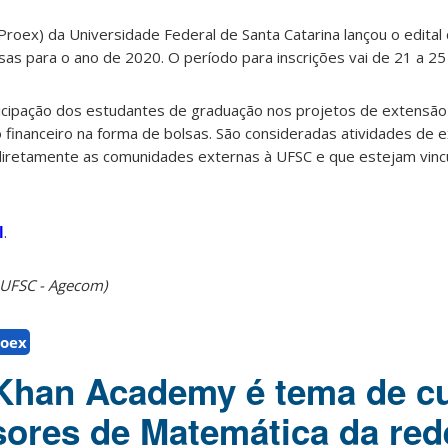
Proex) da Universidade Federal de Santa Catarina lançou o edita
as para o ano de 2020. O período para inscrições vai de 21 a 25
rticipação dos estudantes de graduação nos projetos de extensã
o financeiro na forma de bolsas. São consideradas atividades de 
iretamente as comunidades externas à UFSC e que estejam vinc
l
.
 UFSC - Agecom)
roex
Khan Academy é tema de c
sores de Matemática da red