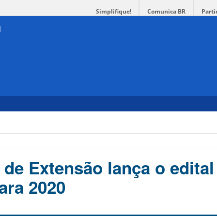
Simplifique!
Comunica BR
Parti
 de Extensão lança o edital
ara 2020