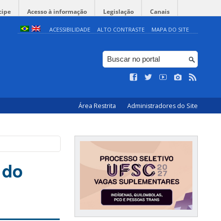
cipe
Acesso à informação
Legislação
Canais
ACESSIBILIDADE
ALTO CONTRASTE
MAPA DO SITE
Área Restrita
Administradores do Site
 do