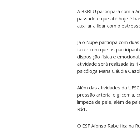
A BSBLU participará com a Ar
passado e que até hoje é bas
auxiliar a lidar com o estress
Já o Nupe participa com dua
fazer com que os participant
disposição física e emociona
atividade será realizada às 
psicóloga Maria Cláudia Gazol
Além das atividades da UFSC,
pressão arterial e glicemia, 
limpeza de pele, além de pal
R$1.
O ESF Afonso Rabe fica na Ru