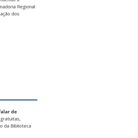
nadoria Regional
mação dos
alar de
gratuitas,
o da Biblioteca