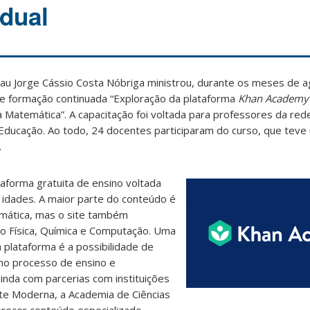
adual
u Jorge Cássio Costa Nóbriga ministrou, durante os meses de a
de formação continuada “Exploração da plataforma
Khan Academy
Matemática”. A capacitação foi voltada para professores da rede
 Educação. Ao todo, 24 docentes participaram do curso, que teve
.
aforma gratuita de ensino voltada
 idades. A maior parte do conteúdo é
mática, mas o site também
o Física, Química e Computação. Uma
 plataforma é a possibilidade de
s no processo de ensino e
inda com parcerias com instituições
te Moderna, a Academia de Ciências