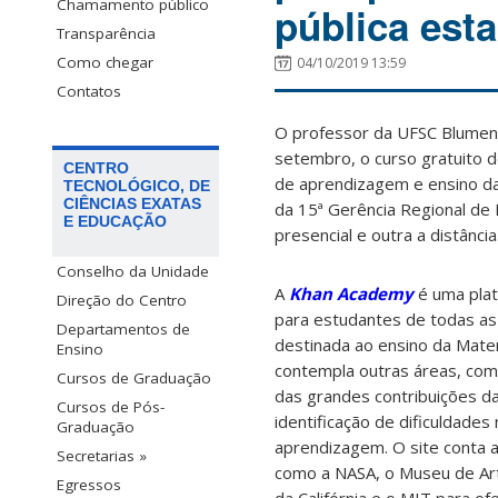
Chamamento público
pública est
Transparência
Como chegar
04/10/2019 13:59
Contatos
O professor da UFSC Blumena
setembro, o curso gratuito 
CENTRO
de aprendizagem e ensino da 
TECNOLÓGICO, DE
CIÊNCIAS EXATAS
da 15ª Gerência Regional de
E EDUCAÇÃO
presencial e outra a distância
Conselho da Unidade
A
Khan Academy
é uma plat
Direção do Centro
para estudantes de todas as
Departamentos de
destinada ao ensino da Mate
Ensino
contempla outras áreas, com
Cursos de Graduação
das grandes contribuições da
Cursos de Pós-
identificação de dificuldade
Graduação
aprendizagem. O site conta a
Secretarias »
como a NASA, o Museu de Ar
Egressos