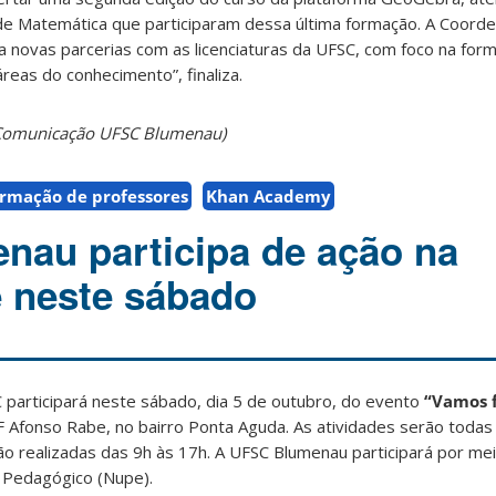
 de Matemática que participaram dessa última formação. A Coorde
a novas parcerias com as licenciaturas da UFSC, com foco na for
áreas do conhecimento”, finaliza.
e Comunicação UFSC Blumenau)
ormação de professores
Khan Academy
au participa de ação na
 neste sábado
articipará neste sábado, dia 5 de outubro, do evento
“Vamos f
 Afonso Rabe, no bairro Ponta Aguda. As atividades serão todas 
o realizadas das 9h às 17h. A UFSC Blumenau participará por mei
o Pedagógico (Nupe).