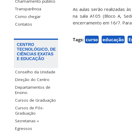
Chamamento público
As aulas serão realizadas às
Transparência
na sala A105 (Bloco A, Sed
Como chegar
encerramento em 16/7. Para 
Contatos
Tags:
curso
educação
E
CENTRO
TECNOLÓGICO, DE
CIÊNCIAS EXATAS
E EDUCAÇÃO
Conselho da Unidade
Direção do Centro
Departamentos de
Ensino
Cursos de Graduação
Cursos de Pós-
Graduação
Secretarias »
Egressos