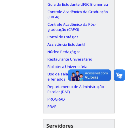
Guia do Estudante UFSC Blumenau
Controle Acadêmico da Graduação
(CAGR)
Controle Acadêmico da Pós-
graduação (CAPG)
Portal de Estágios
Assistência Estudantil
Núcleo Pedagógico
Restaurante Universitário
Biblioteca Universitária
Uso de salas aos finais de semana
e feriados
Departamento de Administração
Escolar (DAE)
PROGRAD
PRAE
Servidores