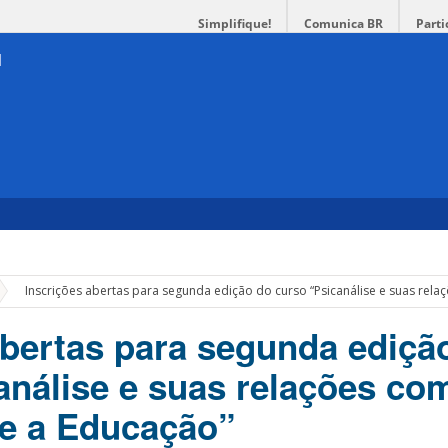
Simplifique!
Comunica BR
Parti
»
Inscrições abertas para segunda edição do curso “Psicanálise e suas rel
abertas para segunda ediçã
análise e suas relações co
e a Educação”