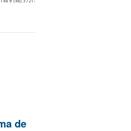
5148 e (48) 3721-
ema de