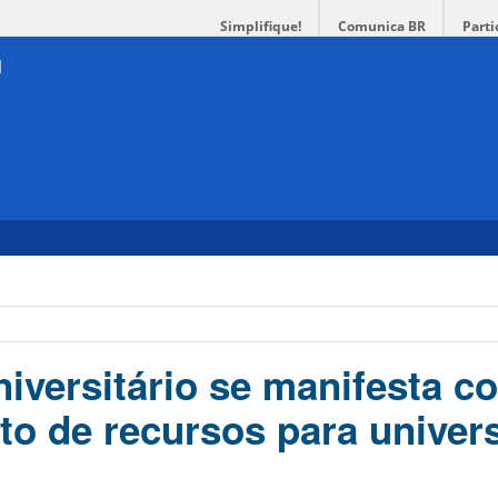
Simplifique!
Comunica BR
Parti
iversitário se manifesta co
o de recursos para univer