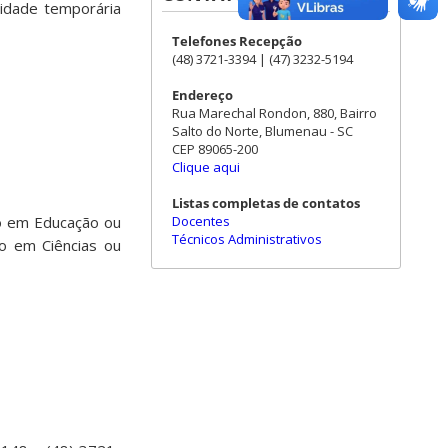
sidade temporária
Telefones Recepção
(48) 3721-3394 | (47) 3232-5194
Endereço
Rua Marechal Rondon, 880, Bairro
Salto do Norte, Blumenau - SC
CEP 89065-200
Clique aqui
Listas completas de contatos
Docentes
do em Educação ou
Técnicos Administrativos
ão em Ciências ou