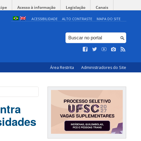
cipe
Acesso à informação
Legislação
Canais
ACESSIBILIDADE
ALTO CONTRASTE
MAPA DO SITE
Área Restrita
Administradores do Site
ntra
sidades