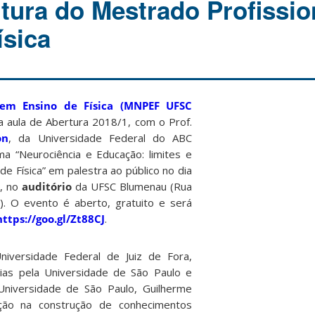
rtura do Mestrado Profissi
ísica
 em Ensino de Física (MNPEF UFSC
a aula de Abertura 2018/1, com o Prof.
on
, da Universidade Federal do ABC
a “Neurociência e Educação: limites e
de Física” em palestra ao público no dia
, no
auditório
da UFSC Blumenau (Rua
). O evento é aberto, gratuito e será
ttps://goo.gl/Zt88CJ
.
niversidade Federal de Juiz de Fora,
ias pela Universidade de São Paulo e
niversidade de São Paulo, Guilherme
ção na construção de conhecimentos