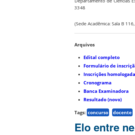
Departamento de Ciências E
3348
(Sede Acadêmica: Sala B 116,
Arquivos
Edital completo
Formulário de inscriç
Inscrições homologada
Cronograma
Banca Examinadora
Resultado (novo)
Tags:
concurso
docente
Elo entre n