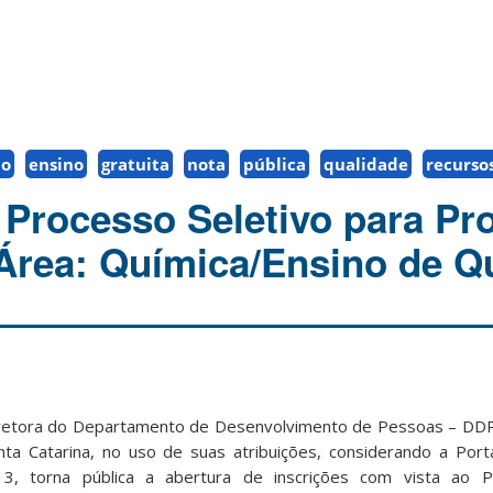
ão
ensino
gratuita
nota
pública
qualidade
recurso
 Processo Seletivo para Pr
 Área: Química/Ensino de Q
retora do Departamento de Desenvolvimento de Pessoas – 
ta Catarina, no uso de suas atribuições, considerando a Port
, torna pública a abertura de inscrições com vista ao P