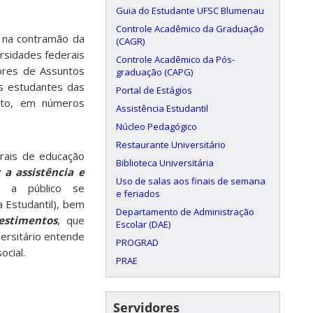
Guia do Estudante UFSC Blumenau
Controle Acadêmico da Graduação
 na contramão da
(CAGR)
rsidades federais
Controle Acadêmico da Pós-
ores de Assuntos
graduação (CAPG)
s estudantes das
Portal de Estágios
anto, em números
Assistência Estudantil
Núcleo Pedagógico
Restaurante Universitário
erais de educação
Biblioteca Universitária
 a assistência e
Uso de salas aos finais de semana
m a público se
e feriados
a Estudantil), bem
Departamento de Administração
estimentos
, que
Escolar (DAE)
ersitário entende
PROGRAD
ocial.
PRAE
Servidores