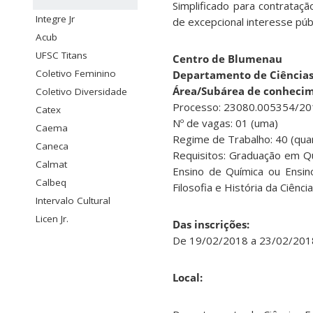
Simplificado para contrata
Integre Jr
de excepcional interesse púb
Acub
UFSC Titans
Centro de Blumenau
Coletivo Feminino
Departamento de Ciências 
Área/Subárea de conhecim
Coletivo Diversidade
Processo: 23080.005354/20
Catex
Nº de vagas: 01 (uma)
Caema
Regime de Trabalho: 40 (qua
Caneca
Requisitos: Graduação em Qu
Calmat
Ensino de Química ou Ensin
Calbeq
Filosofia e História da Ciência
Intervalo Cultural
Licen Jr.
Das inscrições:
De 19/02/2018 a 23/02/2018 
Local: