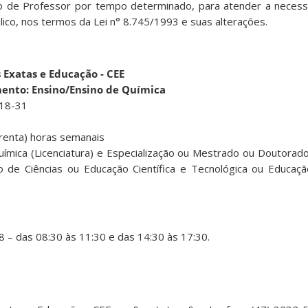
ção de Professor por tempo determinado, para atender a neces
lico, nos termos da Lei n° 8.745/1993 e suas alterações.
Exatas e Educação - CEE
ento: Ensino/Ensino de Química
18-31
renta) horas semanais
ímica (Licenciatura) e Especialização ou Mestrado ou Doutora
o de Ciências ou Educação Científica e Tecnológica ou Educaç
– das 08:30 às 11:30 e das 14:30 às 17:30.