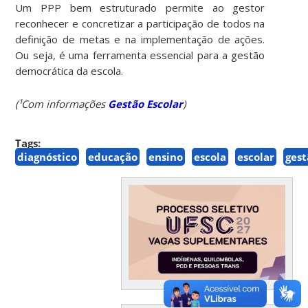
Um PPP bem estruturado permite ao gestor
reconhecer e concretizar a participação de todos na
definição de metas e na implementação de ações.
Ou seja, é uma ferramenta essencial para a gestão
democrática da escola.
(¹Com informações
Gestão Escolar
)
Tags:
diagnóstico
educação
ensino
escola
escolar
ges