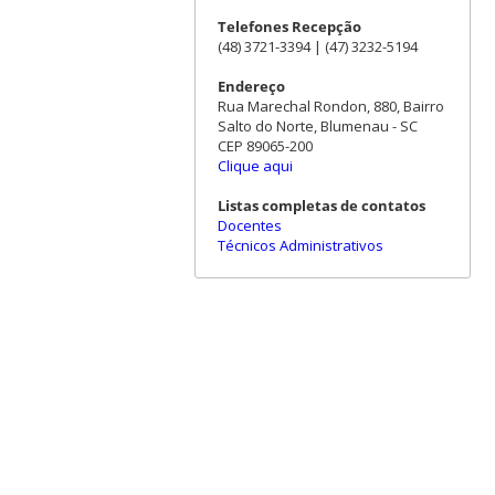
Telefones Recepção
(48) 3721-3394 | (47) 3232-5194
Endereço
Rua Marechal Rondon, 880, Bairro
Salto do Norte, Blumenau - SC
CEP 89065-200
Clique aqui
Listas completas de contatos
Docentes
Técnicos Administrativos